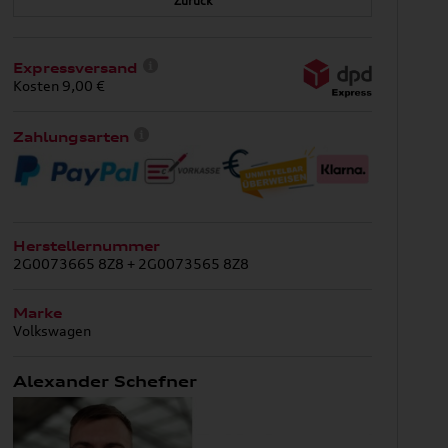
Zurück
Expressversand
Kosten 9,00 €
Zahlungsarten
Herstellernummer
2G0073665 8Z8 + 2G0073565 8Z8
Marke
Volkswagen
Alexander Schefner