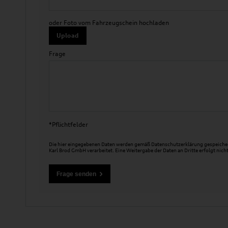
oder Foto vom Fahrzeugschein hochladen
Upload
Frage
*Pflichtfelder
Die hier eingegebenen Daten werden gemäß
Datenschutzerklärung
gespeicher
Karl Brod GmbH verarbeitet. Eine Weitergabe der Daten an Dritte erfolgt nicht