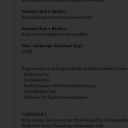
Hinweis Rad + Reifen:
Komplettrad montiert und gewuchtet
Hinweis Rad + Reifen:
Auch mit Schneeketten verwendbar
Max. zulässige Achslast [kg]:
1030
Ergänzendes Audi Original Reifen & Räderzubehör finden 
- Reifentasche
- Schneeketten
- Radschrauben mit Diebstahlhemmung
- Ventilkappen-Set
- Abzieher für Radschraubenkappen
! WICHTIG !
Bitte senden Sie uns vor der Bestellung Ihre Fahrgestel
Reifen bei Ihrem Fahrzeug verwendbar sind.