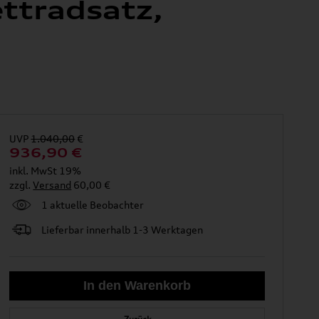
ttradsatz,
UVP
1.040,00
€
936,90
€
inkl. MwSt 19%
zzgl.
Versand
60,00 €
1 aktuelle Beobachter
Lieferbar innerhalb 1-3 Werktagen