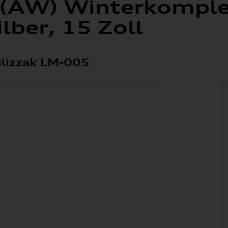
 (AW) Winterkomple
ilber, 15 Zoll
lizzak LM-005