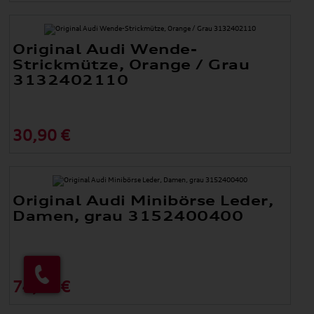
Original Audi Wende-
Strickmütze, Orange / Grau
3132402110
30,90 €
Original Audi Minibörse Leder,
Damen, grau 3152400400
74,90 €