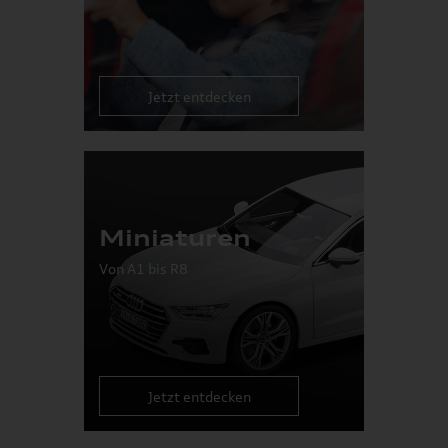
Jetzt entdecken
Miniaturen
Von A1 bis R8
Jetzt entdecken