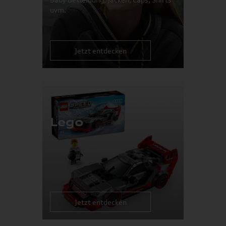
uvm.
Jetzt entdecken
Lego
Jetzt entdecken