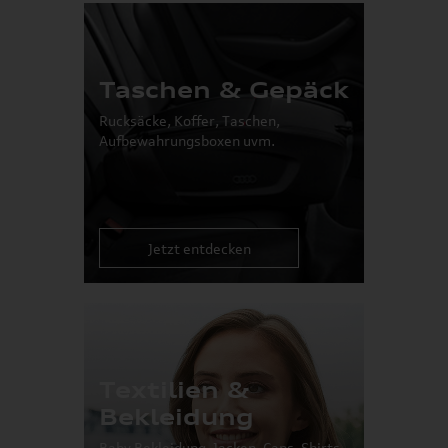
Taschen & Gepäck
Rucksäcke, Koffer, Taschen,
Aufbewahrungsboxen uvm.
Jetzt entdecken
Textilien &
Bekleidung
Baby Bekleidung, Jacken, Caps, Shirts