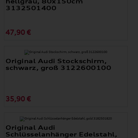
hellgrau, 80x150cm
3132501400
47,90 €
Original Audi Stockschirm,
schwarz, groß 3122600100
35,90 €
Original Audi
Schlüsselanhänger Edelstahl,