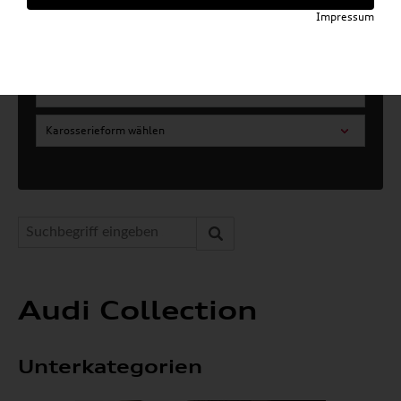
Artikel für ihr Modell
Impressum
Marke wählen
Modell wählen
Karosserieform wählen
Audi Collection
Unterkategorien