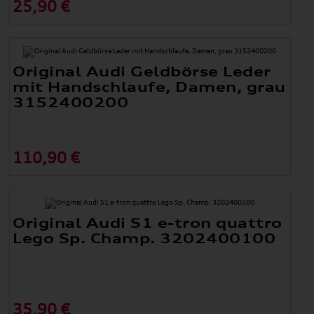
25,90 €
Original Audi Geldbörse Leder
mit Handschlaufe, Damen, grau
3152400200
110,90 €
Original Audi S1 e-tron quattro
Lego Sp. Champ. 3202400100
35,90 €