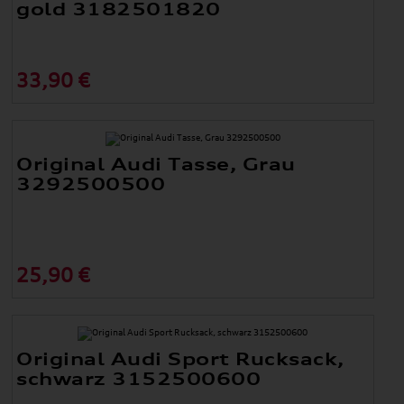
gold 3182501820
33,90 €
Original Audi Tasse, Grau
3292500500
25,90 €
Original Audi Sport Rucksack,
schwarz 3152500600