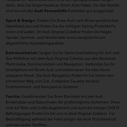
dafür, dass Sie lange Freude an Ihrem Auto haben. Für den Notfall
sind Sie mit den
Audi Pannenhilfe
Produkten gut ausgerüstet.
Sport & Design:
Statten Sie Ihren Audi nach Ihrem persönlichen
Geschmack aus und finden Sie die richtigen Styling Produkte für
innen und außen. Im Audi Original Zubehör finden Sie Felgen,
Spoiler, Sommer- und Winterräder sowie designtechnisch
abgestimmte Ausstattungspakete.
Kommunikation:
Sorgen Sie für beste Unterhaltung für sich und
Ihre Mitfahrer mit dem Audi Original Zubehör aus den Bereichen
Multimedia, Kommunikation und Navigation. Verbinden Sie Ihr
Smartphone mit Ihrem Audi und telefonieren Sie oder hören
entspannt Musik. Die Audi Navigation findet für Sie immer den
schnellsten Weg zum Ziel. Entdecken Sie jetzt die Audi
Entertainment- und Navigations-Systeme!
Familie:
Gewährleisten Sie Ihren Kleinsten mit den Audi
Kindersitzen und Babyschalen die größtmögliche Sicherheit. Diese
sind auf Alter und Größe abgestimmt und auch die nötigen ISOFIX
Befestigungen finden Sie bei uns im Audi Original Zubehör. Für
Beschäftigung während der Fahrt sorgen das Audi Plüschlenkrad
und das Gecko-Stofftier.