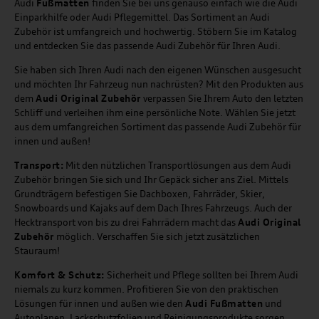
Audi
Fußmatten
finden Sie bei uns genauso einfach wie die Audi
Einparkhilfe oder Audi Pflegemittel. Das Sortiment an Audi
Zubehör ist umfangreich und hochwertig. Stöbern Sie im Katalog
und entdecken Sie das passende Audi Zubehör für Ihren Audi.
Sie haben sich Ihren Audi nach den eigenen Wünschen ausgesucht
und möchten Ihr Fahrzeug nun nachrüsten? Mit den Produkten aus
dem
Audi Original Zubehör
verpassen Sie Ihrem Auto den letzten
Schliff und verleihen ihm eine persönliche Note. Wählen Sie jetzt
aus dem umfangreichen Sortiment das passende Audi Zubehör für
innen und außen!
Transport:
Mit den nützlichen Transportlösungen aus dem Audi
Zubehör bringen Sie sich und Ihr Gepäck sicher ans Ziel. Mittels
Grundträgern befestigen Sie Dachboxen, Fahrräder, Skier,
Snowboards und Kajaks auf dem Dach Ihres Fahrzeugs. Auch der
Hecktransport von bis zu drei Fahrrädern macht das
Audi Original
Zubehör
möglich. Verschaffen Sie sich jetzt zusätzlichen
Stauraum!
Komfort & Schutz:
Sicherheit und Pflege sollten bei Ihrem Audi
niemals zu kurz kommen. Profitieren Sie von den praktischen
Lösungen für innen und außen wie den
Audi Fußmatten
und
Autoplanen. Lackschutzfolien und Reinigungsprodukte sorgen