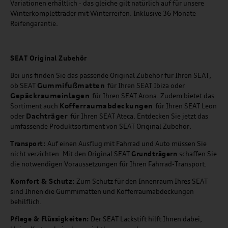
Variationen erhältlich - das gleiche gilt natürlich auf für unsere
Winterkompletträder mit Winterreifen. Inklusive 36 Monate
Reifengarantie.
SEAT
Original Zubehör
Bei uns finden Sie das passende Original Zubehör für Ihren SEAT,
Gummifußmatten
ob SEAT
für Ihren SEAT Ibiza oder
Gepäckraumeinlagen
für Ihren SEAT Arona. Zudem bietet das
Kofferraumabdeckungen
Sortiment auch
für Ihren SEAT Leon
Dachträger
oder
für Ihren SEAT Ateca. Entdecken Sie jetzt das
umfassende Produktsortiment von SEAT Original Zubehör.
Transport:
Auf einen Ausflug mit Fahrrad und Auto müssen Sie
nicht verzichten. Mit den Original SEAT
Grundträgern
schaffen Sie
die notwendigen Voraussetzungen für Ihren Fahrrad-Transport.
Komfort & Schutz:
Zum Schutz für den Innenraum Ihres SEAT
sind Ihnen die Gummimatten und Kofferraumabdeckungen
behilflich.
Pflege & Flüssigkeiten:
Der SEAT Lackstift hilft Ihnen dabei,