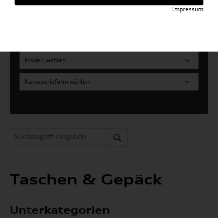
Impressum
Artikel für ihr Modell
Marke wählen
Modell wählen
Karosserieform wählen
Taschen & Gepäck
Unterkategorien