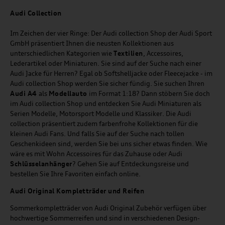
Audi
C
ollection
Im Zeichen der vier Ringe: Der Audi collection Shop der Audi Sport
GmbH präsentiert Ihnen die neusten Kollektionen aus
unterschiedlichen Kategorien wie
Textilien
, Accessoires,
Lederartikel oder Miniaturen. Sie sind auf der Suche nach einer
Audi Jacke für Herren? Egal ob Softshelljacke oder Fleecejacke - im
Audi collection Shop werden Sie sicher fündig. Sie suchen Ihren
Audi A4
als
Modellauto
im Format 1:18? Dann stöbern Sie doch
im Audi collection Shop und entdecken Sie Audi Miniaturen als
Serien Modelle, Motorsport Modelle und Klassiker. Die Audi
collection präsentiert zudem farbenfrohe Kollektionen für die
kleinen Audi Fans. Und falls Sie auf der Suche nach tollen
Geschenkideen sind, werden Sie bei uns sicher etwas finden. Wie
wäre es mit Wohn Accessoires für das Zuhause oder Audi
Schlüsselanhänger
? Gehen Sie auf Entdeckungsreise und
bestellen Sie Ihre Favoriten einfach online.
Audi Original Kompletträder und Reifen
Sommerkompletträder von Audi Original Zubehör verfügen über
hochwertige Sommerreifen und sind in verschiedenen Design-