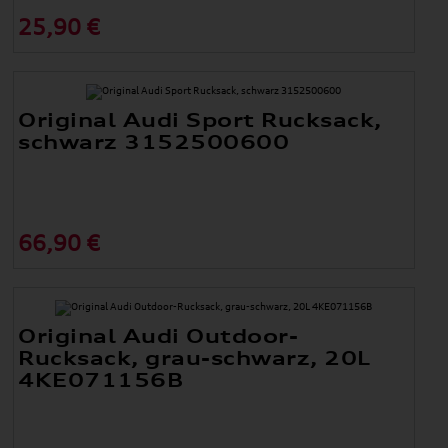
25,90 €
Original Audi Sport Rucksack,
schwarz 3152500600
66,90 €
Original Audi Outdoor-
Rucksack, grau-schwarz, 20L
4KE071156B