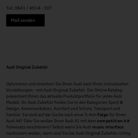
Tel: 0841 / 4914 - 307
Mail senden
Audi Original Zubehör
Optimieren und erweitern Sie Ihren Audi nach Ihren individuellen
Vorstellungen - mit Audi Original Zubehör. Der Online Katalog
präsentiert Ihnen das aktuelle Produktportfolio für jedes Audi
Modell. Ihr Audi Zubehör finden Sie in den Kategorien Sport &
Design, Kommunikation, Komfort und Schutz, Transport und
Familie. Sie sind auf der Suche nach einer 5-Arm
Felge
für Ihren
Audi A4? Oder Sie wollen Ihren Audi A1 mit dem
competition kit
Foliensatz verschönern? Selbst wenn Sie Audi
music
interface
nachrüsten wollen, dann sind Sie bei Audi Original Zubehör richtig.