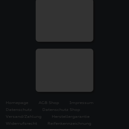
Homepage
AGB Shop
Impressum
Datenschutz
Datenschutz Shop
Versand/Zahlung
Herstellergarantie
Widerrufsrecht
Reifenkennzeichnung