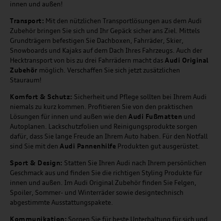
innen und außen!
Transport:
Mit den nützlichen Transportlösungen aus dem Audi
Zubehör bringen Sie sich und Ihr Gepäck sicher ans Ziel. Mittels
Grundträgern befestigen Sie Dachboxen, Fahrräder, Skier,
Snowboards und Kajaks auf dem Dach Ihres Fahrzeugs. Auch der
Hecktransport von bis zu drei Fahrrädern macht das
Audi Original
Zubehör
möglich. Verschaffen Sie sich jetzt zusätzlichen
Stauraum!
Komfort & Schutz:
Sicherheit und Pflege sollten bei Ihrem Audi
niemals zu kurz kommen. Profitieren Sie von den praktischen
Lösungen für innen und außen wie den
Audi Fußmatten
und
Autoplanen. Lackschutzfolien und Reinigungsprodukte sorgen
dafür, dass Sie lange Freude an Ihrem Auto haben. Für den Notfall
sind Sie mit den
Audi Pannenhilfe
Produkten gut ausgerüstet.
Sport & Design:
Statten Sie Ihren Audi nach Ihrem persönlichen
Geschmack aus und finden Sie die richtigen Styling Produkte für
innen und außen. Im Audi Original Zubehör finden Sie Felgen,
Spoiler, Sommer- und Winterräder sowie designtechnisch
abgestimmte Ausstattungspakete.
Kommunikation:
Sorgen Sie für beste Unterhaltung für sich und