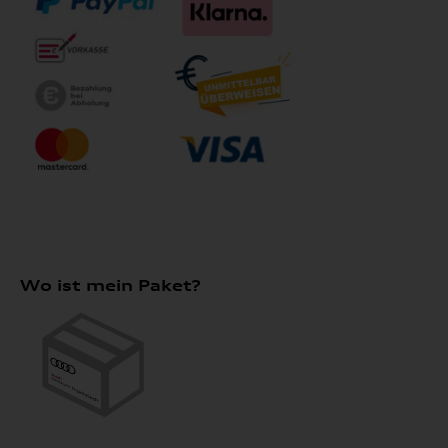
Wo ist mein Paket?