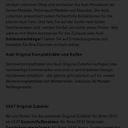
im Audi collection Shop und entdecken Sie Audi Miniaturen als
Serien Modelle, Motorsport Modelle und Klassiker. Die Audi
collection präsentiert zudem farbenfrohe Kollektionen für die
kleinen Audi Fans. Und falls Sie auf der Suche nach tollen
Geschenkideen sind, werden Sie bei uns sicher etwas finden. Wie
wäre es mit Wohn Accessoires für das Zuhause oder Audi
Schlüsselanhänger
? Gehen Sie auf Entdeckungsreise und
bestellen Sie Ihre Favoriten einfach online.
Audi Original Kompletträder und Reifen
Sommerkompletträder von Audi Original Zubehör verfügen über
hochwertige Sommerreifen und sind in verschiedenen Design-
Variationen erhältlich - das gleiche gilt natürlich auf für unsere
Winterkompletträder mit Winterreifen. Inklusive 36 Monate
Reifengarantie.
SEAT
Original Zubehör
Bei uns finden Sie das passende Original Zubehör für Ihren SEAT,
Gummifußmatten
ob SEAT
für Ihren SEAT Ibiza oder
Gepäckraumeinlagen
für Ihren SEAT Arona. Zudem bietet das