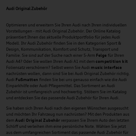
Audi Original Zubehör
Optimieren und erweitern Sie Ihren Audi nach Ihren individuellen
Vorstellungen - mit Audi Original Zubehör. Der Online Katalog
präsentiert Ihnen das aktuelle Produktportfolio für jedes Audi
Modell. Ihr Audi Zubehör finden Sie in den Kategorien Sport &
Design, Kommunikation, Komfort und Schutz, Transport und
Familie. Sie sind auf der Suche nach einer 5-Arm
Felge
für Ihren
Audi A4? Oder Sie wollen Ihren Audi A1 mit dem
competition kit
Foliensatz verschönern? Selbst wenn Sie Audi
music
interface
nachrüsten wollen, dann sind Sie bei Audi Original Zubehör richtig.
Audi
Fußmatten
finden Sie bei uns genauso einfach wie die Audi
Einparkhilfe oder Audi Pflegemittel. Das Sortiment an Audi
Zubehör ist umfangreich und hochwertig. Stöbern Sie im Katalog
und entdecken Sie das passende Audi Zubehör für Ihren Audi.
Sie haben sich Ihren Audi nach den eigenen Wünschen ausgesucht
und möchten Ihr Fahrzeug nun nachrüsten? Mit den Produkten aus
dem
Audi Original Zubehör
verpassen Sie Ihrem Auto den letzten
Schliff und verleihen ihm eine persönliche Note. Wählen Sie jetzt
aus dem umfangreichen Sortiment das passende Audi Zubehör für