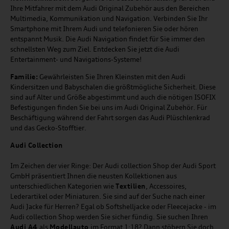
Ihre Mitfahrer mit dem Audi Original Zubehör aus den Bereichen
Multimedia, Kommunikation und Navigation. Verbinden Sie Ihr
Smartphone mit Ihrem Audi und telefonieren Sie oder hören
entspannt Musik. Die Audi Navigation findet für Sie immer den
schnellsten Weg zum Ziel. Entdecken Sie jetzt die Audi
Entertainment- und Navigations-Systeme!
Familie:
Gewährleisten Sie Ihren Kleinsten mit den Audi
Kindersitzen und Babyschalen die größtmögliche Sicherheit. Diese
sind auf Alter und Größe abgestimmt und auch die nötigen ISOFIX
Befestigungen finden Sie bei uns im Audi Original Zubehör. Für
Beschäftigung während der Fahrt sorgen das Audi Plüschlenkrad
und das Gecko-Stofftier.
Audi
C
ollection
Im Zeichen der vier Ringe: Der Audi collection Shop der Audi Sport
GmbH präsentiert Ihnen die neusten Kollektionen aus
unterschiedlichen Kategorien wie
Textilien
, Accessoires,
Lederartikel oder Miniaturen. Sie sind auf der Suche nach einer
Audi Jacke für Herren? Egal ob Softshelljacke oder Fleecejacke - im
Audi collection Shop werden Sie sicher fündig. Sie suchen Ihren
Audi A4
als
Modellauto
im Format 1:18? Dann stöbern Sie doch