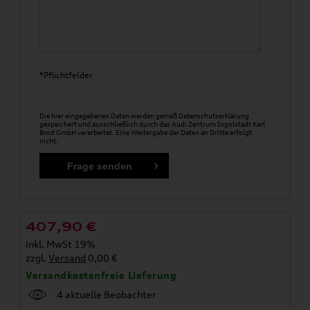
*Pflichtfelder
Die hier eingegebenen Daten werden gemäß
Datenschutzerklärung
gespeichert und ausschließlich durch das Audi Zentrum Ingolstadt Karl
Brod GmbH verarbeitet. Eine Weitergabe der Daten an Dritte erfolgt
nicht.
407,90
€
inkl. MwSt 19%
zzgl.
Versand
0,00 €
Versandkostenfreie Lieferung
4 aktuelle Beobachter