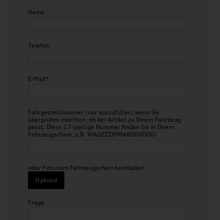
Name
Telefon
E-Mail*
Fahrgestellnummer (nur auszufüllen, wenn Sie
überprüfen möchten, ob der Artikel zu Ihrem Fahrzeug
passt. Diese 17-stellige Nummer finden Sie in Ihrem
Fahrzeugschein, z.B. WAUZZZ8P8AB000000)
oder Foto vom Fahrzeugschein hochladen
Upload
Frage