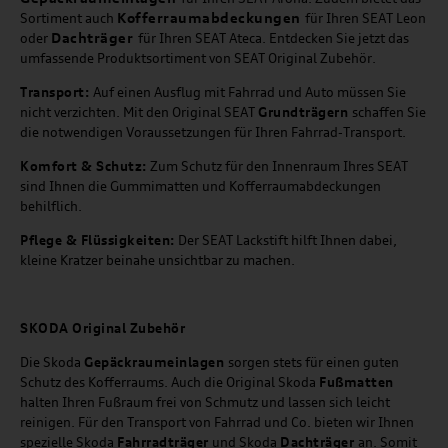
Kofferraumabdeckungen
Sortiment auch
für Ihren SEAT Leon
Dachträger
oder
für Ihren SEAT Ateca. Entdecken Sie jetzt das
umfassende Produktsortiment von SEAT Original Zubehör.
Transport:
Auf einen Ausflug mit Fahrrad und Auto müssen Sie
nicht verzichten. Mit den Original SEAT
Grundträgern
schaffen Sie
die notwendigen Voraussetzungen für Ihren Fahrrad-Transport.
Komfort & Schutz:
Zum Schutz für den Innenraum Ihres SEAT
sind Ihnen die Gummimatten und Kofferraumabdeckungen
behilflich.
Pflege & Flüssigkeiten:
Der SEAT Lackstift hilft Ihnen dabei,
kleine Kratzer beinahe unsichtbar zu machen.
SKODA Original Zubehör
Die Skoda
Gepäckraumeinlagen
sorgen stets für einen guten
Schutz des Kofferraums. Auch die Original Skoda
Fußmatten
halten Ihren Fußraum frei von Schmutz und lassen sich leicht
reinigen. Für den Transport von Fahrrad und Co. bieten wir Ihnen
spezielle Skoda
Fahrradträger
und Skoda
Dachträger
an. Somit