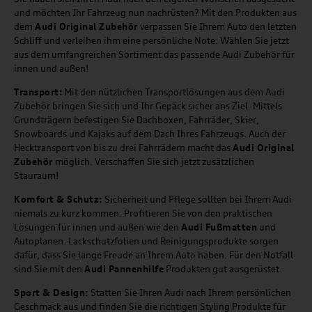
und möchten Ihr Fahrzeug nun nachrüsten? Mit den Produkten aus
dem
Audi Original Zubehör
verpassen Sie Ihrem Auto den letzten
Schliff und verleihen ihm eine persönliche Note. Wählen Sie jetzt
aus dem umfangreichen Sortiment das passende Audi Zubehör für
innen und außen!
Transport:
Mit den nützlichen Transportlösungen aus dem Audi
Zubehör bringen Sie sich und Ihr Gepäck sicher ans Ziel. Mittels
Grundträgern befestigen Sie Dachboxen, Fahrräder, Skier,
Snowboards und Kajaks auf dem Dach Ihres Fahrzeugs. Auch der
Hecktransport von bis zu drei Fahrrädern macht das
Audi Original
Zubehör
möglich. Verschaffen Sie sich jetzt zusätzlichen
Stauraum!
Komfort & Schutz:
Sicherheit und Pflege sollten bei Ihrem Audi
niemals zu kurz kommen. Profitieren Sie von den praktischen
Lösungen für innen und außen wie den
Audi Fußmatten
und
Autoplanen. Lackschutzfolien und Reinigungsprodukte sorgen
dafür, dass Sie lange Freude an Ihrem Auto haben. Für den Notfall
sind Sie mit den
Audi Pannenhilfe
Produkten gut ausgerüstet.
Sport & Design:
Statten Sie Ihren Audi nach Ihrem persönlichen
Geschmack aus und finden Sie die richtigen Styling Produkte für