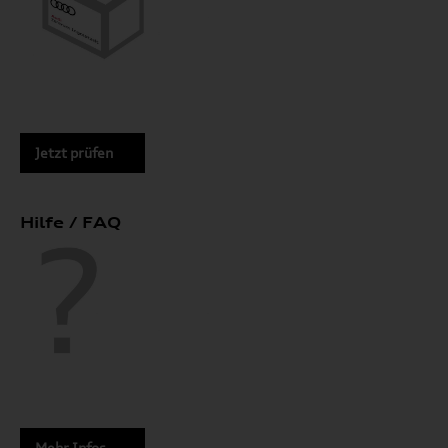
Jetzt prüfen
Hilfe / FAQ
Mehr Infos