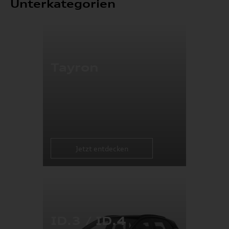
Unterkategorien
Tayron
Jetzt entdecken
ID.3 / ID.4