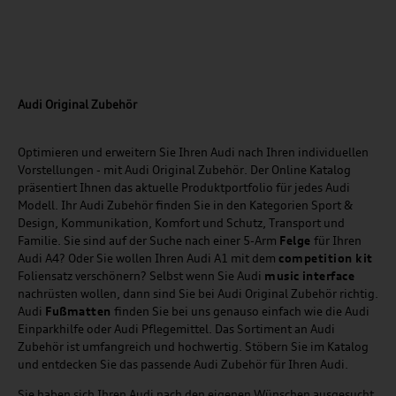
Audi Original Zubehör
Optimieren und erweitern Sie Ihren Audi nach Ihren individuellen
Vorstellungen - mit Audi Original Zubehör. Der Online Katalog
präsentiert Ihnen das aktuelle Produktportfolio für jedes Audi
Modell. Ihr Audi Zubehör finden Sie in den Kategorien Sport &
Design, Kommunikation, Komfort und Schutz, Transport und
Familie. Sie sind auf der Suche nach einer 5-Arm
Felge
für Ihren
Audi A4? Oder Sie wollen Ihren Audi A1 mit dem
competition kit
Foliensatz verschönern? Selbst wenn Sie Audi
music
interface
nachrüsten wollen, dann sind Sie bei Audi Original Zubehör richtig.
Audi
Fußmatten
finden Sie bei uns genauso einfach wie die Audi
Einparkhilfe oder Audi Pflegemittel. Das Sortiment an Audi
Zubehör ist umfangreich und hochwertig. Stöbern Sie im Katalog
und entdecken Sie das passende Audi Zubehör für Ihren Audi.
Sie haben sich Ihren Audi nach den eigenen Wünschen ausgesucht