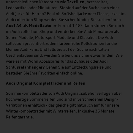
unterschiedlichen Kategorien wie
Textilien
, Accessoires,
Lederartikel oder Miniaturen. Sie sind auf der Suche nach einer
Audi Jacke für Herren? Egal ob Softshelljacke oder Fleecejacke - im
Audi collection Shop werden Sie sicher fündig. Sie suchen Ihren
Audi A4
als
Modellauto
im Format 1:18? Dann stöbern Sie doch
im Audi collection Shop und entdecken Sie Audi Miniaturen als
Serien Modelle, Motorsport Modelle und Klassiker. Die Audi
collection präsentiert zudem farbenfrohe Kollektionen für die
kleinen Audi Fans. Und falls Sie auf der Suche nach tollen
Geschenkideen sind, werden Sie bei uns sicher etwas finden. Wie
wäre es mit Wohn Accessoires für das Zuhause oder Audi
Schlüsselanhänger
? Gehen Sie auf Entdeckungsreise und
bestellen Sie Ihre Favoriten einfach online.
Audi Original Kompletträder und Reifen
Sommerkompletträder von Audi Original Zubehör verfügen über
hochwertige Sommerreifen und sind in verschiedenen Design-
Variationen erhältlich - das gleiche gilt natürlich auf für unsere
Winterkompletträder mit Winterreifen. Inklusive 36 Monate
Reifengarantie.