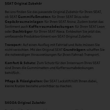
SEAT
Original Zubehör
Bei uns finden Sie das passende Original Zubehör für Ihren SEAT,
Gummifußmatten
ob SEAT
für Ihren SEAT Ibiza oder
Gepäckraumeinlagen
für Ihren SEAT Arona. Zudem bietet das
Kofferraumabdeckungen
Sortiment auch
für Ihren SEAT Leon
Dachträger
oder
für Ihren SEAT Ateca. Entdecken Sie jetzt das
umfassende Produktsortiment von SEAT Original Zubehör.
Transport:
Auf einen Ausflug mit Fahrrad und Auto müssen Sie
nicht verzichten. Mit den Original SEAT
Grundträgern
schaffen Sie
die notwendigen Voraussetzungen für Ihren Fahrrad-Transport.
Komfort & Schutz:
Zum Schutz für den Innenraum Ihres SEAT
sind Ihnen die Gummimatten und Kofferraumabdeckungen
behilflich.
Pflege & Flüssigkeiten:
Der SEAT Lackstift hilft Ihnen dabei,
kleine Kratzer beinahe unsichtbar zu machen.
SKODA Original Zubehör