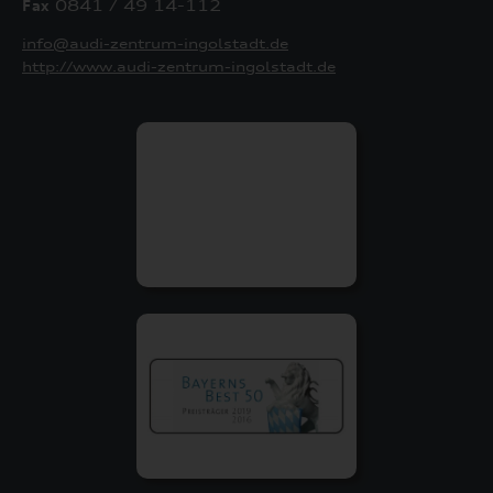
Fax
0841 / 49 14-112
info@audi-zentrum-ingolstadt.de
http://www.audi-zentrum-ingolstadt.de