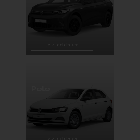
Jetzt entdecken
Polo
Jetzt entdecken