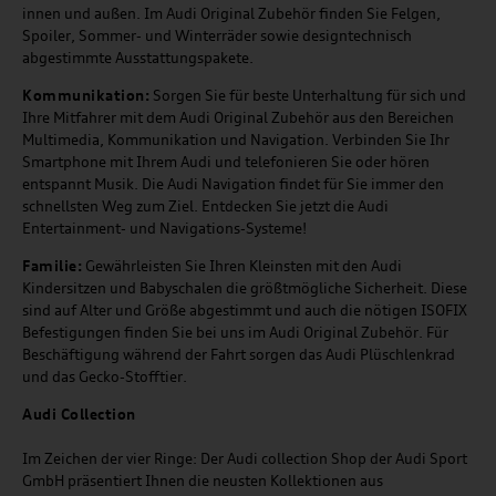
innen und außen. Im Audi Original Zubehör finden Sie Felgen,
Spoiler, Sommer- und Winterräder sowie designtechnisch
abgestimmte Ausstattungspakete.
Kommunikation:
Sorgen Sie für beste Unterhaltung für sich und
Ihre Mitfahrer mit dem Audi Original Zubehör aus den Bereichen
Multimedia, Kommunikation und Navigation. Verbinden Sie Ihr
Smartphone mit Ihrem Audi und telefonieren Sie oder hören
entspannt Musik. Die Audi Navigation findet für Sie immer den
schnellsten Weg zum Ziel. Entdecken Sie jetzt die Audi
Entertainment- und Navigations-Systeme!
Familie:
Gewährleisten Sie Ihren Kleinsten mit den Audi
Kindersitzen und Babyschalen die größtmögliche Sicherheit. Diese
sind auf Alter und Größe abgestimmt und auch die nötigen ISOFIX
Befestigungen finden Sie bei uns im Audi Original Zubehör. Für
Beschäftigung während der Fahrt sorgen das Audi Plüschlenkrad
und das Gecko-Stofftier.
Audi
C
ollection
Im Zeichen der vier Ringe: Der Audi collection Shop der Audi Sport
GmbH präsentiert Ihnen die neusten Kollektionen aus