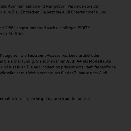
media, Kommunikation und Navigation. Verbinden Sie Ihr
g zum Ziel. Entdecken Sie jetzt die Audi Entertainment- und
 und Größe abgestimmt und auch die nötigen ISOFIX
cko-Stofftier.
n Kategorien wie
Textilien
, Accessoires, Lederartikel oder
en Sie sicher fündig. Sie suchen Ihren
Audi A4
als
Modellauto
und Klassiker. Die Audi collection präsentiert zudem farbenfrohe
. Wie wäre es mit Wohn Accessoires für das Zuhause oder Audi
tlich - das gleiche gilt natürlich auf für unsere