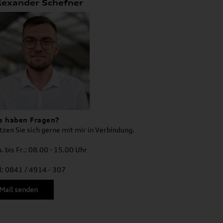
lexander Schefner
e haben Fragen?
tzen Sie sich gerne mit mir in Verbindung.
. bis Fr.: 08.00 - 15.00 Uhr
l: 0841 / 4914 - 307
Mail senden