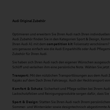
Audi Original Zubehör
Optimieren und erweitern Sie Ihren Audi nach Ihren individuellen 
Audi Zubehör finden Sie in den Kategorien Sport & Design, Komm
Ihren Audi A1 mit dem
competition kit
Foliensatz verschönern?
uns genauso einfach wie die Audi Einparkhilfe oder Audi Pflegem
Zubehör für Ihren Audi.
Sie haben sich Ihren Audi nach den eigenen Wünschen ausgesuc
Schliff und verleihen ihm eine persönliche Note. Wählen Sie je
Transport:
Mit den nützlichen Transportlösungen aus dem Audi Zu
Kajaks auf dem Dach Ihres Fahrzeugs. Auch der Hecktransport von
Komfort & Schutz:
Sicherheit und Pflege sollten bei Ihrem Aud
Lackschutzfolien und Reinigungsprodukte sorgen dafür, dass Sie 
Sport & Design:
Statten Sie Ihren Audi nach Ihrem persönlichen 
Sommer- und Winterräder sowie designtechnisch abgestimmte A