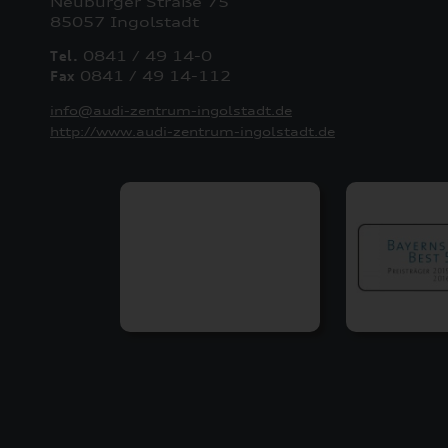
Neuburger Straße 75
85057 Ingolstadt
Tel.
0841 / 49 14-0
Fax
0841 / 49 14-112
info@audi-zentrum-ingolstadt.de
http://www.audi-zentrum-ingolstadt.de