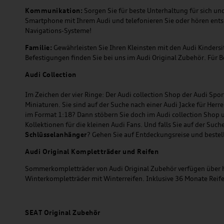
Kommunikation:
Sorgen Sie für beste Unterhaltung für sich u
Smartphone mit Ihrem Audi und telefonieren Sie oder hören entsp
Navigations-Systeme!
Familie:
Gewährleisten Sie Ihren Kleinsten mit den Audi Kinders
Befestigungen finden Sie bei uns im Audi Original Zubehör. Für 
Audi
C
ollection
Im Zeichen der vier Ringe: Der Audi collection Shop der Audi Sp
Miniaturen. Sie sind auf der Suche nach einer Audi Jacke für Herr
im Format 1:18? Dann stöbern Sie doch im Audi collection Shop u
Kollektionen für die kleinen Audi Fans. Und falls Sie auf der Su
Schlüsselanhänger
? Gehen Sie auf Entdeckungsreise und bestell
Audi Original Kompletträder und Reifen
Sommerkompletträder von Audi Original Zubehör verfügen über hoc
Winterkompletträder mit Winterreifen. Inklusive 36 Monate Reif
SEAT
Original Zubehör