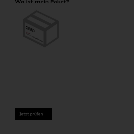
Wo ist mein Paket?
Jetzt prüfen