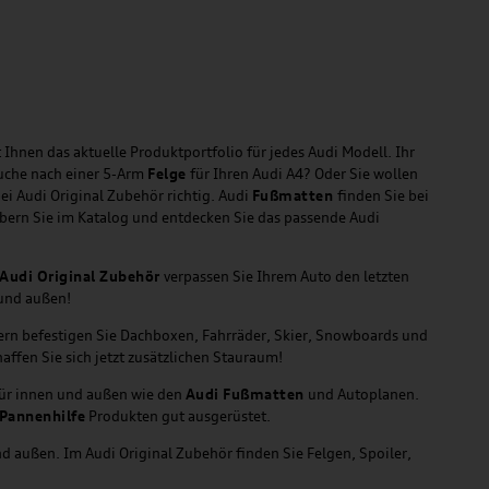
 Ihnen das aktuelle Produktportfolio für jedes Audi Modell. Ihr
Suche nach einer 5-Arm
Felge
für Ihren Audi A4? Oder Sie wollen
ei Audi Original Zubehör richtig. Audi
Fußmatten
finden Sie bei
öbern Sie im Katalog und entdecken Sie das passende Audi
Audi Original Zubehör
verpassen Sie Ihrem Auto den letzten
 und außen!
gern befestigen Sie Dachboxen, Fahrräder, Skier, Snowboards und
affen Sie sich jetzt zusätzlichen Stauraum!
für innen und außen wie den
Audi Fußmatten
und Autoplanen.
Pannenhilfe
Produkten gut ausgerüstet.
d außen. Im Audi Original Zubehör finden Sie Felgen, Spoiler,