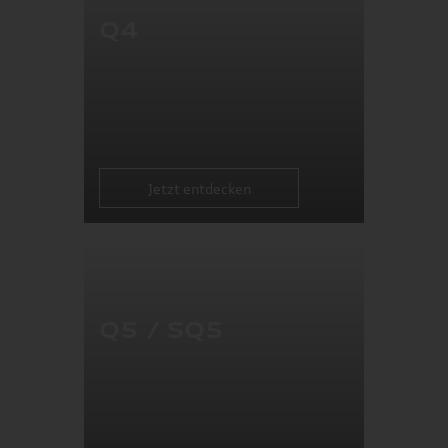
Q4
Jetzt entdecken
Q5 / SQ5