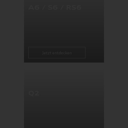
A6 / S6 / RS6
Jetzt entdecken
Q2