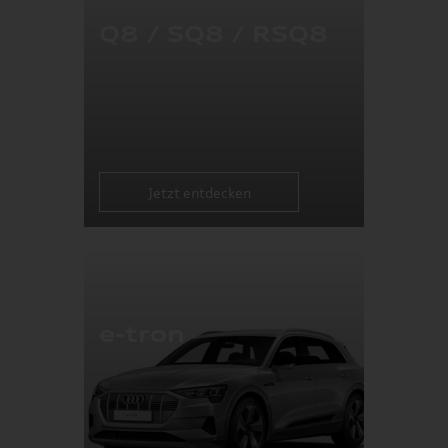
Q8 / SQ8 / RSQ8
Jetzt entdecken
e-tron