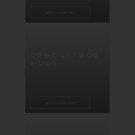
Jetzt entdecken
Q6 e-tron / S Q6
e-tron
Jetzt entdecken