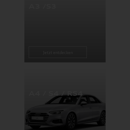
A3 /S3
Jetzt entdecken
A4 / S4 / RS4