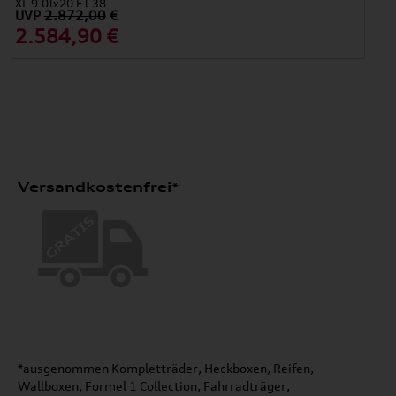
XL 9,0Jx20 ET 38
UVP
2.872,00
€
2.584,90 €
Versandkostenfrei*
*ausgenommen Kompletträder, Heckboxen, Reifen,
Wallboxen, Formel 1 Collection, Fahrradträger,