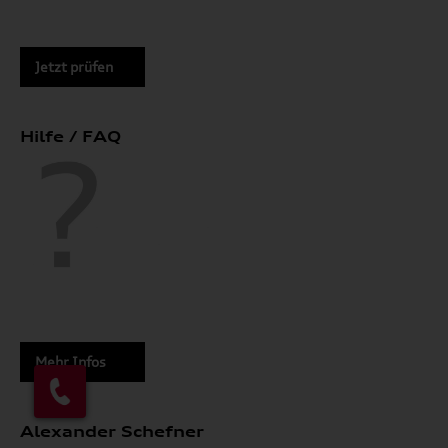
Jetzt prüfen
Hilfe / FAQ
Mehr Infos
Alexander Schefner