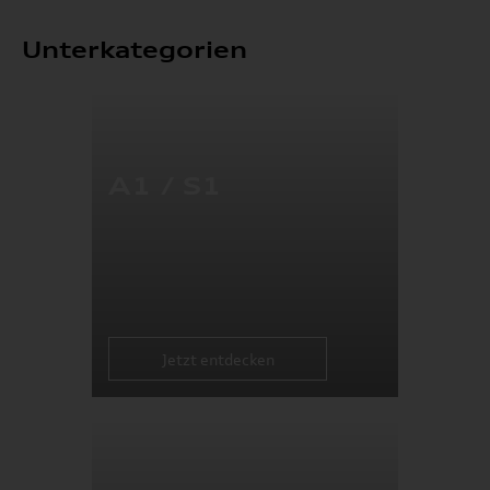
Unterkategorien
A1 / S1
Jetzt entdecken