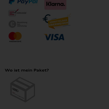
Wo ist mein Paket?