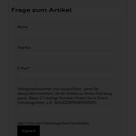
Frage zum Artikel
Name
Telefon
E-Mail*
Fahrgestellnummer (nur auszufüllen, wenn Sie
überprüfen möchten, ob der Artikel zu Ihrem Fahrzeug
passt. Diese 17-stellige Nummer finden Sie in Ihrem
Fahrzeugschein, z.B. WAUZZZ8P8AB000000)
oder Foto vom Fahrzeugschein hochladen
Upload