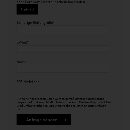
oder Foto vom Fahrzeugschein hochladen
Upload
Bisherige Reifengröße*
E-Mail*
Name
*Pflichtfelder
Die hier eingegebenen Daten werden gemäß
Datenschutzerklärung
gespeichert und ausschließlich durch das Audi Zentrum Ingolstadt Karl
Brod GmbH verarbeitet. Eine Weitergabe der Daten an Dritte erfolgt
nicht.