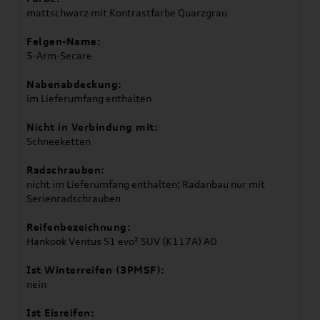
mattschwarz mit Kontrastfarbe Quarzgrau
Felgen-Name:
5-Arm-Secare
Nabenabdeckung:
im Lieferumfang enthalten
Nicht in Verbindung mit:
Schneeketten
Radschrauben:
nicht im Lieferumfang enthalten; Radanbau nur mit
Serienradschrauben
Reifenbezeichnung:
Hankook Ventus S1 evo² SUV (K117A) AO
Ist Winterreifen (3PMSF):
nein
Ist Eisreifen: