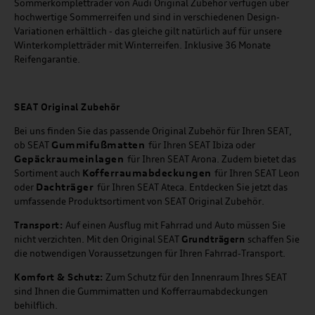
Sommerkompletträder von Audi Original Zubehör verfügen über
hochwertige Sommerreifen und sind in verschiedenen Design-
Variationen erhältlich - das gleiche gilt natürlich auf für unsere
Winterkompletträder mit Winterreifen. Inklusive 36 Monate
Reifengarantie.
SEAT
Original Zubehör
Bei uns finden Sie das passende Original Zubehör für Ihren SEAT,
Gummifußmatten
ob SEAT
für Ihren SEAT Ibiza oder
Gepäckraumeinlagen
für Ihren SEAT Arona. Zudem bietet das
Kofferraumabdeckungen
Sortiment auch
für Ihren SEAT Leon
Dachträger
oder
für Ihren SEAT Ateca. Entdecken Sie jetzt das
umfassende Produktsortiment von SEAT Original Zubehör.
Transport:
Auf einen Ausflug mit Fahrrad und Auto müssen Sie
nicht verzichten. Mit den Original SEAT
Grundträgern
schaffen Sie
die notwendigen Voraussetzungen für Ihren Fahrrad-Transport.
Komfort & Schutz:
Zum Schutz für den Innenraum Ihres SEAT
sind Ihnen die Gummimatten und Kofferraumabdeckungen
behilflich.