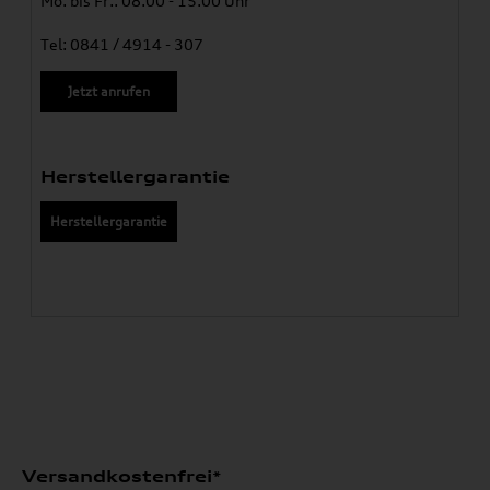
Mo. bis Fr.: 08.00 - 15.00 Uhr
Tel: 0841 / 4914 - 307
Jetzt anrufen
Herstellergarantie
Herstellergarantie
Versandkostenfrei*