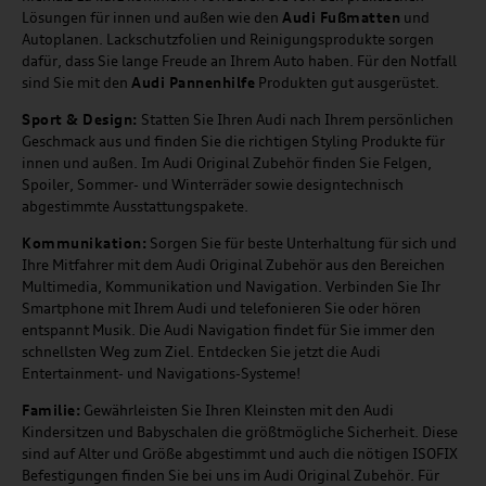
Lösungen für innen und außen wie den
Audi Fußmatten
und
Autoplanen. Lackschutzfolien und Reinigungsprodukte sorgen
dafür, dass Sie lange Freude an Ihrem Auto haben. Für den Notfall
sind Sie mit den
Audi Pannenhilfe
Produkten gut ausgerüstet.
Sport & Design:
Statten Sie Ihren Audi nach Ihrem persönlichen
Geschmack aus und finden Sie die richtigen Styling Produkte für
innen und außen. Im Audi Original Zubehör finden Sie Felgen,
Spoiler, Sommer- und Winterräder sowie designtechnisch
abgestimmte Ausstattungspakete.
Kommunikation:
Sorgen Sie für beste Unterhaltung für sich und
Ihre Mitfahrer mit dem Audi Original Zubehör aus den Bereichen
Multimedia, Kommunikation und Navigation. Verbinden Sie Ihr
Smartphone mit Ihrem Audi und telefonieren Sie oder hören
entspannt Musik. Die Audi Navigation findet für Sie immer den
schnellsten Weg zum Ziel. Entdecken Sie jetzt die Audi
Entertainment- und Navigations-Systeme!
Familie:
Gewährleisten Sie Ihren Kleinsten mit den Audi
Kindersitzen und Babyschalen die größtmögliche Sicherheit. Diese
sind auf Alter und Größe abgestimmt und auch die nötigen ISOFIX
Befestigungen finden Sie bei uns im Audi Original Zubehör. Für