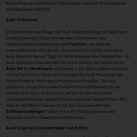
Beschäftigung während der Fahrt sorgen das Audi Plüschlenkrad
und das Gecko-Stofftier.
Audi
C
ollection
Im Zeichen der vier Ringe: Der Audi collection Shop der Audi Sport
GmbH präsentiert Ihnen die neusten Kollektionen aus
unterschiedlichen Kategorien wie
Textilien
, Accessoires,
Lederartikel oder Miniaturen. Sie sind auf der Suche nach einer
Audi Jacke für Herren? Egal ob Softshelljacke oder Fleecejacke - im
Audi collection Shop werden Sie sicher fündig. Sie suchen Ihren
Audi A4
als
Modellauto
im Format 1:18? Dann stöbern Sie doch
im Audi collection Shop und entdecken Sie Audi Miniaturen als
Serien Modelle, Motorsport Modelle und Klassiker. Die Audi
collection präsentiert zudem farbenfrohe Kollektionen für die
kleinen Audi Fans. Und falls Sie auf der Suche nach tollen
Geschenkideen sind, werden Sie bei uns sicher etwas finden. Wie
wäre es mit Wohn Accessoires für das Zuhause oder Audi
Schlüsselanhänger
? Gehen Sie auf Entdeckungsreise und
bestellen Sie Ihre Favoriten einfach online.
Audi Original Kompletträder und Reifen