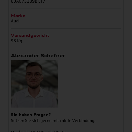
83A073189B LT7
Marke
Audi
Versandgewicht
93 Kg
Alexander Schefner
Sie haben Fragen?
Setzen Sie sich gerne mit mir in Verbindung.