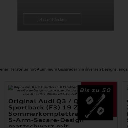
Jetzt entdecken
ener Hersteller mit Aluminium Gussrädern in diversen Designs, ange
Bis zu 50
Original Audi Q3 / Q3
Sportback (F3) 19 Zoll
Sommerkomplettradsatz im
5-Arm-Secare-Design
mattschwarz mit