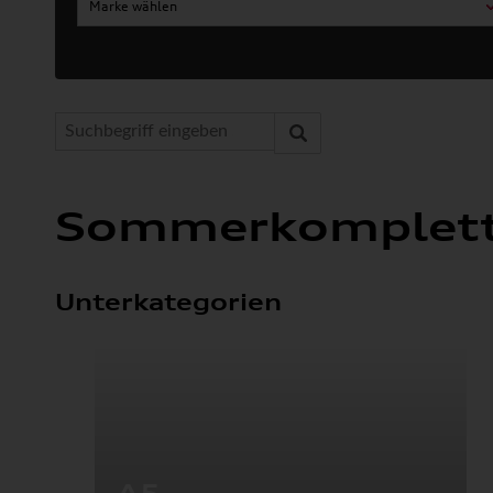
Marke wählen
Sommerkomplett
Unterkategorien
A5