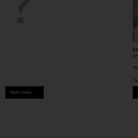
Si
Se
Mo
Te
Mehr Infos