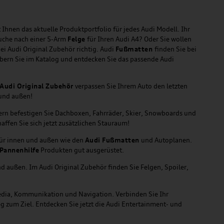
 Ihnen das aktuelle Produktportfolio für jedes Audi Modell. Ihr
Suche nach einer 5-Arm
Felge
für Ihren Audi A4? Oder Sie wollen
ei Audi Original Zubehör richtig. Audi
Fußmatten
finden Sie bei
öbern Sie im Katalog und entdecken Sie das passende Audi
Audi Original Zubehör
verpassen Sie Ihrem Auto den letzten
 und außen!
gern befestigen Sie Dachboxen, Fahrräder, Skier, Snowboards und
affen Sie sich jetzt zusätzlichen Stauraum!
für innen und außen wie den
Audi Fußmatten
und Autoplanen.
Pannenhilfe
Produkten gut ausgerüstet.
d außen. Im Audi Original Zubehör finden Sie Felgen, Spoiler,
media, Kommunikation und Navigation. Verbinden Sie Ihr
g zum Ziel. Entdecken Sie jetzt die Audi Entertainment- und