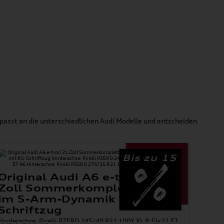
passt an die unterschiedlichen Audi Modelle und entscheiden
Bis zu 15
Original Audi A6 e-tron 21
Zoll Sommerkomplettradsatz
im 5-Arm-Dynamik mit RS-
Schriftzug
Vorderachse: Pirelli PZERO 245/40 R21 100Y XL 8,5Jx21 ET