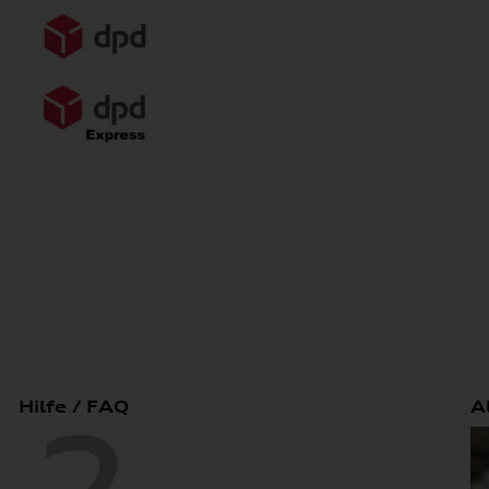
Hilfe / FAQ
A