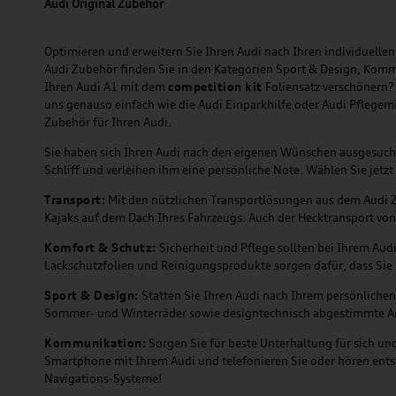
Audi Original Zubehör
Optimieren und erweitern Sie Ihren Audi nach Ihren individuellen 
Audi Zubehör finden Sie in den Kategorien Sport & Design, Komm
Ihren Audi A1 mit dem
competition kit
Foliensatz verschönern?
uns genauso einfach wie die Audi Einparkhilfe oder Audi Pflegem
Zubehör für Ihren Audi.
Sie haben sich Ihren Audi nach den eigenen Wünschen ausgesuc
Schliff und verleihen ihm eine persönliche Note. Wählen Sie je
Transport:
Mit den nützlichen Transportlösungen aus dem Audi Zu
Kajaks auf dem Dach Ihres Fahrzeugs. Auch der Hecktransport von
Komfort & Schutz:
Sicherheit und Pflege sollten bei Ihrem Aud
Lackschutzfolien und Reinigungsprodukte sorgen dafür, dass Sie 
Sport & Design:
Statten Sie Ihren Audi nach Ihrem persönlichen 
Sommer- und Winterräder sowie designtechnisch abgestimmte A
Kommunikation:
Sorgen Sie für beste Unterhaltung für sich u
Smartphone mit Ihrem Audi und telefonieren Sie oder hören entsp
Navigations-Systeme!