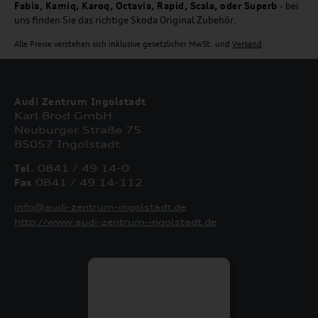
Fabia, Kamiq, Karoq, Octavia, Rapid, Scala, oder Superb
- bei
uns finden Sie das richtige Skoda Original Zubehör.
Alle Preise verstehen sich inklusive gesetzlicher MwSt. und
Versand
Audi Zentrum Ingolstadt
Karl Brod GmbH
Neuburger Straße 75
85057 Ingolstadt
Tel.
0841 / 49 14-0
Fax
0841 / 49 14-112
info@audi-zentrum-ingolstadt.de
http://www.audi-zentrum-ingolstadt.de