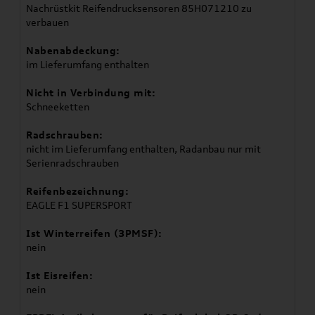
Nachrüstkit Reifendrucksensoren 85H071210 zu
verbauen
Nabenabdeckung:
im Lieferumfang enthalten
Nicht in Verbindung mit:
Schneeketten
Radschrauben:
nicht im Lieferumfang enthalten, Radanbau nur mit
Serienradschrauben
Reifenbezeichnung:
EAGLE F1 SUPERSPORT
Ist Winterreifen (3PMSF):
nein
Ist Eisreifen:
nein