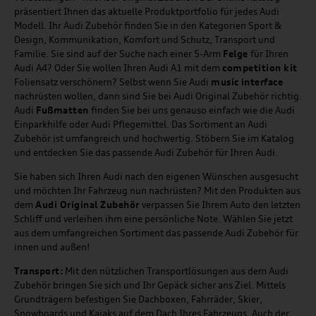
präsentiert Ihnen das aktuelle Produktportfolio für jedes Audi
Modell. Ihr Audi Zubehör finden Sie in den Kategorien Sport &
Design, Kommunikation, Komfort und Schutz, Transport und
Familie. Sie sind auf der Suche nach einer 5-Arm
Felge
für Ihren
Audi A4? Oder Sie wollen Ihren Audi A1 mit dem
competition kit
Foliensatz verschönern? Selbst wenn Sie Audi
music
interface
nachrüsten wollen, dann sind Sie bei Audi Original Zubehör richtig.
Audi
Fußmatten
finden Sie bei uns genauso einfach wie die Audi
Einparkhilfe oder Audi Pflegemittel. Das Sortiment an Audi
Zubehör ist umfangreich und hochwertig. Stöbern Sie im Katalog
und entdecken Sie das passende Audi Zubehör für Ihren Audi.
Sie haben sich Ihren Audi nach den eigenen Wünschen ausgesucht
und möchten Ihr Fahrzeug nun nachrüsten? Mit den Produkten aus
dem
Audi Original Zubehör
verpassen Sie Ihrem Auto den letzten
Schliff und verleihen ihm eine persönliche Note. Wählen Sie jetzt
aus dem umfangreichen Sortiment das passende Audi Zubehör für
innen und außen!
Transport:
Mit den nützlichen Transportlösungen aus dem Audi
Zubehör bringen Sie sich und Ihr Gepäck sicher ans Ziel. Mittels
Grundträgern befestigen Sie Dachboxen, Fahrräder, Skier,
Snowboards und Kajaks auf dem Dach Ihres Fahrzeugs. Auch der