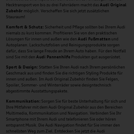
Hecktransport von bis zu drei Fahrrädern macht das
Audi Original
Zubehör
möglich. Verschaffen Sie sich jetzt zusätzlichen
Stauraum!
Komfort & Schutz:
Sicherheit und Pflege sollten bei Ihrem Audi
niemals zu kurz kommen. Profitieren Sie von den praktischen
Lösungen für innen und außen wie den
Audi Fußmatten
und
Autoplanen. Lackschutzfolien und Reinigungsprodukte sorgen
dafür, dass Sie lange Freude an Ihrem Auto haben. Für den Notfall
sind Sie mit den
Audi Pannenhilfe
Produkten gut ausgerüstet.
Sport & Design:
Statten Sie Ihren Audi nach Ihrem persönlichen
Geschmack aus und finden Sie die richtigen Styling Produkte für
innen und außen. Im Audi Original Zubehör finden Sie Felgen,
Spoiler, Sommer- und Winterräder sowie designtechnisch
abgestimmte Ausstattungspakete.
Kommunikation:
Sorgen Sie für beste Unterhaltung für sich und
Ihre Mitfahrer mit dem Audi Original Zubehör aus den Bereichen
Multimedia, Kommunikation und Navigation. Verbinden Sie Ihr
Smartphone mit Ihrem Audi und telefonieren Sie oder hören
entspannt Musik. Die Audi Navigation findet für Sie immer den
schnellsten Weg zum Ziel. Entdecken Sie jetzt die Audi