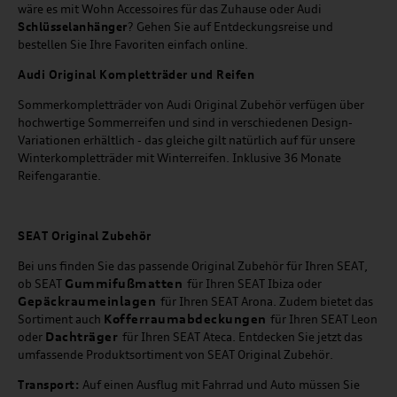
wäre es mit Wohn Accessoires für das Zuhause oder Audi
Schlüsselanhänger
? Gehen Sie auf Entdeckungsreise und
bestellen Sie Ihre Favoriten einfach online.
Audi Original Kompletträder und Reifen
Sommerkompletträder von Audi Original Zubehör verfügen über
hochwertige Sommerreifen und sind in verschiedenen Design-
Variationen erhältlich - das gleiche gilt natürlich auf für unsere
Winterkompletträder mit Winterreifen. Inklusive 36 Monate
Reifengarantie.
SEAT
Original Zubehör
Bei uns finden Sie das passende Original Zubehör für Ihren SEAT,
Gummifußmatten
ob SEAT
für Ihren SEAT Ibiza oder
Gepäckraumeinlagen
für Ihren SEAT Arona. Zudem bietet das
Kofferraumabdeckungen
Sortiment auch
für Ihren SEAT Leon
Dachträger
oder
für Ihren SEAT Ateca. Entdecken Sie jetzt das
umfassende Produktsortiment von SEAT Original Zubehör.
Transport:
Auf einen Ausflug mit Fahrrad und Auto müssen Sie