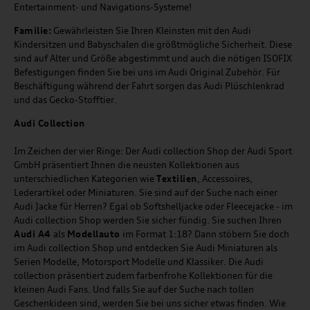
Entertainment- und Navigations-Systeme!
Familie:
Gewährleisten Sie Ihren Kleinsten mit den Audi
Kindersitzen und Babyschalen die größtmögliche Sicherheit. Diese
sind auf Alter und Größe abgestimmt und auch die nötigen ISOFIX
Befestigungen finden Sie bei uns im Audi Original Zubehör. Für
Beschäftigung während der Fahrt sorgen das Audi Plüschlenkrad
und das Gecko-Stofftier.
Audi
C
ollection
Im Zeichen der vier Ringe: Der Audi collection Shop der Audi Sport
GmbH präsentiert Ihnen die neusten Kollektionen aus
unterschiedlichen Kategorien wie
Textilien
, Accessoires,
Lederartikel oder Miniaturen. Sie sind auf der Suche nach einer
Audi Jacke für Herren? Egal ob Softshelljacke oder Fleecejacke - im
Audi collection Shop werden Sie sicher fündig. Sie suchen Ihren
Audi A4
als
Modellauto
im Format 1:18? Dann stöbern Sie doch
im Audi collection Shop und entdecken Sie Audi Miniaturen als
Serien Modelle, Motorsport Modelle und Klassiker. Die Audi
collection präsentiert zudem farbenfrohe Kollektionen für die
kleinen Audi Fans. Und falls Sie auf der Suche nach tollen
Geschenkideen sind, werden Sie bei uns sicher etwas finden. Wie