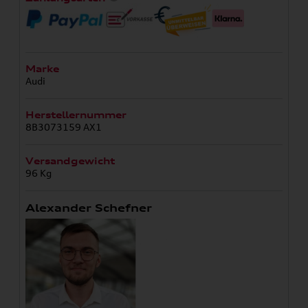
Marke
Audi
Herstellernummer
8B3073159 AX1
Versandgewicht
96 Kg
Alexander Schefner