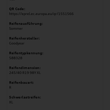
QR Code:
https://eprel.ec.europa.eu/qr/1551566
Reifenausführung:
Sommer
Reifenhersteller:
Goodyear
Reifentypkennung:
588328
Reifendimension:
245/40 R19 98Y XL
Reifenbauart:
R
Schwerlastreifen:
XL