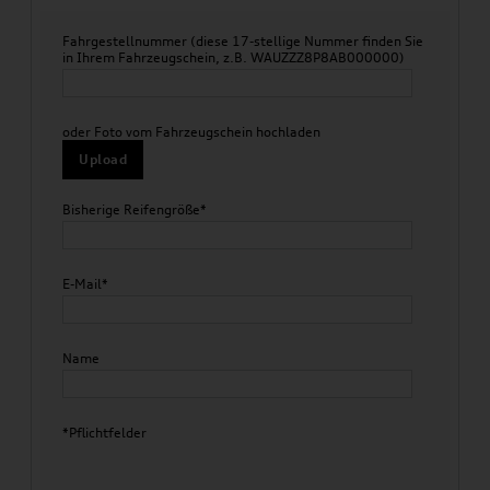
Fahrgestellnummer (diese 17-stellige Nummer finden Sie
in Ihrem Fahrzeugschein, z.B. WAUZZZ8P8AB000000)
oder Foto vom Fahrzeugschein hochladen
Upload
Bisherige Reifengröße*
E-Mail*
Name
*Pflichtfelder