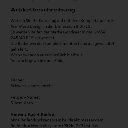
Artikelbeschreibung
Werten Sie Ihr Fahrzeug auf mit dem Komplettrad im 5-
Arm-Aero Design in der Dimension 8,0Jx19.
Es werden Reifen der Marke Goodyear in der Größe
245/40 R19 verwendet.
Die Räder werden komplett montiert und ausgewuchtet
geliefert.
Wir verwenden ausschließlich bleifreie
Auswuchtgewichte aus Zink.
Farbe:
Schwarz, glanzgedreht
Felgen-Name:
5-Arm-Aero
Hinweis Rad + Reifen:
ohne Reifendrucksensoren; bei direkt messendem
Reifendruckkontrollsystem (PR Nr. 7K3) ist das