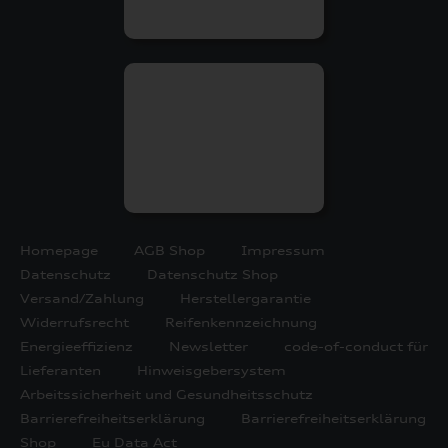
Homepage
AGB Shop
Impressum
Datenschutz
Datenschutz Shop
Versand/Zahlung
Herstellergarantie
Widerrufsrecht
Reifenkennzeichnung
Energieeffizienz
Newsletter
code-of-conduct für
Lieferanten
Hinweisgebersystem
Arbeitssicherheit und Gesundheitsschutz
Barrierefreiheitserklärung
Barrierefreiheitserklärung
Shop
Eu Data Act