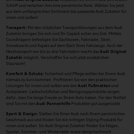
Schliff und verleihen ihm eine persönliche Note. Wählen Sie jetzt
aus dem umfangreichen Sortiment das passende Audi Zubehör für
innen und außen!
Transport:
Mit den nützlichen Transportlösungen aus dem Audi
Zubehör bringen Sie sich und Ihr Gepäck sicher ans Ziel. Mittels
Grundträgern befestigen Sie Dachboxen, Fahrräder, Skier,
Snowboards und Kajaks auf dem Dach Ihres Fahrzeugs. Auch der
Hecktransport von bis zu drei Fahrrädern macht das
Audi Original
Zubehör
möglich. Verschaffen Sie sich jetzt zusätzlichen
Stauraum!
Komfort & Schutz:
Sicherheit und Pflege sollten bei Ihrem Audi
niemals zu kurz kommen. Profitieren Sie von den praktischen
Lösungen für innen und außen wie den
Audi Fußmatten
und
Autoplanen. Lackschutzfolien und Reinigungsprodukte sorgen
dafür, dass Sie lange Freude an Ihrem Auto haben. Für den Notfall
sind Sie mit den
Audi Pannenhilfe
Produkten gut ausgerüstet.
Sport & Design:
Statten Sie Ihren Audi nach Ihrem persönlichen
Geschmack aus und finden Sie die richtigen Styling Produkte für
innen und außen. Im Audi Original Zubehör finden Sie Felgen,
Spoiler, Sommer- und Winterräder sowie designtechnisch