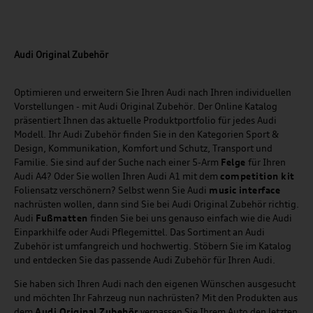
Audi Original Zubehör
Optimieren und erweitern Sie Ihren Audi nach Ihren individuellen
Vorstellungen - mit Audi Original Zubehör. Der Online Katalog
präsentiert Ihnen das aktuelle Produktportfolio für jedes Audi
Modell. Ihr Audi Zubehör finden Sie in den Kategorien Sport &
Design, Kommunikation, Komfort und Schutz, Transport und
Familie. Sie sind auf der Suche nach einer 5-Arm
Felge
für Ihren
Audi A4? Oder Sie wollen Ihren Audi A1 mit dem
competition kit
Foliensatz verschönern? Selbst wenn Sie Audi
music
interface
nachrüsten wollen, dann sind Sie bei Audi Original Zubehör richtig.
Audi
Fußmatten
finden Sie bei uns genauso einfach wie die Audi
Einparkhilfe oder Audi Pflegemittel. Das Sortiment an Audi
Zubehör ist umfangreich und hochwertig. Stöbern Sie im Katalog
und entdecken Sie das passende Audi Zubehör für Ihren Audi.
Sie haben sich Ihren Audi nach den eigenen Wünschen ausgesucht
und möchten Ihr Fahrzeug nun nachrüsten? Mit den Produkten aus
dem
Audi Original Zubehör
verpassen Sie Ihrem Auto den letzten