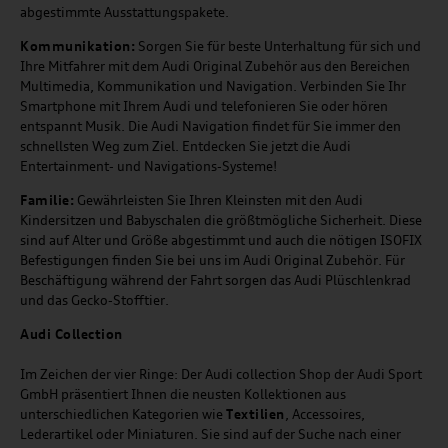
abgestimmte Ausstattungspakete.
Kommunikation:
Sorgen Sie für beste Unterhaltung für sich und
Ihre Mitfahrer mit dem Audi Original Zubehör aus den Bereichen
Multimedia, Kommunikation und Navigation. Verbinden Sie Ihr
Smartphone mit Ihrem Audi und telefonieren Sie oder hören
entspannt Musik. Die Audi Navigation findet für Sie immer den
schnellsten Weg zum Ziel. Entdecken Sie jetzt die Audi
Entertainment- und Navigations-Systeme!
Familie:
Gewährleisten Sie Ihren Kleinsten mit den Audi
Kindersitzen und Babyschalen die größtmögliche Sicherheit. Diese
sind auf Alter und Größe abgestimmt und auch die nötigen ISOFIX
Befestigungen finden Sie bei uns im Audi Original Zubehör. Für
Beschäftigung während der Fahrt sorgen das Audi Plüschlenkrad
und das Gecko-Stofftier.
Audi
C
ollection
Im Zeichen der vier Ringe: Der Audi collection Shop der Audi Sport
GmbH präsentiert Ihnen die neusten Kollektionen aus
unterschiedlichen Kategorien wie
Textilien
, Accessoires,
Lederartikel oder Miniaturen. Sie sind auf der Suche nach einer