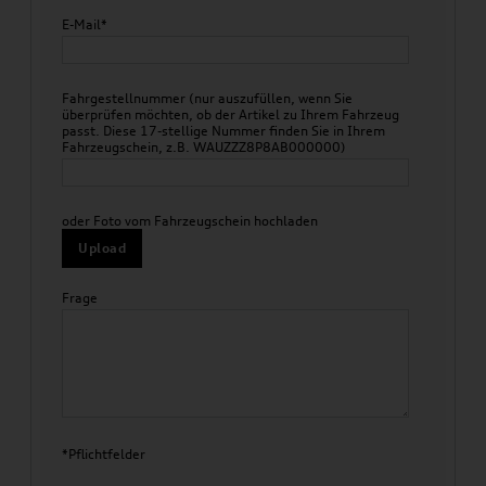
E-Mail*
Fahrgestellnummer (nur auszufüllen, wenn Sie
überprüfen möchten, ob der Artikel zu Ihrem Fahrzeug
passt. Diese 17-stellige Nummer finden Sie in Ihrem
Fahrzeugschein, z.B. WAUZZZ8P8AB000000)
oder Foto vom Fahrzeugschein hochladen
Upload
Frage
*Pflichtfelder