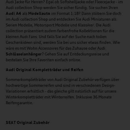
Audi Jacke für Herren? Egal ob Softshelljacke oder Fleecejacke - im
Audi collection Shop werden Sie sicher fündig. Sie suchen Ihren
Audi A4
als
Modellauto
im Format 1:18? Dann stöbern Sie doch
im Audi collection Shop und entdecken Sie Audi Miniaturen als
Serien Modelle, Motorsport Modelle und Klassiker. Die Audi
collection präsentiert zudem farbenfrohe Kollektionen für die
kleinen Audi Fans. Und falls Sie auf der Suche nach tollen
Geschenkideen sind, werden Sie bei uns sicher etwas finden. Wie
wäre es mit Wohn Accessoires für das Zuhause oder Audi
Schlüsselanhänger
? Gehen Sie auf Entdeckungsreise und
bestellen Sie Ihre Favoriten einfach online.
Audi Original Kompletträder und Reifen
Sommerkompletträder von Audi Original Zubehör verfügen über
hochwertige Sommerreifen und sind in verschiedenen Design-
Variationen erhältlich - das gleiche gilt natürlich auf für unsere
Winterkompletträder mit Winterreifen. Inklusive 36 Monate
Reifengarantie.
SEAT
Original Zubehör