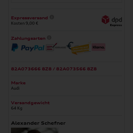
Expressversand
Kosten 9,00 €
Zahlungsarten
82A073666 8Z8 / 82A073566 8Z8
Marke
Audi
Versandgewicht
64 Kg
Alexander Schefner