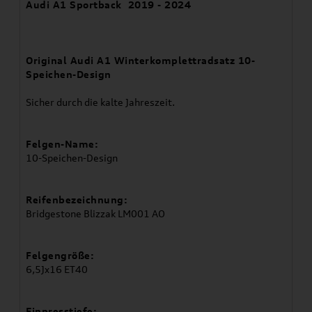
Audi A1 Sportback 2019 - 2024
Original Audi A1 Winterkomplettradsatz 10-
Speichen-Design
Sicher durch die kalte Jahreszeit.
Felgen-Name:
10-Speichen-Design
Reifenbezeichnung:
Bridgestone Blizzak LM001 AO
Felgengröße:
6,5Jx16 ET40
Einpresstiefe: