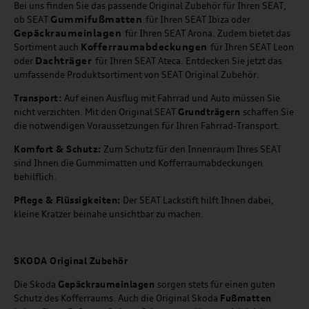
Bei uns finden Sie das passende Original Zubehör für Ihren SEAT,
Gummifußmatten
ob SEAT
für Ihren SEAT Ibiza oder
Gepäckraumeinlagen
für Ihren SEAT Arona. Zudem bietet das
Kofferraumabdeckungen
Sortiment auch
für Ihren SEAT Leon
Dachträger
oder
für Ihren SEAT Ateca. Entdecken Sie jetzt das
umfassende Produktsortiment von SEAT Original Zubehör.
Transport:
Auf einen Ausflug mit Fahrrad und Auto müssen Sie
nicht verzichten. Mit den Original SEAT
Grundträgern
schaffen Sie
die notwendigen Voraussetzungen für Ihren Fahrrad-Transport.
Komfort & Schutz:
Zum Schutz für den Innenraum Ihres SEAT
sind Ihnen die Gummimatten und Kofferraumabdeckungen
behilflich.
Pflege & Flüssigkeiten:
Der SEAT Lackstift hilft Ihnen dabei,
kleine Kratzer beinahe unsichtbar zu machen.
SKODA Original Zubehör
Die Skoda
Gepäckraumeinlagen
sorgen stets für einen guten
Schutz des Kofferraums. Auch die Original Skoda
Fußmatten