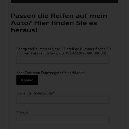
Passen die Reifen auf mein
Auto? Hier finden Sie es
heraus!
Fahrgestellnummer (diese 17-stellige Nummer finden Sie
in Ihrem Fahrzeugschein, z.B. WAUZZZ8P8AB000000)
oder Foto vom Fahrzeugschein hochladen
Upload
Bisherige Reifengröße*
E-Mail*