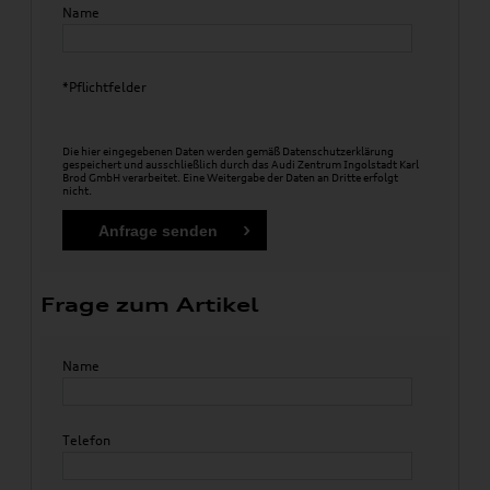
Name
*Pflichtfelder
Die hier eingegebenen Daten werden gemäß
Datenschutzerklärung
gespeichert und ausschließlich durch das Audi Zentrum Ingolstadt Karl
Brod GmbH verarbeitet. Eine Weitergabe der Daten an Dritte erfolgt
nicht.
Frage zum Artikel
Name
Telefon