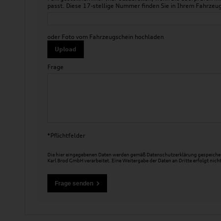
passt. Diese 17-stellige Nummer finden Sie in Ihrem Fahr
oder Foto vom Fahrzeugschein hochladen
Upload
Frage
*Pflichtfelder
Die hier eingegebenen Daten werden gemäß
Datenschutzerklärung
gespeicher
Karl Brod GmbH verarbeitet. Eine Weitergabe der Daten an Dritte erfolgt nicht