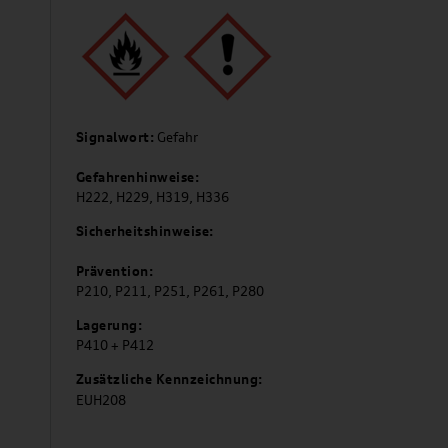
Signalwort:
Gefahr
Gefahrenhinweise:
H222, H229, H319, H336
Sicherheitshinweise:
Prävention:
P210, P211, P251, P261, P280
Lagerung:
P410 + P412
Zusätzliche Kennzeichnung:
EUH208