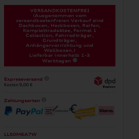
VERSANDKOSTENFREI
(Ausgenommen vom
versandkostenfreien Verkauf sind
Dachboxen, Heckboxen, Reifen,
Komplettradsätze, Formel 1
Collection, Fahrradträger,
Grundträger,
Anhängervorrichtung und
Wallboxen.)
Lieferbar innerhalb 1-3
Werktagen
Expressversand
Kosten 9,00 €
Zahlungsarten
LLS0M6A7W