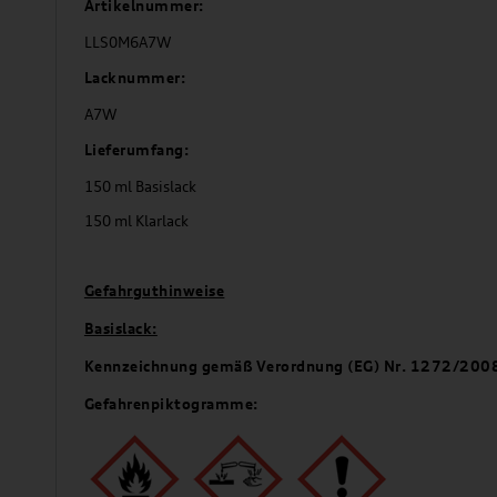
Artikelnummer:
LLS0M6A7W
Lacknummer:
A7W
Lieferumfang:
150 ml Basislack
150 ml Klarlack
Gefahrguthinweise
Basislack:
Kennzeichnung gemäß Verordnung (EG) Nr. 1272/200
Gefahrenpiktogramme: