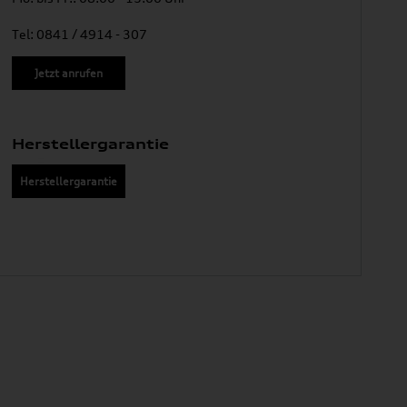
Tel: 0841 / 4914 - 307
Jetzt anrufen
Herstellergarantie
Herstellergarantie