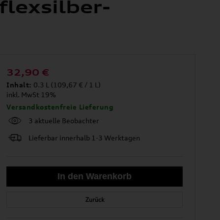
lexsilber-
32,90
€
Inhalt:
0.3 L (109,67 € / 1 L)
inkl. MwSt 19%
Versandkostenfreie Lieferung
3 aktuelle Beobachter
Lieferbar innerhalb 1-3 Werktagen
Zurück