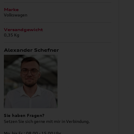
Marke
Volkswagen
Versandgewicht
0,35 Kg
Alexander Schefner
Sie haben Fragen?
Setzen Sie sich gerne mit mir in Verbindung.
Mo. bis Fr.: 08.00 - 15.00 Uhr