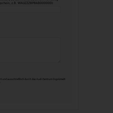
zeugschein, z.B. WAUZZZ8P8AB000000)
t und ausschließlich durch das Audi Zentrum Ingolstadt
.