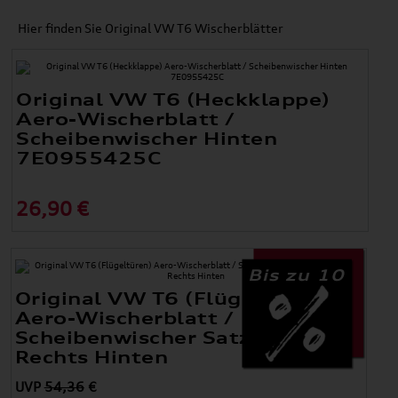
Hier finden Sie Original VW T6 Wischerblätter
Original VW T6 (Heckklappe)
Aero-Wischerblatt /
Scheibenwischer Hinten
7E0955425C
26,90 €
Bis zu 10
Original VW T6 (Flügeltüren)
Aero-Wischerblatt /
Scheibenwischer Satz Links +
Rechts Hinten
UVP
54,36
€