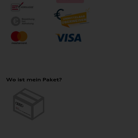
Wo ist mein Paket?