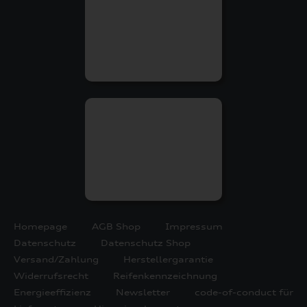
Homepage
AGB Shop
Impressum
Datenschutz
Datenschutz Shop
Versand/Zahlung
Herstellergarantie
Widerrufsrecht
Reifenkennzeichnung
Energieeffizienz
Newsletter
code-of-conduct für