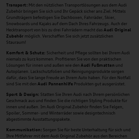
Transport:
Mit den nützlichen Transportlösungen aus dem Audi
Zubehör bringen Sie sich und Ihr Gepäck sicher ans Ziel. Mittels
Grundträgern befestigen Sie Dachboxen, Fahrräder, Skier,
Snowboards und Kajaks auf dem Dach Ihres Fahrzeugs. Auch der
Hecktransport von bis zu drei Fahrrädern macht das
Audi Original
Zubehör
möglich. Verschaffen Sie sich jetzt zusätzlichen
Stauraum!
Komfort & Schutz:
Sicherheit und Pflege sollten bei Ihrem Audi
niemals zu kurz kommen. Profitieren Sie von den praktischen
Lösungen für innen und außen wie den
Audi Fußmatten
und
Autoplanen. Lackschutzfolien und Reinigungsprodukte sorgen
dafür, dass Sie lange Freude an Ihrem Auto haben. Für den Notfall
sind Sie mit den
Audi Pannenhilfe
Produkten gut ausgerüstet.
Sport & Design:
Statten Sie Ihren Audi nach Ihrem persönlichen
Geschmack aus und finden Sie die richtigen Styling Produkte für
innen und außen. Im Audi Original Zubehör finden Sie Felgen,
Spoiler, Sommer- und Winterräder sowie designtechnisch
abgestimmte Ausstattungspakete.
Kommunikation:
Sorgen Sie für beste Unterhaltung für sich und
Ihre Mitfahrer mit dem Audi Original Zubehör aus den Bereichen