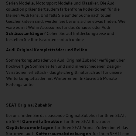
Serien Modelle, Motorsport Modelle und Klassiker. Die Audi
collection präsentiert zudem farbenfrohe Kollektionen für die
kleinen Audi Fans. Und falls Sie auf der Suche nach tollen
Geschenkideen sind, werden Sie bei uns sicher etwas finden. Wie
wäre es mit Wohn Accessoires für das Zuhause oder Audi
Schlüsselanhänger
? Gehen Sie auf Entdeckungsreise und
bestellen Sie Ihre Favoriten einfach online.
Audi Original Kompletträder und Reifen
Sommerkompletträder von Audi Original Zubehör verfügen über
hochwertige Sommerreifen und sind in verschiedenen Design-
Variationen erhältlich - das gleiche gilt natürlich auf für unsere
Winterkompletträder mit Winterreifen. Inklusive 36 Monate
Reifengarantie.
SEAT
Original Zubehör
Bei uns finden Sie das passende Original Zubehör für Ihren SEAT,
Gummifußmatten
ob SEAT
für Ihren SEAT Ibiza oder
Gepäckraumeinlagen
für Ihren SEAT Arona. Zudem bietet das
Kofferraumabdeckungen
Sortiment auch
für Ihren SEAT Leon