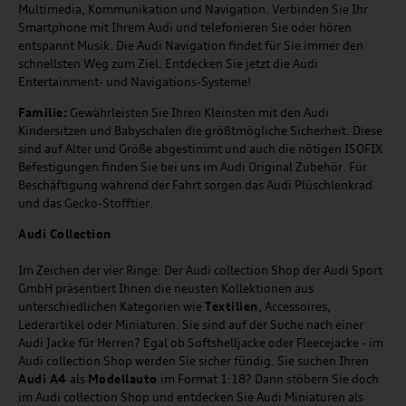
Multimedia, Kommunikation und Navigation. Verbinden Sie Ihr
Smartphone mit Ihrem Audi und telefonieren Sie oder hören
entspannt Musik. Die Audi Navigation findet für Sie immer den
schnellsten Weg zum Ziel. Entdecken Sie jetzt die Audi
Entertainment- und Navigations-Systeme!
Familie:
Gewährleisten Sie Ihren Kleinsten mit den Audi
Kindersitzen und Babyschalen die größtmögliche Sicherheit. Diese
sind auf Alter und Größe abgestimmt und auch die nötigen ISOFIX
Befestigungen finden Sie bei uns im Audi Original Zubehör. Für
Beschäftigung während der Fahrt sorgen das Audi Plüschlenkrad
und das Gecko-Stofftier.
Audi
C
ollection
Im Zeichen der vier Ringe: Der Audi collection Shop der Audi Sport
GmbH präsentiert Ihnen die neusten Kollektionen aus
unterschiedlichen Kategorien wie
Textilien
, Accessoires,
Lederartikel oder Miniaturen. Sie sind auf der Suche nach einer
Audi Jacke für Herren? Egal ob Softshelljacke oder Fleecejacke - im
Audi collection Shop werden Sie sicher fündig. Sie suchen Ihren
Audi A4
als
Modellauto
im Format 1:18? Dann stöbern Sie doch
im Audi collection Shop und entdecken Sie Audi Miniaturen als