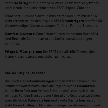
Dachträger
oder
für Ihren SEAT Ateca. Entdecken Sie jetzt das
umfassende Produktsortiment von SEAT Original Zubehör.
Transport:
Auf einen Ausflug mit Fahrrad und Auto müssen Sie
nicht verzichten. Mit den Original SEAT
Grundträgern
schaffen Sie
die notwendigen Voraussetzungen für Ihren Fahrrad-Transport.
Komfort & Schutz:
Zum Schutz für den Innenraum Ihres SEAT
sind Ihnen die Gummimatten und Kofferraumabdeckungen
behilflich.
Pflege & Flüssigkeiten:
Der SEAT Lackstift hilft Ihnen dabei,
kleine Kratzer beinahe unsichtbar zu machen.
SKODA Original Zubehör
Die Skoda
Gepäckraumeinlagen
sorgen stets für einen guten
Schutz des Kofferraums. Auch die Original Skoda
Fußmatten
halten Ihren Fußraum frei von Schmutz und lassen sich leicht
reinigen. Für den Transport von Fahrrad und Co. bieten wir Ihnen
spezielle Skoda
Fahrradträger
und Skoda
Dachträger
an. Somit
steht Ihrem Ausflug nichts mehr im Wege. Für die Reinigung und