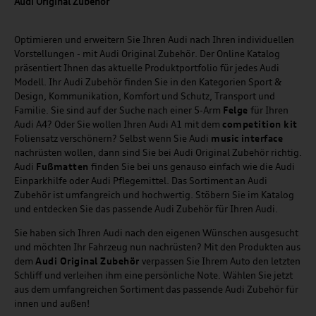
Audi Original Zubehör
Optimieren und erweitern Sie Ihren Audi nach Ihren individuellen
Vorstellungen - mit Audi Original Zubehör. Der Online Katalog
präsentiert Ihnen das aktuelle Produktportfolio für jedes Audi
Modell. Ihr Audi Zubehör finden Sie in den Kategorien Sport &
Design, Kommunikation, Komfort und Schutz, Transport und
Familie. Sie sind auf der Suche nach einer 5-Arm
Felge
für Ihren
Audi A4? Oder Sie wollen Ihren Audi A1 mit dem
competition kit
Foliensatz verschönern? Selbst wenn Sie Audi
music
interface
nachrüsten wollen, dann sind Sie bei Audi Original Zubehör richtig.
Audi
Fußmatten
finden Sie bei uns genauso einfach wie die Audi
Einparkhilfe oder Audi Pflegemittel. Das Sortiment an Audi
Zubehör ist umfangreich und hochwertig. Stöbern Sie im Katalog
und entdecken Sie das passende Audi Zubehör für Ihren Audi.
Sie haben sich Ihren Audi nach den eigenen Wünschen ausgesucht
und möchten Ihr Fahrzeug nun nachrüsten? Mit den Produkten aus
dem
Audi Original Zubehör
verpassen Sie Ihrem Auto den letzten
Schliff und verleihen ihm eine persönliche Note. Wählen Sie jetzt
aus dem umfangreichen Sortiment das passende Audi Zubehör für
innen und außen!