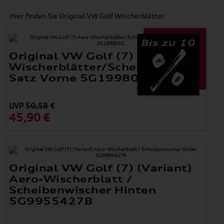
Hier finden Sie Original VW Golf Wischerblätter
Bis zu 10
Original VW Golf (7) Aero-
Wischerblätter/Scheibenwischer
Satz Vorne 5G1998002
UVP
50,58
€
45,90 €
Original VW Golf (7) (Variant)
Aero-Wischerblatt /
Scheibenwischer Hinten
5G9955427B