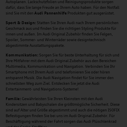
Autoplanen. Lackschutzfolien und Reinigungsprodukte sorgen
dafür, dass Sie lange Freude an Ihrem Auto haben. Für den Notfall
sind Sie mit den
Audi Pannenhilfe
Produkten gut ausgerüstet.
Sport & Design:
Statten Sie Ihren Audi nach Ihrem persönlichen
Geschmack aus und finden Sie die richtigen Styling Produkte für
innen und außen. Im Audi Original Zubehör finden Sie Felgen,
Spoiler, Sommer- und Winterräder sowie designtechnisch
abgestimmte Ausstattungspakete.
Kommunikation:
Sorgen Sie für beste Unterhaltung für sich und
Ihre Mitfahrer mit dem Audi Original Zubehör aus den Bereichen
Multimedia, Kommunikation und Navigation. Verbinden Sie Ihr
Smartphone mit Ihrem Audi und telefonieren Sie oder hören
entspannt Musik. Die Audi Navigation findet für Sie immer den
schnellsten Weg zum Ziel. Entdecken Sie jetzt die Audi
Entertainment- und Navigations-Systeme!
Familie:
Gewährleisten Sie Ihren Kleinsten mit den Audi
Kindersitzen und Babyschalen die größtmögliche Sicherheit. Diese
sind auf Alter und Größe abgestimmt und auch die nötigen ISOFIX
Befestigungen finden Sie bei uns im Audi Original Zubehör. Für
Beschäftigung während der Fahrt sorgen das Audi Plüschlenkrad