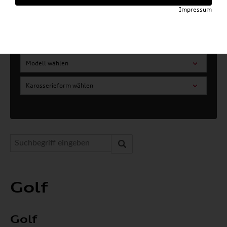
Impressum
Artikel für ihr Modell
Marke wählen
Modell wählen
Karosserieform wählen
Golf
Golf