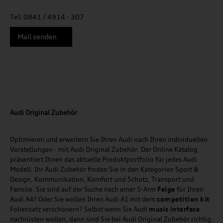
Tel: 0841 / 4914 - 307
Mail senden
Audi Original Zubehör
Optimieren und erweitern Sie Ihren Audi nach Ihren individuellen
Vorstellungen - mit Audi Original Zubehör. Der Online Katalog
präsentiert Ihnen das aktuelle Produktportfolio für jedes Audi
Modell. Ihr Audi Zubehör finden Sie in den Kategorien Sport &
Design, Kommunikation, Komfort und Schutz, Transport und
Familie. Sie sind auf der Suche nach einer 5-Arm
Felge
für Ihren
Audi A4? Oder Sie wollen Ihren Audi A1 mit dem
competition kit
Foliensatz verschönern? Selbst wenn Sie Audi
music
interface
nachrüsten wollen, dann sind Sie bei Audi Original Zubehör richtig.