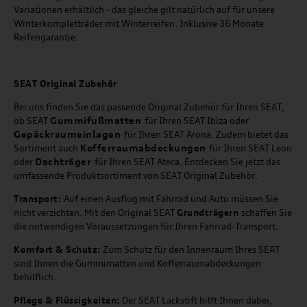
Variationen erhältlich - das gleiche gilt natürlich auf für unsere
Winterkompletträder mit Winterreifen. Inklusive 36 Monate
Reifengarantie.
SEAT
Original Zubehör
Bei uns finden Sie das passende Original Zubehör für Ihren SEAT,
Gummifußmatten
ob SEAT
für Ihren SEAT Ibiza oder
Gepäckraumeinlagen
für Ihren SEAT Arona. Zudem bietet das
Kofferraumabdeckungen
Sortiment auch
für Ihren SEAT Leon
Dachträger
oder
für Ihren SEAT Ateca. Entdecken Sie jetzt das
umfassende Produktsortiment von SEAT Original Zubehör.
Transport:
Auf einen Ausflug mit Fahrrad und Auto müssen Sie
nicht verzichten. Mit den Original SEAT
Grundträgern
schaffen Sie
die notwendigen Voraussetzungen für Ihren Fahrrad-Transport.
Komfort & Schutz:
Zum Schutz für den Innenraum Ihres SEAT
sind Ihnen die Gummimatten und Kofferraumabdeckungen
behilflich.
Pflege & Flüssigkeiten:
Der SEAT Lackstift hilft Ihnen dabei,