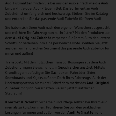
Audi
Fußmatten
finden Sie bei uns genauso einfach wie die Audi
Einparkhilfe oder Audi Pflegemittel. Das Sortiment an Audi
Zubehör ist umfangreich und hochwertig. Stöbern Sie im Katalog
und entdecken Sie das passende Audi Zubehör für Ihren Audi.
Sie haben sich Ihren Audi nach den eigenen Wünschen ausgesucht
und möchten Ihr Fahrzeug nun nachrüsten? Mit den Produkten aus
dem
Audi Original Zubehör
verpassen Sie Ihrem Auto den letzten
Schliff und verleihen ihm eine persönliche Note. Wählen Sie jetzt
aus dem umfangreichen Sortiment das passende Audi Zubehör für
innen und außen!
Transport:
Mit den nützlichen Transportlösungen aus dem Audi
Zubehör bringen Sie sich und Ihr Gepäck sicher ans Ziel. Mittels
Grundträgern befestigen Sie Dachboxen, Fahrräder, Skier,
Snowboards und Kajaks auf dem Dach Ihres Fahrzeugs. Auch der
Hecktransport von bis zu drei Fahrrädern macht das
Audi Original
Zubehör
möglich. Verschaffen Sie sich jetzt zusätzlichen
Stauraum!
Komfort & Schutz:
Sicherheit und Pflege sollten bei Ihrem Audi
niemals zu kurz kommen. Profitieren Sie von den praktischen
Lösungen für innen und außen wie den
Audi Fußmatten
und