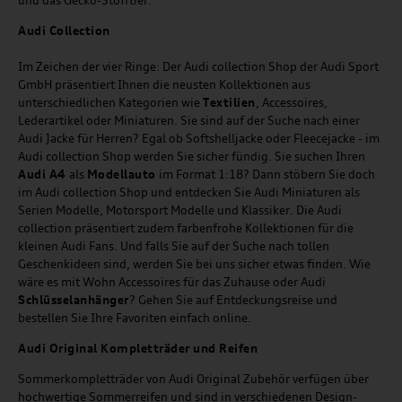
und das Gecko-Stofftier.
Audi
C
ollection
Im Zeichen der vier Ringe: Der Audi collection Shop der Audi Sport
GmbH präsentiert Ihnen die neusten Kollektionen aus
unterschiedlichen Kategorien wie
Textilien
, Accessoires,
Lederartikel oder Miniaturen. Sie sind auf der Suche nach einer
Audi Jacke für Herren? Egal ob Softshelljacke oder Fleecejacke - im
Audi collection Shop werden Sie sicher fündig. Sie suchen Ihren
Audi A4
als
Modellauto
im Format 1:18? Dann stöbern Sie doch
im Audi collection Shop und entdecken Sie Audi Miniaturen als
Serien Modelle, Motorsport Modelle und Klassiker. Die Audi
collection präsentiert zudem farbenfrohe Kollektionen für die
kleinen Audi Fans. Und falls Sie auf der Suche nach tollen
Geschenkideen sind, werden Sie bei uns sicher etwas finden. Wie
wäre es mit Wohn Accessoires für das Zuhause oder Audi
Schlüsselanhänger
? Gehen Sie auf Entdeckungsreise und
bestellen Sie Ihre Favoriten einfach online.
Audi Original Kompletträder und Reifen
Sommerkompletträder von Audi Original Zubehör verfügen über
hochwertige Sommerreifen und sind in verschiedenen Design-