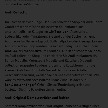
und das Gecko-Stofftier.
Audi
C
ollection
Im Zeichen der vier Ringe: Der Audi collection Shop der Audi Sport
GmbH präsentiert Ihnen die neusten Kollektionen aus
unterschiedlichen Kategorien wie
Textilien
, Accessoires,
Lederartikel oder Miniaturen. Sie sind auf der Suche nach einer
Audi Jacke für Herren? Egal ob Softshelljacke oder Fleecejacke - im
Audi collection Shop werden Sie sicher fündig. Sie suchen Ihren
Audi A4
als
Modellauto
im Format 1:18? Dann stöbern Sie doch
im Audi collection Shop und entdecken Sie Audi Miniaturen als
Serien Modelle, Motorsport Modelle und Klassiker. Die Audi
collection präsentiert zudem farbenfrohe Kollektionen für die
kleinen Audi Fans. Und falls Sie auf der Suche nach tollen
Geschenkideen sind, werden Sie bei uns sicher etwas finden. Wie
wäre es mit Wohn Accessoires für das Zuhause oder Audi
Schlüsselanhänger
? Gehen Sie auf Entdeckungsreise und
bestellen Sie Ihre Favoriten einfach online.
Audi Original Kompletträder und Reifen
Sommerkompletträder von Audi Original Zubehör verfügen über