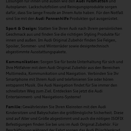
Lösungen für innen und außen wie den
Audi Fußmatten
und
Autoplanen. Lackschutzfolien und Reinigungsprodukte sorgen
dafür, dass Sie lange Freude an Ihrem Auto haben. Für den Notfall
sind Sie mit den
Audi Pannenhilfe
Produkten gut ausgerüstet.
Sport & Design:
Statten Sie Ihren Audi nach Ihrem persönlichen
Geschmack aus und finden Sie die richtigen Styling Produkte für
innen und außen. Im Audi Original Zubehör finden Sie Felgen,
Spoiler, Sommer- und Winterräder sowie designtechnisch
abgestimmte Ausstattungspakete.
Kommunikation:
Sorgen Sie für beste Unterhaltung für sich und
Ihre Mitfahrer mit dem Audi Original Zubehör aus den Bereichen
Multimedia, Kommunikation und Navigation. Verbinden Sie Ihr
Smartphone mit Ihrem Audi und telefonieren Sie oder hören
entspannt Musik. Die Audi Navigation findet für Sie immer den
schnellsten Weg zum Ziel. Entdecken Sie jetzt die Audi
Entertainment- und Navigations-Systeme!
Familie:
Gewährleisten Sie Ihren Kleinsten mit den Audi
Kindersitzen und Babyschalen die größtmögliche Sicherheit. Diese
sind auf Alter und Größe abgestimmt und auch die nötigen ISOFIX
Befestigungen finden Sie bei uns im Audi Original Zubehör. Für
Beschäftigung während der Fahrt sorgen das Audi Plüschlenkrad