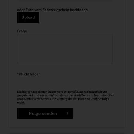
oder Foto vom Fahrzeugschein hochladen
Upload
Frage
*Pflichtfelder
Die hier eingegebenen Daten werden gemäß
Datenschutzerklärung
gespeichert und ausschließlich durch das Audi Zentrum Ingolstadt Karl
Brod GmbH verarbeitet. Eine Weitergabe der Daten an Dritte erfolgt
nicht.