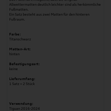
Allwettermatten deutlich leichter sind als herkömmliche
Fußmatten.
Ein Satz besteht aus zwei Matten für den hinteren
Fußraum.
Farbe:
Titanschwarz
Matten-Art:
hinten
Befestigungsart:
keine
Lieferumfang:
1 Satz = 2 Stück
Verwendung:
Tiguan 2016-2024