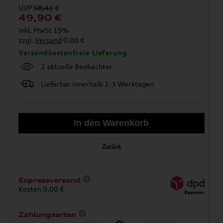
UVP
58,41
€
49,90
€
inkl. MwSt 19%
zzgl.
Versand
0,00 €
Versandkostenfreie Lieferung
2 aktuelle Beobachter
Lieferbar innerhalb 1-3 Werktagen
Zurück
Expressversand
Kosten 9,00 €
Zahlungsarten