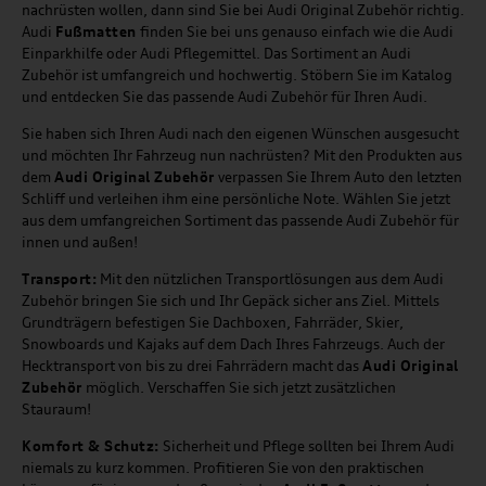
nachrüsten wollen, dann sind Sie bei Audi Original Zubehör richtig.
Audi
Fußmatten
finden Sie bei uns genauso einfach wie die Audi
Einparkhilfe oder Audi Pflegemittel. Das Sortiment an Audi
Zubehör ist umfangreich und hochwertig. Stöbern Sie im Katalog
und entdecken Sie das passende Audi Zubehör für Ihren Audi.
Sie haben sich Ihren Audi nach den eigenen Wünschen ausgesucht
und möchten Ihr Fahrzeug nun nachrüsten? Mit den Produkten aus
dem
Audi Original Zubehör
verpassen Sie Ihrem Auto den letzten
Schliff und verleihen ihm eine persönliche Note. Wählen Sie jetzt
aus dem umfangreichen Sortiment das passende Audi Zubehör für
innen und außen!
Transport:
Mit den nützlichen Transportlösungen aus dem Audi
Zubehör bringen Sie sich und Ihr Gepäck sicher ans Ziel. Mittels
Grundträgern befestigen Sie Dachboxen, Fahrräder, Skier,
Snowboards und Kajaks auf dem Dach Ihres Fahrzeugs. Auch der
Hecktransport von bis zu drei Fahrrädern macht das
Audi Original
Zubehör
möglich. Verschaffen Sie sich jetzt zusätzlichen
Stauraum!
Komfort & Schutz:
Sicherheit und Pflege sollten bei Ihrem Audi
niemals zu kurz kommen. Profitieren Sie von den praktischen