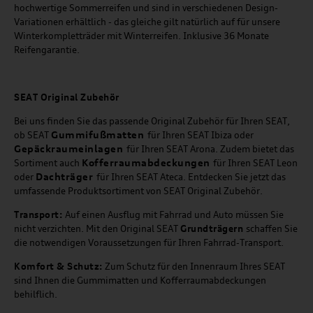
hochwertige Sommerreifen und sind in verschiedenen Design-
Variationen erhältlich - das gleiche gilt natürlich auf für unsere
Winterkompletträder mit Winterreifen. Inklusive 36 Monate
Reifengarantie.
SEAT
Original Zubehör
Bei uns finden Sie das passende Original Zubehör für Ihren SEAT,
Gummifußmatten
ob SEAT
für Ihren SEAT Ibiza oder
Gepäckraumeinlagen
für Ihren SEAT Arona. Zudem bietet das
Kofferraumabdeckungen
Sortiment auch
für Ihren SEAT Leon
Dachträger
oder
für Ihren SEAT Ateca. Entdecken Sie jetzt das
umfassende Produktsortiment von SEAT Original Zubehör.
Transport:
Auf einen Ausflug mit Fahrrad und Auto müssen Sie
nicht verzichten. Mit den Original SEAT
Grundträgern
schaffen Sie
die notwendigen Voraussetzungen für Ihren Fahrrad-Transport.
Komfort & Schutz:
Zum Schutz für den Innenraum Ihres SEAT
sind Ihnen die Gummimatten und Kofferraumabdeckungen
behilflich.