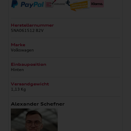
Herstellernummer
5NA061512 82V
Marke
Volkswagen
Einbauposition
Hinten
Versandgewicht
1,13 Kg
Alexander Schefner