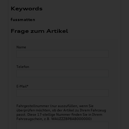
Keywords
fussmatten
Frage zum Artikel
Name
Telefon
E-Mail*
Fahrgestellnummer (nur auszufüllen, wenn Sie
überprüfen möchten, ob der Artikel zu Ihrem Fahrzeug
passt. Diese 17-stellige Nummer finden Sie in Ihrem
Fahrzeugschein, z.B. WAUZZZ8P8AB000000)