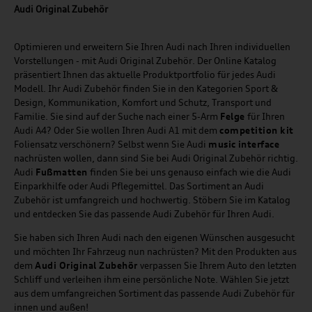
Audi Original Zubehör
Optimieren und erweitern Sie Ihren Audi nach Ihren individuellen
Vorstellungen - mit Audi Original Zubehör. Der Online Katalog
präsentiert Ihnen das aktuelle Produktportfolio für jedes Audi
Modell. Ihr Audi Zubehör finden Sie in den Kategorien Sport &
Design, Kommunikation, Komfort und Schutz, Transport und
Familie. Sie sind auf der Suche nach einer 5-Arm
Felge
für Ihren
Audi A4? Oder Sie wollen Ihren Audi A1 mit dem
competition kit
Foliensatz verschönern? Selbst wenn Sie Audi
music
interface
nachrüsten wollen, dann sind Sie bei Audi Original Zubehör richtig.
Audi
Fußmatten
finden Sie bei uns genauso einfach wie die Audi
Einparkhilfe oder Audi Pflegemittel. Das Sortiment an Audi
Zubehör ist umfangreich und hochwertig. Stöbern Sie im Katalog
und entdecken Sie das passende Audi Zubehör für Ihren Audi.
Sie haben sich Ihren Audi nach den eigenen Wünschen ausgesucht
und möchten Ihr Fahrzeug nun nachrüsten? Mit den Produkten aus
dem
Audi Original Zubehör
verpassen Sie Ihrem Auto den letzten
Schliff und verleihen ihm eine persönliche Note. Wählen Sie jetzt
aus dem umfangreichen Sortiment das passende Audi Zubehör für
innen und außen!