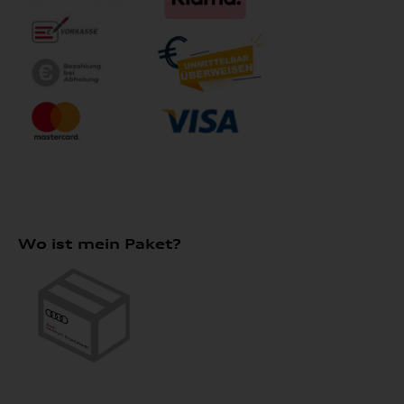
Wo ist mein Paket?