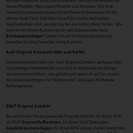
im Audi collection Shop und entdecken Sie Audi Miniaturen als
Serien Modelle, Motorsport Modelle und Klassiker. Die Audi
collection präsentiert zudem farbenfrohe Kollektionen für die
kleinen Audi Fans. Und falls Sie auf der Suche nach tollen
Geschenkideen sind, werden Sie bei uns sicher etwas finden. Wie
wäre es mit Wohn Accessoires für das Zuhause oder Audi
Schlüsselanhänger
? Gehen Sie auf Entdeckungsreise und
bestellen Sie Ihre Favoriten einfach online.
Audi Original Kompletträder und Reifen
Sommerkompletträder von Audi Original Zubehör verfügen über
hochwertige Sommerreifen und sind in verschiedenen Design-
Variationen erhältlich - das gleiche gilt natürlich auf für unsere
Winterkompletträder mit Winterreifen. Inklusive 36 Monate
Reifengarantie.
SEAT
Original Zubehör
Bei uns finden Sie das passende Original Zubehör für Ihren SEAT,
Gummifußmatten
ob SEAT
für Ihren SEAT Ibiza oder
Gepäckraumeinlagen
für Ihren SEAT Arona. Zudem bietet das