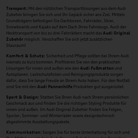
Transport:
Mit den nützlichen Transportlösungen aus dem Audi
Zubehör bringen Sie sich und Ihr Gepäck sicher ans Ziel. Mittels
Grundträgern befestigen Sie Dachboxen, Fahrräder, Skier,
Snowboards und Kajaks auf dem Dach Ihres Fahrzeugs. Auch der
Hecktransport von bis zu drei Fahrrädern macht das
Audi Original
Zubehör
möglich. Verschaffen Sie sich jetzt zusätzlichen
Stauraum!
Komfort & Schutz:
Sicherheit und Pflege sollten bei Ihrem Audi
niemals zu kurz kommen. Profitieren Sie von den praktischen
Lösungen für innen und außen wie den
Audi Fußmatten
und
Autoplanen. Lackschutzfolien und Reinigungsprodukte sorgen
dafür, dass Sie lange Freude an Ihrem Auto haben. Für den Notfall
sind Sie mit den
Audi Pannenhilfe
Produkten gut ausgerüstet.
Sport & Design:
Statten Sie Ihren Audi nach Ihrem persönlichen
Geschmack aus und finden Sie die richtigen Styling Produkte für
innen und außen. Im Audi Original Zubehör finden Sie Felgen,
Spoiler, Sommer- und Winterräder sowie designtechnisch
abgestimmte Ausstattungspakete.
Kommunikation:
Sorgen Sie für beste Unterhaltung für sich und