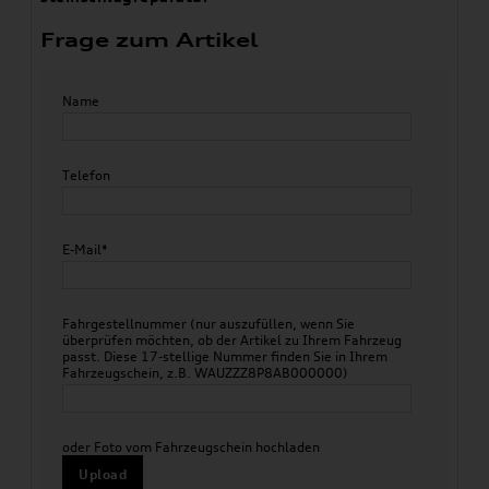
Frage zum Artikel
Name
Telefon
E-Mail*
Fahrgestellnummer (nur auszufüllen, wenn Sie
überprüfen möchten, ob der Artikel zu Ihrem Fahrzeug
passt. Diese 17-stellige Nummer finden Sie in Ihrem
Fahrzeugschein, z.B. WAUZZZ8P8AB000000)
oder Foto vom Fahrzeugschein hochladen
Upload