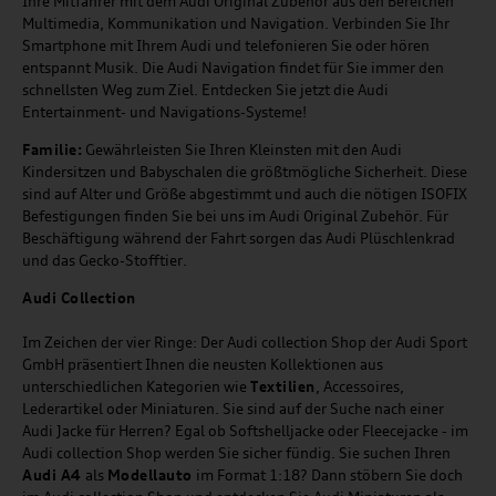
Ihre Mitfahrer mit dem Audi Original Zubehör aus den Bereichen
Multimedia, Kommunikation und Navigation. Verbinden Sie Ihr
Smartphone mit Ihrem Audi und telefonieren Sie oder hören
entspannt Musik. Die Audi Navigation findet für Sie immer den
schnellsten Weg zum Ziel. Entdecken Sie jetzt die Audi
Entertainment- und Navigations-Systeme!
Familie:
Gewährleisten Sie Ihren Kleinsten mit den Audi
Kindersitzen und Babyschalen die größtmögliche Sicherheit. Diese
sind auf Alter und Größe abgestimmt und auch die nötigen ISOFIX
Befestigungen finden Sie bei uns im Audi Original Zubehör. Für
Beschäftigung während der Fahrt sorgen das Audi Plüschlenkrad
und das Gecko-Stofftier.
Audi
C
ollection
Im Zeichen der vier Ringe: Der Audi collection Shop der Audi Sport
GmbH präsentiert Ihnen die neusten Kollektionen aus
unterschiedlichen Kategorien wie
Textilien
, Accessoires,
Lederartikel oder Miniaturen. Sie sind auf der Suche nach einer
Audi Jacke für Herren? Egal ob Softshelljacke oder Fleecejacke - im
Audi collection Shop werden Sie sicher fündig. Sie suchen Ihren
Audi A4
als
Modellauto
im Format 1:18? Dann stöbern Sie doch