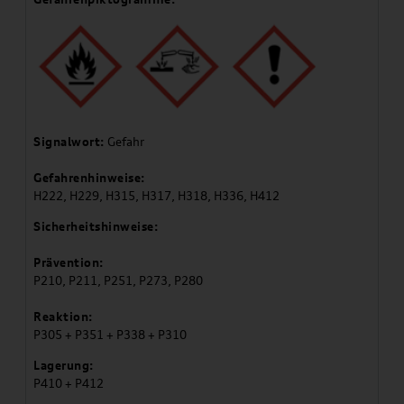
Signalwort:
Gefahr
Gefahrenhinweise:
H222, H229, H315, H317, H318, H336, H412
Sicherheitshinweise:
Prävention:
P210, P211, P251, P273, P280
Reaktion:
P305 + P351 + P338 + P310
Lagerung:
P410 + P412