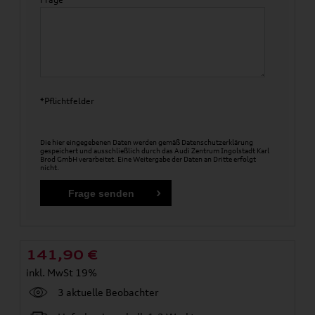
*Pflichtfelder
Die hier eingegebenen Daten werden gemäß
Datenschutzerklärung
gespeichert und ausschließlich durch das Audi Zentrum Ingolstadt Karl
Brod GmbH verarbeitet. Eine Weitergabe der Daten an Dritte erfolgt
nicht.
141,90
€
inkl. MwSt 19%
3 aktuelle Beobachter