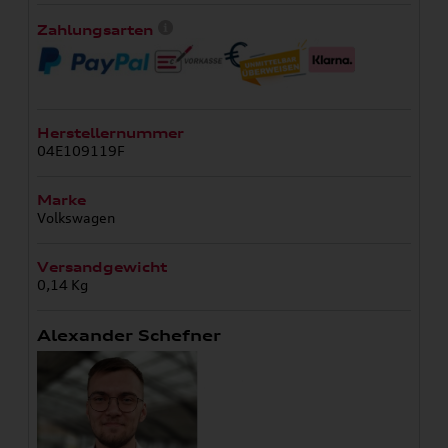
Zahlungsarten
Herstellernummer
04E109119F
Marke
Volkswagen
Versandgewicht
0,14 Kg
Alexander Schefner