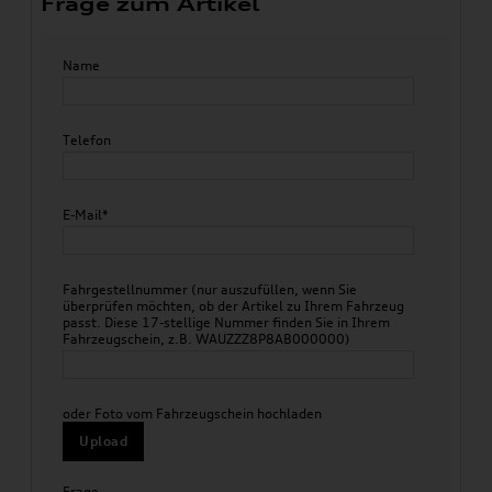
Frage zum Artikel
Name
Telefon
E-Mail*
Fahrgestellnummer (nur auszufüllen, wenn Sie
überprüfen möchten, ob der Artikel zu Ihrem Fahrzeug
passt. Diese 17-stellige Nummer finden Sie in Ihrem
Fahrzeugschein, z.B. WAUZZZ8P8AB000000)
oder Foto vom Fahrzeugschein hochladen
Upload
Frage