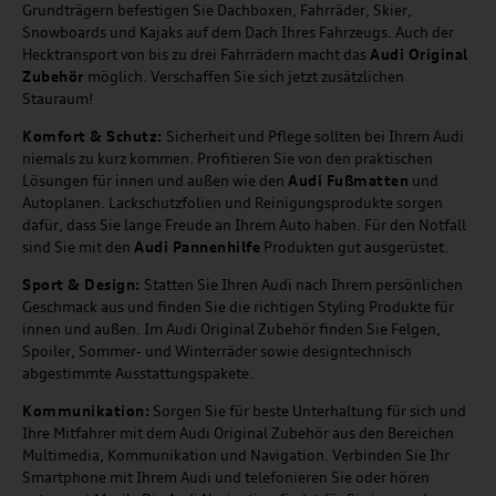
Grundträgern befestigen Sie Dachboxen, Fahrräder, Skier,
Snowboards und Kajaks auf dem Dach Ihres Fahrzeugs. Auch der
Hecktransport von bis zu drei Fahrrädern macht das
Audi Original
Zubehör
möglich. Verschaffen Sie sich jetzt zusätzlichen
Stauraum!
Komfort & Schutz:
Sicherheit und Pflege sollten bei Ihrem Audi
niemals zu kurz kommen. Profitieren Sie von den praktischen
Lösungen für innen und außen wie den
Audi Fußmatten
und
Autoplanen. Lackschutzfolien und Reinigungsprodukte sorgen
dafür, dass Sie lange Freude an Ihrem Auto haben. Für den Notfall
sind Sie mit den
Audi Pannenhilfe
Produkten gut ausgerüstet.
Sport & Design:
Statten Sie Ihren Audi nach Ihrem persönlichen
Geschmack aus und finden Sie die richtigen Styling Produkte für
innen und außen. Im Audi Original Zubehör finden Sie Felgen,
Spoiler, Sommer- und Winterräder sowie designtechnisch
abgestimmte Ausstattungspakete.
Kommunikation:
Sorgen Sie für beste Unterhaltung für sich und
Ihre Mitfahrer mit dem Audi Original Zubehör aus den Bereichen
Multimedia, Kommunikation und Navigation. Verbinden Sie Ihr
Smartphone mit Ihrem Audi und telefonieren Sie oder hören