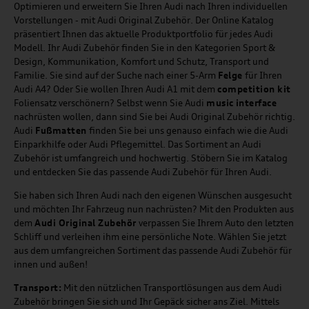
Optimieren und erweitern Sie Ihren Audi nach Ihren individuellen
Vorstellungen - mit Audi Original Zubehör. Der Online Katalog
präsentiert Ihnen das aktuelle Produktportfolio für jedes Audi
Modell. Ihr Audi Zubehör finden Sie in den Kategorien Sport &
Design, Kommunikation, Komfort und Schutz, Transport und
Familie. Sie sind auf der Suche nach einer 5-Arm
Felge
für Ihren
Audi A4? Oder Sie wollen Ihren Audi A1 mit dem
competition kit
Foliensatz verschönern? Selbst wenn Sie Audi
music
interface
nachrüsten wollen, dann sind Sie bei Audi Original Zubehör richtig.
Audi
Fußmatten
finden Sie bei uns genauso einfach wie die Audi
Einparkhilfe oder Audi Pflegemittel. Das Sortiment an Audi
Zubehör ist umfangreich und hochwertig. Stöbern Sie im Katalog
und entdecken Sie das passende Audi Zubehör für Ihren Audi.
Sie haben sich Ihren Audi nach den eigenen Wünschen ausgesucht
und möchten Ihr Fahrzeug nun nachrüsten? Mit den Produkten aus
dem
Audi Original Zubehör
verpassen Sie Ihrem Auto den letzten
Schliff und verleihen ihm eine persönliche Note. Wählen Sie jetzt
aus dem umfangreichen Sortiment das passende Audi Zubehör für
innen und außen!
Transport:
Mit den nützlichen Transportlösungen aus dem Audi
Zubehör bringen Sie sich und Ihr Gepäck sicher ans Ziel. Mittels