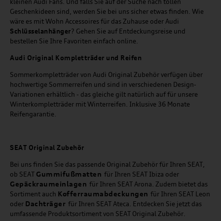
kleinen Audi Fans. Und falls Sie auf der Suche nach tollen
Geschenkideen sind, werden Sie bei uns sicher etwas finden. Wie
wäre es mit Wohn Accessoires für das Zuhause oder Audi
Schlüsselanhänger
? Gehen Sie auf Entdeckungsreise und
bestellen Sie Ihre Favoriten einfach online.
Audi Original Kompletträder und Reifen
Sommerkompletträder von Audi Original Zubehör verfügen über
hochwertige Sommerreifen und sind in verschiedenen Design-
Variationen erhältlich - das gleiche gilt natürlich auf für unsere
Winterkompletträder mit Winterreifen. Inklusive 36 Monate
Reifengarantie.
SEAT
Original Zubehör
Bei uns finden Sie das passende Original Zubehör für Ihren SEAT,
Gummifußmatten
ob SEAT
für Ihren SEAT Ibiza oder
Gepäckraumeinlagen
für Ihren SEAT Arona. Zudem bietet das
Kofferraumabdeckungen
Sortiment auch
für Ihren SEAT Leon
Dachträger
oder
für Ihren SEAT Ateca. Entdecken Sie jetzt das
umfassende Produktsortiment von SEAT Original Zubehör.