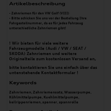
Artikelbeschreibung
- Zahnriemen für den VW Golf (VIII)
- Bitte schicken Sie uns vor der Bestellung Ihre
Fahrgestellnummer, da es für jedes Fahrzeug
unterschiedliche Zahnriemen gibt!
! Wir bieten für viele weitere
Fahrzeugmodelle (Audi / VW / SEAT /
SKODA) Zahnriemen
und weitere
Originalteile zum kostenlosen Versand an,
bitte kontaktieren Sie uns einfach über das
untenstehende Kontaktformular !
Keywords
Zahnriemen
,
Zahnriemensatz
,
Wasserpumpe
,
Kühlmittelpumpe
,
Kuehlmittelpumpe
,
keilrippenriemen
,
spanner
,
spannrolle