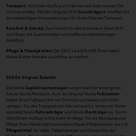
Transport:
Auf einen Ausflug mit Fahrrad und Auto müssen Sie
nicht verzichten. Mit den Original SEAT
Grundträgern
schaffen Sie
die notwendigen Voraussetzungen für Ihren Fahrrad-Transport.
Komfort & Schutz:
Zum Schutz für den Innenraum Ihres SEAT
sind Ihnen die Gummimatten und Kofferraumabdeckungen
behilflich.
Pflege & Flüssigkeiten:
Der SEAT Lackstift hilft Ihnen dabei,
kleine Kratzer beinahe unsichtbar zu machen.
SKODA Original Zubehör
Die Skoda
Gepäckraumeinlagen
sorgen stets für einen guten
Schutz des Kofferraums. Auch die Original Skoda
Fußmatten
halten Ihren Fußraum frei von Schmutz und lassen sich leicht
reinigen. Für den Transport von Fahrrad und Co. bieten wir Ihnen
spezielle Skoda
Fahrradträger
und Skoda
Dachträger
an. Somit
steht Ihrem Ausflug nichts mehr im Wege. Für die Reinigung und
Pflege Ihres Skoda steht besonderes Skoda Pflegezubehör wie z.B.
Pflegemittel
für Leder, Felgenreiniger und Glaspolitur zur