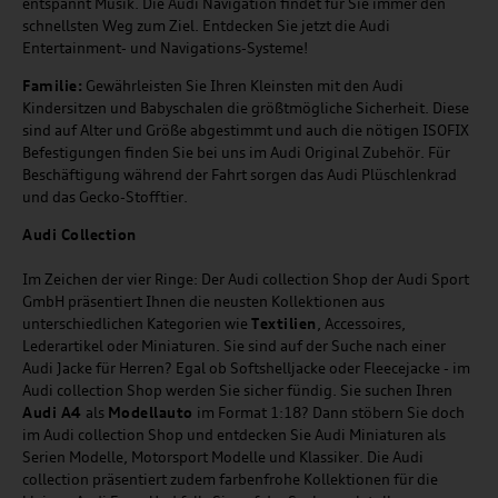
entspannt Musik. Die Audi Navigation findet für Sie immer den
schnellsten Weg zum Ziel. Entdecken Sie jetzt die Audi
Entertainment- und Navigations-Systeme!
Familie:
Gewährleisten Sie Ihren Kleinsten mit den Audi
Kindersitzen und Babyschalen die größtmögliche Sicherheit. Diese
sind auf Alter und Größe abgestimmt und auch die nötigen ISOFIX
Befestigungen finden Sie bei uns im Audi Original Zubehör. Für
Beschäftigung während der Fahrt sorgen das Audi Plüschlenkrad
und das Gecko-Stofftier.
Audi
C
ollection
Im Zeichen der vier Ringe: Der Audi collection Shop der Audi Sport
GmbH präsentiert Ihnen die neusten Kollektionen aus
unterschiedlichen Kategorien wie
Textilien
, Accessoires,
Lederartikel oder Miniaturen. Sie sind auf der Suche nach einer
Audi Jacke für Herren? Egal ob Softshelljacke oder Fleecejacke - im
Audi collection Shop werden Sie sicher fündig. Sie suchen Ihren
Audi A4
als
Modellauto
im Format 1:18? Dann stöbern Sie doch
im Audi collection Shop und entdecken Sie Audi Miniaturen als
Serien Modelle, Motorsport Modelle und Klassiker. Die Audi
collection präsentiert zudem farbenfrohe Kollektionen für die