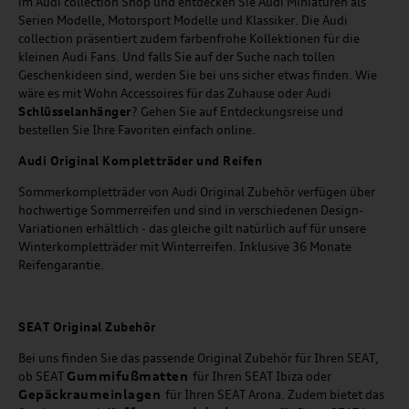
im Audi collection Shop und entdecken Sie Audi Miniaturen als
Serien Modelle, Motorsport Modelle und Klassiker. Die Audi
collection präsentiert zudem farbenfrohe Kollektionen für die
kleinen Audi Fans. Und falls Sie auf der Suche nach tollen
Geschenkideen sind, werden Sie bei uns sicher etwas finden. Wie
wäre es mit Wohn Accessoires für das Zuhause oder Audi
Schlüsselanhänger
? Gehen Sie auf Entdeckungsreise und
bestellen Sie Ihre Favoriten einfach online.
Audi Original Kompletträder und Reifen
Sommerkompletträder von Audi Original Zubehör verfügen über
hochwertige Sommerreifen und sind in verschiedenen Design-
Variationen erhältlich - das gleiche gilt natürlich auf für unsere
Winterkompletträder mit Winterreifen. Inklusive 36 Monate
Reifengarantie.
SEAT
Original Zubehör
Bei uns finden Sie das passende Original Zubehör für Ihren SEAT,
Gummifußmatten
ob SEAT
für Ihren SEAT Ibiza oder
Gepäckraumeinlagen
für Ihren SEAT Arona. Zudem bietet das