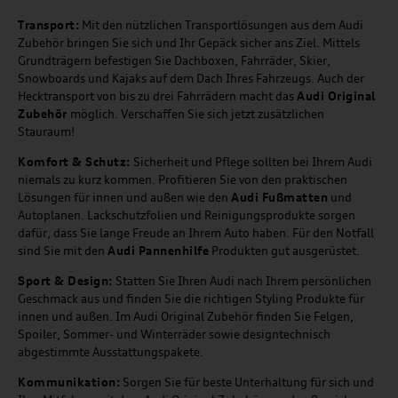
Transport:
Mit den nützlichen Transportlösungen aus dem Audi
Zubehör bringen Sie sich und Ihr Gepäck sicher ans Ziel. Mittels
Grundträgern befestigen Sie Dachboxen, Fahrräder, Skier,
Snowboards und Kajaks auf dem Dach Ihres Fahrzeugs. Auch der
Hecktransport von bis zu drei Fahrrädern macht das
Audi Original
Zubehör
möglich. Verschaffen Sie sich jetzt zusätzlichen
Stauraum!
Komfort & Schutz:
Sicherheit und Pflege sollten bei Ihrem Audi
niemals zu kurz kommen. Profitieren Sie von den praktischen
Lösungen für innen und außen wie den
Audi Fußmatten
und
Autoplanen. Lackschutzfolien und Reinigungsprodukte sorgen
dafür, dass Sie lange Freude an Ihrem Auto haben. Für den Notfall
sind Sie mit den
Audi Pannenhilfe
Produkten gut ausgerüstet.
Sport & Design:
Statten Sie Ihren Audi nach Ihrem persönlichen
Geschmack aus und finden Sie die richtigen Styling Produkte für
innen und außen. Im Audi Original Zubehör finden Sie Felgen,
Spoiler, Sommer- und Winterräder sowie designtechnisch
abgestimmte Ausstattungspakete.
Kommunikation:
Sorgen Sie für beste Unterhaltung für sich und