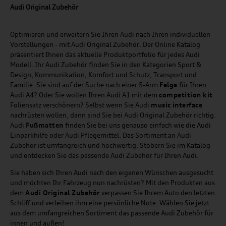
Audi Original Zubehör
Optimieren und erweitern Sie Ihren Audi nach Ihren individuellen
Vorstellungen - mit Audi Original Zubehör. Der Online Katalog
präsentiert Ihnen das aktuelle Produktportfolio für jedes Audi
Modell. Ihr Audi Zubehör finden Sie in den Kategorien Sport &
Design, Kommunikation, Komfort und Schutz, Transport und
Familie. Sie sind auf der Suche nach einer 5-Arm
Felge
für Ihren
Audi A4? Oder Sie wollen Ihren Audi A1 mit dem
competition kit
Foliensatz verschönern? Selbst wenn Sie Audi
music
interface
nachrüsten wollen, dann sind Sie bei Audi Original Zubehör richtig.
Audi
Fußmatten
finden Sie bei uns genauso einfach wie die Audi
Einparkhilfe oder Audi Pflegemittel. Das Sortiment an Audi
Zubehör ist umfangreich und hochwertig. Stöbern Sie im Katalog
und entdecken Sie das passende Audi Zubehör für Ihren Audi.
Sie haben sich Ihren Audi nach den eigenen Wünschen ausgesucht
und möchten Ihr Fahrzeug nun nachrüsten? Mit den Produkten aus
dem
Audi Original Zubehör
verpassen Sie Ihrem Auto den letzten
Schliff und verleihen ihm eine persönliche Note. Wählen Sie jetzt
aus dem umfangreichen Sortiment das passende Audi Zubehör für
innen und außen!