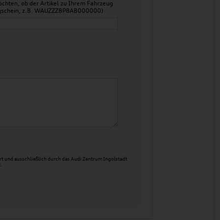
chten, ob der Artikel zu Ihrem Fahrzeug
zeugschein, z.B. WAUZZZ8P8AB000000)
t und ausschließlich durch das Audi Zentrum Ingolstadt
.