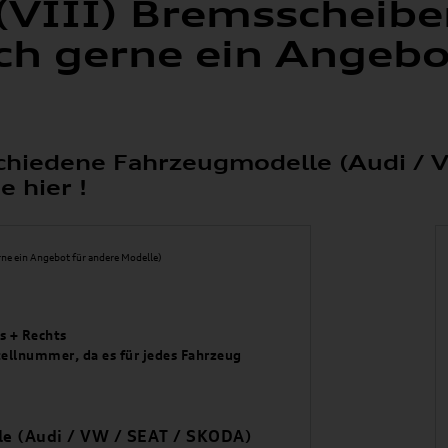
(VIII) Bremsscheibe
h gerne ein Angebo
erschiedene Fahrzeugmodelle (Audi /
 hier !
s + Rechts
stellnummer, da es für jedes Fahrzeug
lle (Audi / VW / SEAT / SKODA)