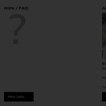
Hilfe / FAQ
A
Si
Se
Mo
Te
Mehr Infos