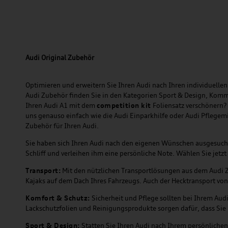
Audi Original Zubehör
Optimieren und erweitern Sie Ihren Audi nach Ihren individuellen 
Audi Zubehör finden Sie in den Kategorien Sport & Design, Komm
Ihren Audi A1 mit dem
competition kit
Foliensatz verschönern?
uns genauso einfach wie die Audi Einparkhilfe oder Audi Pflegem
Zubehör für Ihren Audi.
Sie haben sich Ihren Audi nach den eigenen Wünschen ausgesuc
Schliff und verleihen ihm eine persönliche Note. Wählen Sie je
Transport:
Mit den nützlichen Transportlösungen aus dem Audi Zu
Kajaks auf dem Dach Ihres Fahrzeugs. Auch der Hecktransport von
Komfort & Schutz:
Sicherheit und Pflege sollten bei Ihrem Aud
Lackschutzfolien und Reinigungsprodukte sorgen dafür, dass Sie 
Sport & Design:
Statten Sie Ihren Audi nach Ihrem persönlichen 