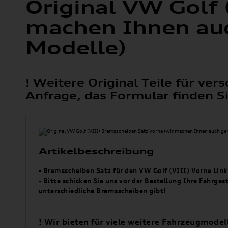
Original VW Golf 
machen Ihnen auc
Modelle)
! Weitere Original Teile für v
Anfrage, das Formular finden Sie
Artikelbeschreibung
- Bremsscheiben Satz für den VW Golf (VIII) Vorne Link
- Bitte schicken Sie uns vor der Bestellung Ihre Fahrge
unterschiedliche Bremsscheiben gibt!
! Wir bieten für viele weitere Fahrzeugmode