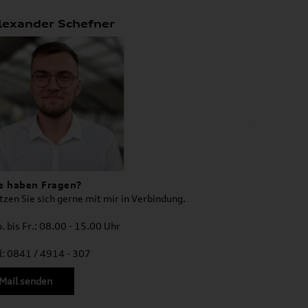
lexander Schefner
e haben Fragen?
tzen Sie sich gerne mit mir in Verbindung.
. bis Fr.: 08.00 - 15.00 Uhr
l: 0841 / 4914 - 307
Mail senden