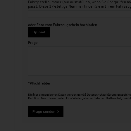
Fahrgestellnummer (nur auszufüllen, wenn Sie überprüfen mö
passt. Diese 17-stellige Nummer finden Sie in Ihrem Fahr
oder Foto vom Fahrzeugschein hochladen
Upload
Frage
*Pflichtfelder
Die hier eingegebenen Daten werden gemäß
Datenschutzerklärung
gespeicher
Karl Brod GmbH verarbeitet. Eine Weitergabe der Daten an Dritte erfolgt nicht