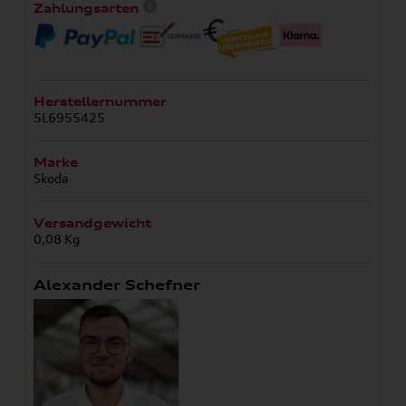
Zahlungsarten
Herstellernummer
5L6955425
Marke
Skoda
Versandgewicht
0,08 Kg
Alexander Schefner