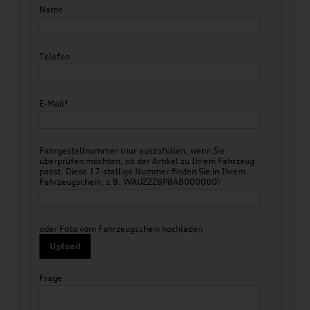
Name
Telefon
E-Mail*
Fahrgestellnummer (nur auszufüllen, wenn Sie
überprüfen möchten, ob der Artikel zu Ihrem Fahrzeug
passt. Diese 17-stellige Nummer finden Sie in Ihrem
Fahrzeugschein, z.B. WAUZZZ8P8AB000000)
oder Foto vom Fahrzeugschein hochladen
Upload
Frage