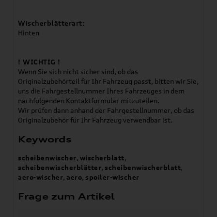
Wischerblätterart:
Hinten
! WICHTIG !
Wenn Sie sich nicht sicher sind, ob das
Originalzubehörteil für Ihr Fahrzeug passt, bitten wir Sie,
uns die Fahrgestellnummer Ihres Fahrzeuges in dem
nachfolgenden Kontaktformular mitzuteilen.
Wir prüfen dann anhand der Fahrgestellnummer, ob das
Originalzubehör für Ihr Fahrzeug verwendbar ist.
Keywords
scheibenwischer
,
wischerblatt
,
scheibenwischerblätter
,
scheibenwischerblatt
,
aero-wischer
,
aero
,
spoiler-wischer
Frage zum Artikel