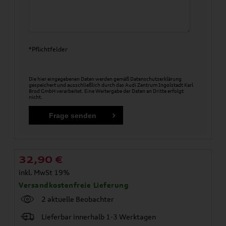
*Pflichtfelder
Die hier eingegebenen Daten werden gemäß
Datenschutzerklärung
gespeichert und ausschließlich durch das Audi Zentrum Ingolstadt Karl
Brod GmbH verarbeitet. Eine Weitergabe der Daten an Dritte erfolgt
nicht.
32,90
€
inkl. MwSt 19%
Versandkostenfreie Lieferung
2 aktuelle Beobachter
Lieferbar innerhalb 1-3 Werktagen