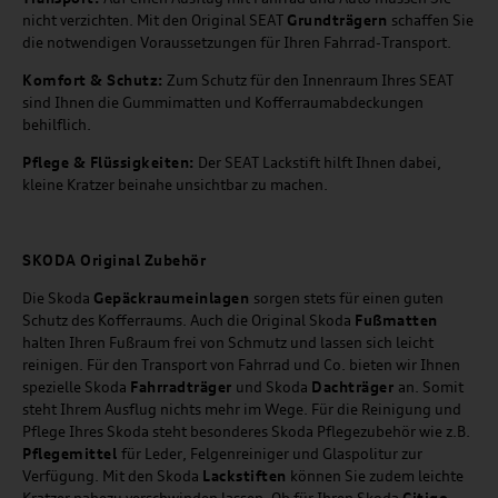
nicht verzichten. Mit den Original SEAT
Grundträgern
schaffen Sie
die notwendigen Voraussetzungen für Ihren Fahrrad-Transport.
Komfort & Schutz:
Zum Schutz für den Innenraum Ihres SEAT
sind Ihnen die Gummimatten und Kofferraumabdeckungen
behilflich.
Pflege & Flüssigkeiten:
Der SEAT Lackstift hilft Ihnen dabei,
kleine Kratzer beinahe unsichtbar zu machen.
SKODA Original Zubehör
Die Skoda
Gepäckraumeinlagen
sorgen stets für einen guten
Schutz des Kofferraums. Auch die Original Skoda
Fußmatten
halten Ihren Fußraum frei von Schmutz und lassen sich leicht
reinigen. Für den Transport von Fahrrad und Co. bieten wir Ihnen
spezielle Skoda
Fahrradträger
und Skoda
Dachträger
an. Somit
steht Ihrem Ausflug nichts mehr im Wege. Für die Reinigung und
Pflege Ihres Skoda steht besonderes Skoda Pflegezubehör wie z.B.
Pflegemittel
für Leder, Felgenreiniger und Glaspolitur zur
Verfügung. Mit den Skoda
Lackstiften
können Sie zudem leichte