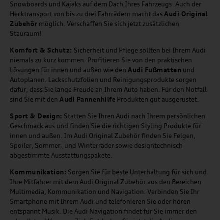
Snowboards und Kajaks auf dem Dach Ihres Fahrzeugs. Auch der
Hecktransport von bis zu drei Fahrrädern macht das
Audi Original
Zubehör
möglich. Verschaffen Sie sich jetzt zusätzlichen
Stauraum!
Komfort & Schutz:
Sicherheit und Pflege sollten bei Ihrem Audi
niemals zu kurz kommen. Profitieren Sie von den praktischen
Lösungen für innen und außen wie den
Audi Fußmatten
und
Autoplanen. Lackschutzfolien und Reinigungsprodukte sorgen
dafür, dass Sie lange Freude an Ihrem Auto haben. Für den Notfall
sind Sie mit den
Audi Pannenhilfe
Produkten gut ausgerüstet.
Sport & Design:
Statten Sie Ihren Audi nach Ihrem persönlichen
Geschmack aus und finden Sie die richtigen Styling Produkte für
innen und außen. Im Audi Original Zubehör finden Sie Felgen,
Spoiler, Sommer- und Winterräder sowie designtechnisch
abgestimmte Ausstattungspakete.
Kommunikation:
Sorgen Sie für beste Unterhaltung für sich und
Ihre Mitfahrer mit dem Audi Original Zubehör aus den Bereichen
Multimedia, Kommunikation und Navigation. Verbinden Sie Ihr
Smartphone mit Ihrem Audi und telefonieren Sie oder hören
entspannt Musik. Die Audi Navigation findet für Sie immer den