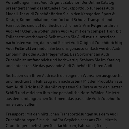
Vorstellungen - mit Audi Original Zubehör. Der Online Katalog
präsentiert Ihnen das aktuelle Produktportfolio für jedes Audi
Modell. Ihr Audi Zubehör finden Sie in den Kategorien Sport &
Design, Kommunikation, Komfort und Schutz, Transport und
Familie. Sie sind auf der Suche nach einer 5-Arm
Felge
für Ihren
Audi A4? Oder Sie wollen Ihren Audi A1 mit dem
competition kit
Foliensatz verschönern? Selbst wenn Sie Audi
music
interface
nachrüsten wollen, dann sind Sie bei Audi Original Zubehör richtig.
Audi
Fußmatten
finden Sie bei uns genauso einfach wie die Audi
Einparkhilfe oder Audi Pflegemittel. Das Sortiment an Audi
Zubehör ist umfangreich und hochwertig. Stöbern Sie im Katalog
und entdecken Sie das passende Audi Zubehör für Ihren Audi.
Sie haben sich Ihren Audi nach den eigenen Wünschen ausgesucht
und möchten Ihr Fahrzeug nun nachrüsten? Mit den Produkten aus
dem
Audi Original Zubehör
verpassen Sie Ihrem Auto den letzten
Schliff und verleihen ihm eine persönliche Note. Wählen Sie jetzt
aus dem umfangreichen Sortiment das passende Audi Zubehör für
innen und außen!
Transport:
Mit den nützlichen Transportlösungen aus dem Audi
Zubehör bringen Sie sich und Ihr Gepäck sicher ans Ziel. Mittels
Grundträgern befestigen Sie Dachboxen, Fahrräder, Skier,