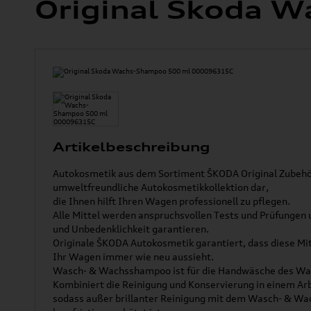
Original Skoda 
Artikelbeschreibung
Autokosmetik aus dem Sortiment ŠKODA Original Zubehör
umweltfreundliche Autokosmetikkollektion dar,
die Ihnen hilft Ihren Wagen professionell zu pflegen.
Alle Mittel werden anspruchsvollen Tests und Prüfungen u
und Unbedenklichkeit garantieren.
Originale ŠKODA Autokosmetik garantiert, dass diese Mit
Ihr Wagen immer wie neu aussieht.
Wasch- & Wachsshampoo ist für die Handwäsche des W
Kombiniert die Reinigung und Konservierung in einem Arb
sodass außer brillanter Reinigung mit dem Wasch- & W