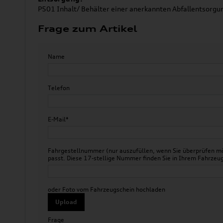
P501 Inhalt/ Behälter einer anerkannten Abfallentsorgu
Frage zum Artikel
Name
Telefon
E-Mail*
Fahrgestellnummer (nur auszufüllen, wenn Sie überprüfen mö
passt. Diese 17-stellige Nummer finden Sie in Ihrem Fahr
oder Foto vom Fahrzeugschein hochladen
Upload
Frage