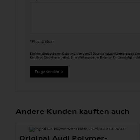
*Pflichtfelder
Die hier eingegebenen Daten werden gemäß
Datenschutzerklärung
gespeicher
Karl Brod GmbH verarbeitet. Eine Weitergabe der Daten an Dritte erfolgt nicht
Andere Kunden kauften auch
Original Audi Polymer-