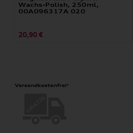
Wachs-Polish, 250ml,
00A096317A 020
20,90 €
Versandkostenfrei*