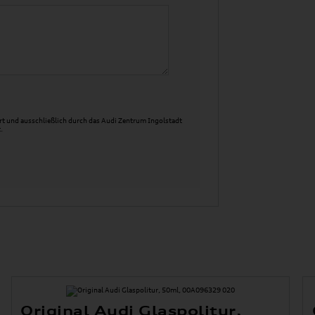
t und ausschließlich durch das Audi Zentrum Ingolstadt
.
Original Audi Glaspolitur,