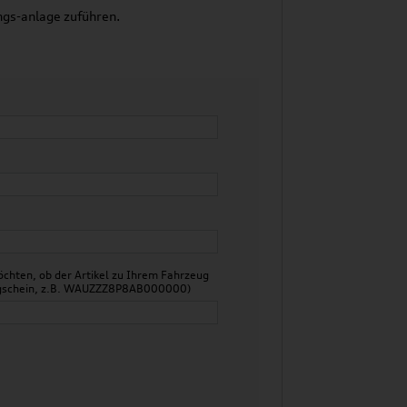
ngs-anlage zuführen.
chten, ob der Artikel zu Ihrem Fahrzeug
zeugschein, z.B. WAUZZZ8P8AB000000)