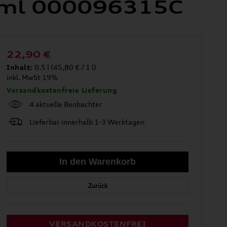
 ml 000096315C
22,90
€
Inhalt:
0.5 l (45,80 € / 1 l)
inkl. MwSt 19%
Versandkostenfreie Lieferung
4 aktuelle Beobachter
Lieferbar innerhalb 1-3 Werktagen
Zurück
VERSANDKOSTENFREI