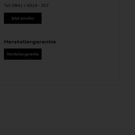
Tel: 0841 / 4914 - 307
Jetzt anrufen
Herstellergarantie
Herstellergarantie