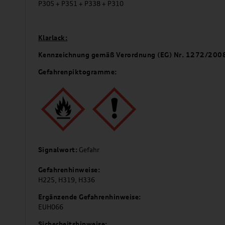
P305 + P351 + P338 + P310
Klarlack:
Kennzeichnung gemäß Verordnung (EG) Nr. 1272/200
Gefahrenpiktogramme:
Signalwort:
Gefahr
Gefahrenhinweise:
H225, H319, H336
Ergänzende Gefahrenhinweise:
EUH066
Sicherheitshinweise: