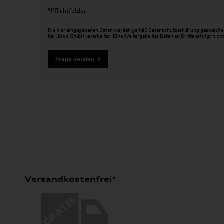
*Pflichtfelder
Die hier eingegebenen Daten werden gemäß
Datenschutzerklärung
gespeicher
Karl Brod GmbH verarbeitet. Eine Weitergabe der Daten an Dritte erfolgt nicht
Versandkostenfrei*