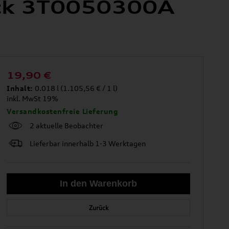
lack 3T0050300A
19,90
€
Inhalt:
0.018 l (1.105,56 € / 1 l)
inkl. MwSt 19%
Versandkostenfreie Lieferung
2 aktuelle Beobachter
Lieferbar innerhalb 1-3 Werktagen
Zurück