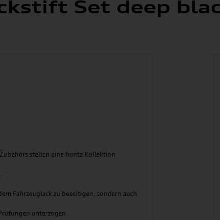
ackstift Set deep b
Zubehörs stellen eine bunte Kollektion
.
f dem Fahrzeuglack zu beseitigen, sondern auch
 Prüfungen unterzogen.