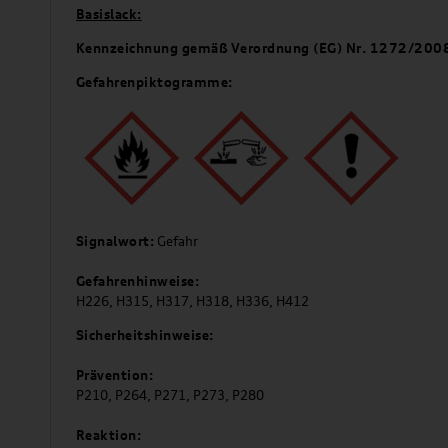
Basislack:
Kennzeichnung gemäß Verordnung (EG) Nr. 1272/200
Gefahrenpiktogramme:
Signalwort:
Gefahr
Gefahrenhinweise:
H226, H315, H317, H318, H336, H412
Sicherheitshinweise:
Prävention:
P210, P264, P271, P273, P280
Reaktion: