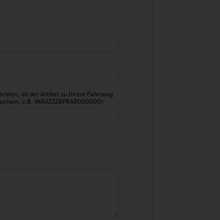
chten, ob der Artikel zu Ihrem Fahrzeug
zeugschein, z.B. WAUZZZ8P8AB000000)