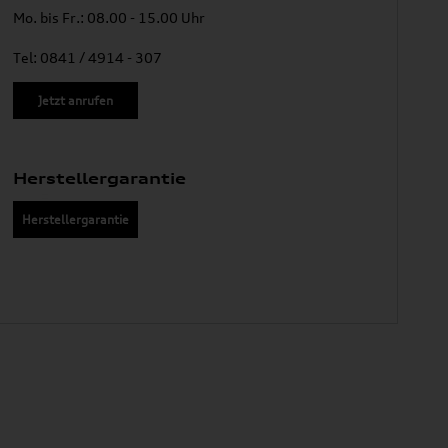
Mo. bis Fr.: 08.00 - 15.00 Uhr
Tel: 0841 / 4914 - 307
Jetzt anrufen
Herstellergarantie
Herstellergarantie