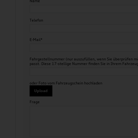
Name
Telefon
E-Mail*
Fahrgestellnummer (nur auszufüllen, wenn Sie überprüfen mö
passt. Diese 17-stellige Nummer finden Sie in Ihrem Fahr
oder Foto vom Fahrzeugschein hochladen
Upload
Frage