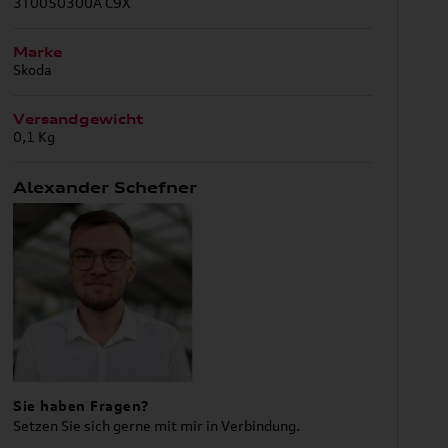
3T0050300A C9X
Marke
Skoda
Versandgewicht
0,1 Kg
Alexander Schefner
Sie haben Fragen?
Setzen Sie sich gerne mit mir in Verbindung.