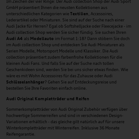
Im Zeichen der vier Ringe: Der Audi collection Shop der Audi Sport
GmbH präsentiert Ihnen die neusten Kollektionen aus
unterschiedlichen Kategorien wie
Textilien
, Accessoires,
Lederartikel oder Miniaturen. Sie sind auf der Suche nach einer
Audi Jacke für Herren? Egal ob Softshelljacke oder Fleecejacke - im
Audi collection Shop werden Sie sicher fündig. Sie suchen Ihren
Audi A4
als
Modellauto
im Format 1:18? Dann stöbern Sie doch
im Audi collection Shop und entdecken Sie Audi Miniaturen als
Serien Modelle, Motorsport Modelle und Klassiker. Die Audi
collection präsentiert zudem farbenfrohe Kollektionen für die
kleinen Audi Fans. Und falls Sie auf der Suche nach tollen
Geschenkideen sind, werden Sie bei uns sicher etwas finden. Wie
wäre es mit Wohn Accessoires für das Zuhause oder Audi
Schlüsselanhänger
? Gehen Sie auf Entdeckungsreise und
bestellen Sie Ihre Favoriten einfach online.
Audi Original Kompletträder und Reifen
Sommerkompletträder von Audi Original Zubehör verfügen über
hochwertige Sommerreifen und sind in verschiedenen Design-
Variationen erhältlich - das gleiche gilt natürlich auf für unsere
Winterkompletträder mit Winterreifen. Inklusive 36 Monate
Reifengarantie.