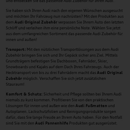
und entdecken Sie das passende Audi Zubehör für Ihren Audi.
Sie haben sich Ihren Audi nach den eigenen Wünschen ausgesucht
und möchten Ihr Fahrzeug nun nachrüsten? Mit den Produkten aus
dem
Audi Original Zubehör
verpassen Sie Ihrem Auto den letzten
Schliff und verleihen ihm eine persönliche Note. Wählen Sie jetzt
aus dem umfangreichen Sortiment das passende Audi Zubehör für
innen und außen!
Transport:
Mit den nützlichen Transportlösungen aus dem Audi
Zubehör bringen Sie sich und Ihr Gepäck sicher ans Ziel. Mittels
Grundträgern befestigen Sie Dachboxen, Fahrräder, Skier,
Snowboards und Kajaks auf dem Dach Ihres Fahrzeugs. Auch der
Hecktransport von bis zu drei Fahrrädern macht das
Audi Original
Zubehör
möglich. Verschaffen Sie sich jetzt zusätzlichen
Stauraum!
Komfort & Schutz:
Sicherheit und Pflege sollten bei Ihrem Audi
niemals zu kurz kommen. Profitieren Sie von den praktischen
Lösungen für innen und außen wie den
Audi Fußmatten
und
Autoplanen. Lackschutzfolien und Reinigungsprodukte sorgen
dafür, dass Sie lange Freude an Ihrem Auto haben. Für den Notfall
sind Sie mit den
Audi Pannenhilfe
Produkten gut ausgerüstet.