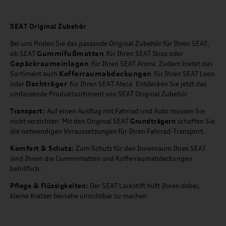
SEAT
Original Zubehör
Bei uns finden Sie das passende Original Zubehör für Ihren SEAT,
Gummifußmatten
ob SEAT
für Ihren SEAT Ibiza oder
Gepäckraumeinlagen
für Ihren SEAT Arona. Zudem bietet das
Kofferraumabdeckungen
Sortiment auch
für Ihren SEAT Leon
Dachträger
oder
für Ihren SEAT Ateca. Entdecken Sie jetzt das
umfassende Produktsortiment von SEAT Original Zubehör.
Transport:
Auf einen Ausflug mit Fahrrad und Auto müssen Sie
nicht verzichten. Mit den Original SEAT
Grundträgern
schaffen Sie
die notwendigen Voraussetzungen für Ihren Fahrrad-Transport.
Komfort & Schutz:
Zum Schutz für den Innenraum Ihres SEAT
sind Ihnen die Gummimatten und Kofferraumabdeckungen
behilflich.
Pflege & Flüssigkeiten:
Der SEAT Lackstift hilft Ihnen dabei,
kleine Kratzer beinahe unsichtbar zu machen.