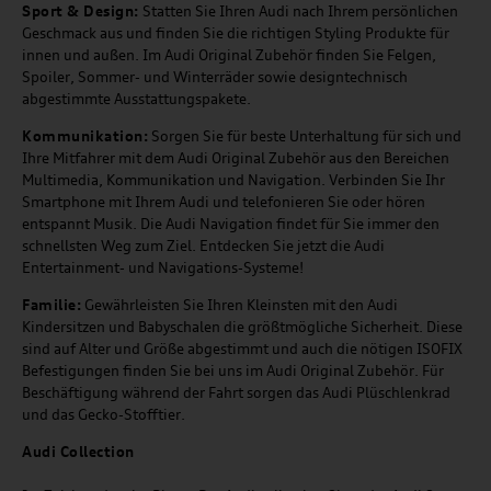
Sport & Design:
Statten Sie Ihren Audi nach Ihrem persönlichen
Geschmack aus und finden Sie die richtigen Styling Produkte für
innen und außen. Im Audi Original Zubehör finden Sie Felgen,
Spoiler, Sommer- und Winterräder sowie designtechnisch
abgestimmte Ausstattungspakete.
Kommunikation:
Sorgen Sie für beste Unterhaltung für sich und
Ihre Mitfahrer mit dem Audi Original Zubehör aus den Bereichen
Multimedia, Kommunikation und Navigation. Verbinden Sie Ihr
Smartphone mit Ihrem Audi und telefonieren Sie oder hören
entspannt Musik. Die Audi Navigation findet für Sie immer den
schnellsten Weg zum Ziel. Entdecken Sie jetzt die Audi
Entertainment- und Navigations-Systeme!
Familie:
Gewährleisten Sie Ihren Kleinsten mit den Audi
Kindersitzen und Babyschalen die größtmögliche Sicherheit. Diese
sind auf Alter und Größe abgestimmt und auch die nötigen ISOFIX
Befestigungen finden Sie bei uns im Audi Original Zubehör. Für
Beschäftigung während der Fahrt sorgen das Audi Plüschlenkrad
und das Gecko-Stofftier.
Audi
C
ollection