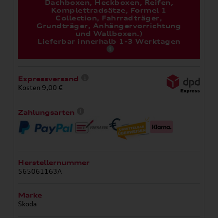
Dachboxen, Heckboxen, Reifen,
Komplettradsätze, Formel 1
Collection, Fahrradträger,
Grundträger, Anhängervorrichtung
und Wallboxen.)
Lieferbar innerhalb 1-3 Werktagen
Expressversand
Kosten 9,00 €
Zahlungsarten
Herstellernummer
565061163A
Marke
Skoda