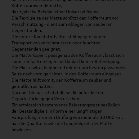
Kofferraumwendematte,
das typische Beispiel einer Universallösung.
Die Textilseite der Matte schützt den Kofferraum vor
Verschmutzung - dient zum Ablegen von sauberen
Gegenständen.
Die untere Kunststoffseite ist hingegen für den
Transport von verschmutzten oder feuchten
Gegenständen geeignet.
Die Matte kopiert passgenau den Kofferraum, lässt sich
somit einfach einlegen und bedarf keiner Befestigung.
Die Matte wird, beginnend mir der am besten passenden
Seite nach vorn gerichtet, in den Kofferraum eingelegt.
Die Matte hilft somit, den Kofferraum sauber und
gemütlich zu halten.
Darüber hinaus schützt diese die beförderten
Gepäckstücke gegen Verrutschen.
Ein erfolgreich bestandener Belastungstest bezüglich
der Beständigkeit in Form einer langfristigen
Fahrprüfung in einem Umfang von mehr als 30 000 km,
hat die Qualität sowie die Langlebigkeit der Matte
bewiesen.