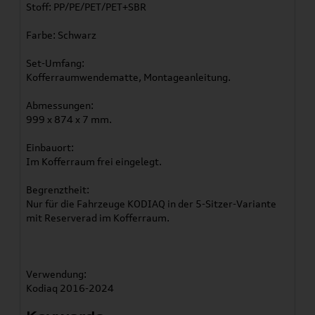
Stoff: PP/PE/PET/PET+SBR
Farbe: Schwarz
Set-Umfang:
Kofferraumwendematte, Montageanleitung.
Abmessungen:
999 x 874 x 7 mm.
Einbauort:
Im Kofferraum frei eingelegt.
Begrenztheit:
Nur für die Fahrzeuge KODIAQ in der 5-Sitzer-Variante
mit Reserverad im Kofferraum.
Verwendung:
Kodiaq 2016-2024