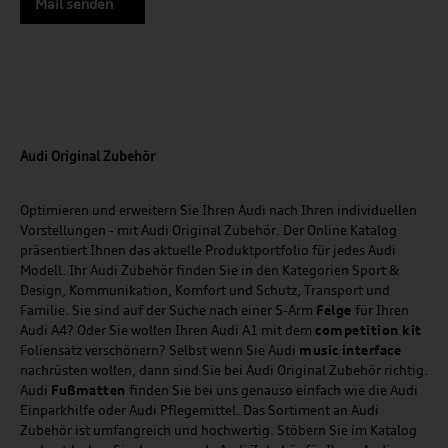
Mail senden
Audi Original Zubehör
Optimieren und erweitern Sie Ihren Audi nach Ihren individuellen
Vorstellungen - mit Audi Original Zubehör. Der Online Katalog
präsentiert Ihnen das aktuelle Produktportfolio für jedes Audi
Modell. Ihr Audi Zubehör finden Sie in den Kategorien Sport &
Design, Kommunikation, Komfort und Schutz, Transport und
Familie. Sie sind auf der Suche nach einer 5-Arm
Felge
für Ihren
Audi A4? Oder Sie wollen Ihren Audi A1 mit dem
competition kit
Foliensatz verschönern? Selbst wenn Sie Audi
music
interface
nachrüsten wollen, dann sind Sie bei Audi Original Zubehör richtig.
Audi
Fußmatten
finden Sie bei uns genauso einfach wie die Audi
Einparkhilfe oder Audi Pflegemittel. Das Sortiment an Audi
Zubehör ist umfangreich und hochwertig. Stöbern Sie im Katalog