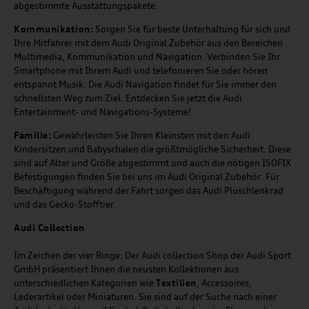
abgestimmte Ausstattungspakete.
Kommunikation:
Sorgen Sie für beste Unterhaltung für sich und
Ihre Mitfahrer mit dem Audi Original Zubehör aus den Bereichen
Multimedia, Kommunikation und Navigation. Verbinden Sie Ihr
Smartphone mit Ihrem Audi und telefonieren Sie oder hören
entspannt Musik. Die Audi Navigation findet für Sie immer den
schnellsten Weg zum Ziel. Entdecken Sie jetzt die Audi
Entertainment- und Navigations-Systeme!
Familie:
Gewährleisten Sie Ihren Kleinsten mit den Audi
Kindersitzen und Babyschalen die größtmögliche Sicherheit. Diese
sind auf Alter und Größe abgestimmt und auch die nötigen ISOFIX
Befestigungen finden Sie bei uns im Audi Original Zubehör. Für
Beschäftigung während der Fahrt sorgen das Audi Plüschlenkrad
und das Gecko-Stofftier.
Audi
C
ollection
Im Zeichen der vier Ringe: Der Audi collection Shop der Audi Sport
GmbH präsentiert Ihnen die neusten Kollektionen aus
unterschiedlichen Kategorien wie
Textilien
, Accessoires,
Lederartikel oder Miniaturen. Sie sind auf der Suche nach einer