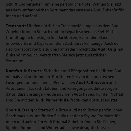
Schliff und verleihen ihm eine persönliche Note. Wählen Sie jetzt
aus dem umfangreichen Sortiment das passende Audi Zubehör für
innen und außen!
Transport:
Mit den nützlichen Transportlösungen aus dem Audi
Zubehör bringen Sie sich und Ihr Gepäck sicher ans Ziel. Mittels
Grundträgern befestigen Sie Dachboxen, Fahrräder, Skier,
Snowboards und Kajaks auf dem Dach Ihres Fahrzeugs. Auch der
Hecktransport von bis zu drei Fahrrädern macht das
Audi Original
Zubehör
möglich. Verschaffen Sie sich jetzt zusätzlichen
Stauraum!
Komfort & Schutz:
Sicherheit und Pflege sollten bei Ihrem Audi
niemals zu kurz kommen. Profitieren Sie von den praktischen
Lösungen für innen und außen wie den
Audi Fußmatten
und
Autoplanen. Lackschutzfolien und Reinigungsprodukte sorgen
dafür, dass Sie lange Freude an Ihrem Auto haben. Für den Notfall
sind Sie mit den
Audi Pannenhilfe
Produkten gut ausgerüstet.
Sport & Design:
Statten Sie Ihren Audi nach Ihrem persönlichen
Geschmack aus und finden Sie die richtigen Styling Produkte für
innen und außen. Im Audi Original Zubehör finden Sie Felgen,
Spoiler, Sommer- und Winterräder sowie designtechnisch