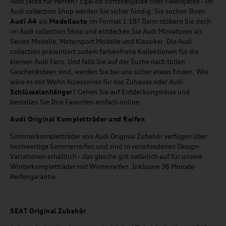
Audi Jacke für Herren? Egal ob Softshelljacke oder Fleecejacke - im
Audi collection Shop werden Sie sicher fündig. Sie suchen Ihren
Audi A4
als
Modellauto
im Format 1:18? Dann stöbern Sie doch
im Audi collection Shop und entdecken Sie Audi Miniaturen als
Serien Modelle, Motorsport Modelle und Klassiker. Die Audi
collection präsentiert zudem farbenfrohe Kollektionen für die
kleinen Audi Fans. Und falls Sie auf der Suche nach tollen
Geschenkideen sind, werden Sie bei uns sicher etwas finden. Wie
wäre es mit Wohn Accessoires für das Zuhause oder Audi
Schlüsselanhänger
? Gehen Sie auf Entdeckungsreise und
bestellen Sie Ihre Favoriten einfach online.
Audi Original Kompletträder und Reifen
Sommerkompletträder von Audi Original Zubehör verfügen über
hochwertige Sommerreifen und sind in verschiedenen Design-
Variationen erhältlich - das gleiche gilt natürlich auf für unsere
Winterkompletträder mit Winterreifen. Inklusive 36 Monate
Reifengarantie.
SEAT
Original Zubehör