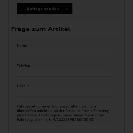
Frage zum Artikel
Name
Telefon
E-Mail*
Fahrgestellnummer (nur auszufüllen, wenn Sie
überprüfen möchten, ob der Artikel zu Ihrem Fahrzeug
passt. Diese 17-stellige Nummer finden Sie in Ihrem
Fahrzeugschein, z.B. WAUZZZ8P8AB000000)