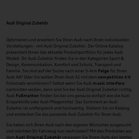
Audi Original Zubehör
Optimieren und erweitern Sie Ihren Audi nach Ihren individuellen
Vorstellungen - mit Audi Original Zubehör. Der Online Katalog
präsentiert Ihnen das aktuelle Produktportfolio für jedes Audi
Modell. Ihr Audi Zubehör finden Sie in den Kategorien Sport &
Design, Kommunikation, Komfort und Schutz, Transport und
Familie. Sie sind auf der Suche nach einer 5-Arm
Felge
für Ihren
Audi A4? Oder Sie wollen Ihren Audi A1 mit dem
competition kit
Foliensatz verschönern? Selbst wenn Sie Audi
music
interface
nachrüsten wollen, dann sind Sie bei Audi Original Zubehör richtig.
Audi
Fußmatten
finden Sie bei uns genauso einfach wie die Audi
Einparkhilfe oder Audi Pflegemittel. Das Sortiment an Audi
Zubehör ist umfangreich und hochwertig. Stöbern Sie im Katalog
und entdecken Sie das passende Audi Zubehör für Ihren Audi.
Sie haben sich Ihren Audi nach den eigenen Wünschen ausgesucht
und möchten Ihr Fahrzeug nun nachrüsten? Mit den Produkten aus
dem
Audi Original Zubehör
verpassen Sie Ihrem Auto den letzten