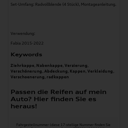
Set-Umfang: Radvollblende (4 Stück), Montageanleitung.
Verwendung:
Fabia 2015-2022
Keywords
Ziehrkappe
,
Nabenkappe
,
Verzierung
,
Verschönerung
,
Abdeckung
,
Kappen
,
Verkleidung
,
Verschoenerung
,
radkappen
Passen die Reifen auf mein
Auto? Hier finden Sie es
heraus!
Fahrgestellnummer (diese 17-stellige Nummer finden Sie