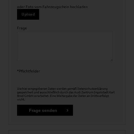
oder Foto vom Fahrzeugschein hochladen
Upload
Frage
*Pflichtfelder
Die hier eingegebenen Daten werden gemäß
Datenschutzerklärung
gespeichert und ausschließlich durch das Audi Zentrum Ingolstadt Karl
Brod GmbH verarbeitet. Eine Weitergabe der Daten an Dritte erfolgt
nicht.