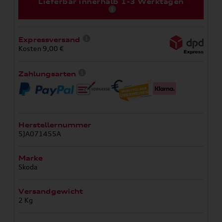
Lieferbar innerhalb 1-3 Werktagen
Expressversand
Kosten 9,00 €
Zahlungsarten
Herstellernummer
5JA071455A
Marke
Skoda
Versandgewicht
2 Kg