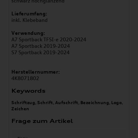
schwarz hochglänzend
Lieferumfang:
inkl. Klebeband
Verwendung:
A7 Sportback TFSI-e 2020-2024
A7 Sportback 2019-2024
S7 Sportback 2019-2024
Herstellernummer:
4K8071802
Keywords
Schriftzug
,
Schrift
,
Aufschrift
,
Bezeichnung
,
Logo
,
Zeichen
Frage zum Artikel