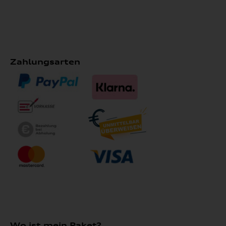
Zahlungsarten
Wo ist mein Paket?