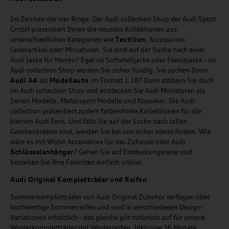
Im Zeichen der vier Ringe: Der Audi collection Shop der Audi Sport
GmbH präsentiert Ihnen die neusten Kollektionen aus
unterschiedlichen Kategorien wie
Textilien
, Accessoires,
Lederartikel oder Miniaturen. Sie sind auf der Suche nach einer
Audi Jacke für Herren? Egal ob Softshelljacke oder Fleecejacke - im
Audi collection Shop werden Sie sicher fündig. Sie suchen Ihren
Audi A4
als
Modellauto
im Format 1:18? Dann stöbern Sie doch
im Audi collection Shop und entdecken Sie Audi Miniaturen als
Serien Modelle, Motorsport Modelle und Klassiker. Die Audi
collection präsentiert zudem farbenfrohe Kollektionen für die
kleinen Audi Fans. Und falls Sie auf der Suche nach tollen
Geschenkideen sind, werden Sie bei uns sicher etwas finden. Wie
wäre es mit Wohn Accessoires für das Zuhause oder Audi
Schlüsselanhänger
? Gehen Sie auf Entdeckungsreise und
bestellen Sie Ihre Favoriten einfach online.
Audi Original Kompletträder und Reifen
Sommerkompletträder von Audi Original Zubehör verfügen über
hochwertige Sommerreifen und sind in verschiedenen Design-
Variationen erhältlich - das gleiche gilt natürlich auf für unsere
Winterkompletträder mit Winterreifen. Inklusive 36 Monate