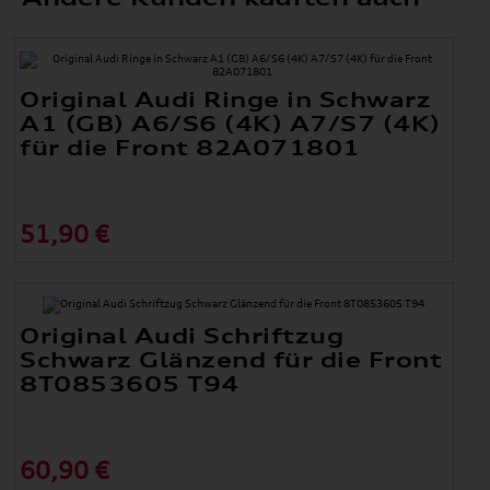
Original Audi Ringe in Schwarz
A1 (GB) A6/S6 (4K) A7/S7 (4K)
für die Front 82A071801
51,90 €
Original Audi Schriftzug
Schwarz Glänzend für die Front
8T0853605 T94
60,90 €