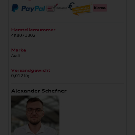
Herstellernummer
4K8071802
Marke
Audi
Versandgewicht
0,012 Kg
Alexander Schefner