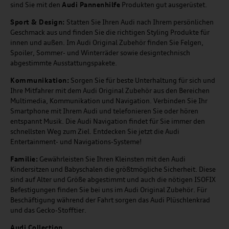
sind Sie mit den
Audi Pannenhilfe
Produkten gut ausgerüstet.
Sport & Design:
Statten Sie Ihren Audi nach Ihrem persönlichen
Geschmack aus und finden Sie die richtigen Styling Produkte für
innen und außen. Im Audi Original Zubehör finden Sie Felgen,
Spoiler, Sommer- und Winterräder sowie designtechnisch
abgestimmte Ausstattungspakete.
Kommunikation:
Sorgen Sie für beste Unterhaltung für sich und
Ihre Mitfahrer mit dem Audi Original Zubehör aus den Bereichen
Multimedia, Kommunikation und Navigation. Verbinden Sie Ihr
Smartphone mit Ihrem Audi und telefonieren Sie oder hören
entspannt Musik. Die Audi Navigation findet für Sie immer den
schnellsten Weg zum Ziel. Entdecken Sie jetzt die Audi
Entertainment- und Navigations-Systeme!
Familie:
Gewährleisten Sie Ihren Kleinsten mit den Audi
Kindersitzen und Babyschalen die größtmögliche Sicherheit. Diese
sind auf Alter und Größe abgestimmt und auch die nötigen ISOFIX
Befestigungen finden Sie bei uns im Audi Original Zubehör. Für
Beschäftigung während der Fahrt sorgen das Audi Plüschlenkrad
und das Gecko-Stofftier.
Audi
C
ollection