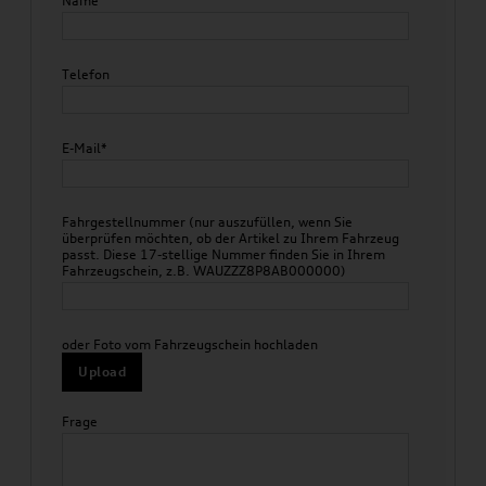
Name
Telefon
E-Mail*
Fahrgestellnummer (nur auszufüllen, wenn Sie
überprüfen möchten, ob der Artikel zu Ihrem Fahrzeug
passt. Diese 17-stellige Nummer finden Sie in Ihrem
Fahrzeugschein, z.B. WAUZZZ8P8AB000000)
oder Foto vom Fahrzeugschein hochladen
Upload
Frage