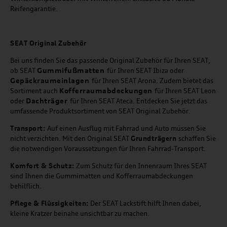
Reifengarantie.
SEAT
Original Zubehör
Bei uns finden Sie das passende Original Zubehör für Ihren SEAT,
Gummifußmatten
ob SEAT
für Ihren SEAT Ibiza oder
Gepäckraumeinlagen
für Ihren SEAT Arona. Zudem bietet das
Kofferraumabdeckungen
Sortiment auch
für Ihren SEAT Leon
Dachträger
oder
für Ihren SEAT Ateca. Entdecken Sie jetzt das
umfassende Produktsortiment von SEAT Original Zubehör.
Transport:
Auf einen Ausflug mit Fahrrad und Auto müssen Sie
nicht verzichten. Mit den Original SEAT
Grundträgern
schaffen Sie
die notwendigen Voraussetzungen für Ihren Fahrrad-Transport.
Komfort & Schutz:
Zum Schutz für den Innenraum Ihres SEAT
sind Ihnen die Gummimatten und Kofferraumabdeckungen
behilflich.
Pflege & Flüssigkeiten:
Der SEAT Lackstift hilft Ihnen dabei,
kleine Kratzer beinahe unsichtbar zu machen.