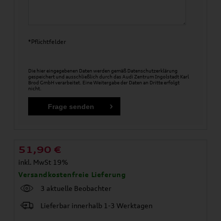
*Pflichtfelder
Die hier eingegebenen Daten werden gemäß
Datenschutzerklärung
gespeichert und ausschließlich durch das Audi Zentrum Ingolstadt Karl
Brod GmbH verarbeitet. Eine Weitergabe der Daten an Dritte erfolgt
nicht.
51,90
€
inkl. MwSt 19%
Versandkostenfreie Lieferung
3 aktuelle Beobachter
Lieferbar innerhalb 1-3 Werktagen