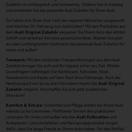
Zubehör ist umfangreich und hochwertig. Stöbern Sie im Katalog
und entdecken Sie das passende Audi Zubehör für Ihren Audi.
Sie haben sich Ihren Audi nach den eigenen Wünschen ausgesucht
und möchten Ihr Fahrzeug nun nachrüsten? Mit den Produkten aus
dem
Audi Original Zubehör
verpassen Sie Ihrem Auto den letzten
Schliff und verleihen ihm eine persönliche Note. Wählen Sie jetzt
aus dem umfangreichen Sortiment das passende Audi Zubehör für
innen und außen!
Transport:
Mit den nützlichen Transportlösungen aus dem Audi
Zubehör bringen Sie sich und Ihr Gepäck sicher ans Ziel. Mittels
Grundträgern befestigen Sie Dachboxen, Fahrräder, Skier,
Snowboards und Kajaks auf dem Dach Ihres Fahrzeugs. Auch der
Hecktransport von bis zu drei Fahrrädern macht das
Audi Original
Zubehör
möglich. Verschaffen Sie sich jetzt zusätzlichen
Stauraum!
Komfort & Schutz:
Sicherheit und Pflege sollten bei Ihrem Audi
niemals zu kurz kommen. Profitieren Sie von den praktischen
Lösungen für innen und außen wie den
Audi Fußmatten
und
Autoplanen. Lackschutzfolien und Reinigungsprodukte sorgen
dafür, dass Sie lange Freude an Ihrem Auto haben. Für den Notfall