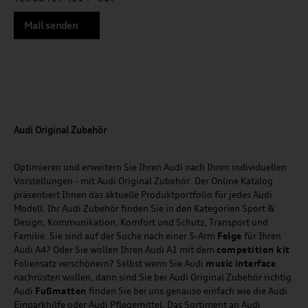
Mail senden
Audi Original Zubehör
Optimieren und erweitern Sie Ihren Audi nach Ihren individuellen
Vorstellungen - mit Audi Original Zubehör. Der Online Katalog
präsentiert Ihnen das aktuelle Produktportfolio für jedes Audi
Modell. Ihr Audi Zubehör finden Sie in den Kategorien Sport &
Design, Kommunikation, Komfort und Schutz, Transport und
Familie. Sie sind auf der Suche nach einer 5-Arm
Felge
für Ihren
Audi A4? Oder Sie wollen Ihren Audi A1 mit dem
competition kit
Foliensatz verschönern? Selbst wenn Sie Audi
music
interface
nachrüsten wollen, dann sind Sie bei Audi Original Zubehör richtig.
Audi
Fußmatten
finden Sie bei uns genauso einfach wie die Audi
Einparkhilfe oder Audi Pflegemittel. Das Sortiment an Audi