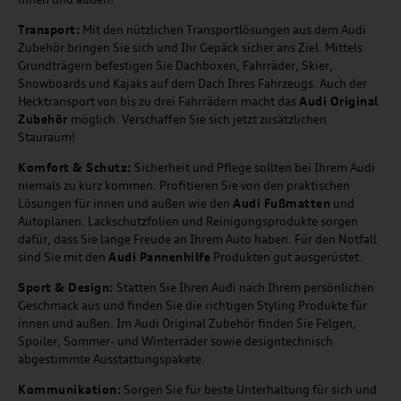
Transport:
Mit den nützlichen Transportlösungen aus dem Audi
Zubehör bringen Sie sich und Ihr Gepäck sicher ans Ziel. Mittels
Grundträgern befestigen Sie Dachboxen, Fahrräder, Skier,
Snowboards und Kajaks auf dem Dach Ihres Fahrzeugs. Auch der
Hecktransport von bis zu drei Fahrrädern macht das
Audi Original
Zubehör
möglich. Verschaffen Sie sich jetzt zusätzlichen
Stauraum!
Komfort & Schutz:
Sicherheit und Pflege sollten bei Ihrem Audi
niemals zu kurz kommen. Profitieren Sie von den praktischen
Lösungen für innen und außen wie den
Audi Fußmatten
und
Autoplanen. Lackschutzfolien und Reinigungsprodukte sorgen
dafür, dass Sie lange Freude an Ihrem Auto haben. Für den Notfall
sind Sie mit den
Audi Pannenhilfe
Produkten gut ausgerüstet.
Sport & Design:
Statten Sie Ihren Audi nach Ihrem persönlichen
Geschmack aus und finden Sie die richtigen Styling Produkte für
innen und außen. Im Audi Original Zubehör finden Sie Felgen,
Spoiler, Sommer- und Winterräder sowie designtechnisch
abgestimmte Ausstattungspakete.
Kommunikation:
Sorgen Sie für beste Unterhaltung für sich und