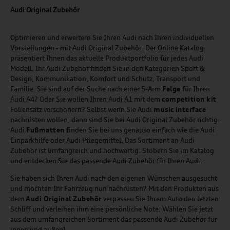
Audi Original Zubehör
Optimieren und erweitern Sie Ihren Audi nach Ihren individuellen
Vorstellungen - mit Audi Original Zubehör. Der Online Katalog
präsentiert Ihnen das aktuelle Produktportfolio für jedes Audi
Modell. Ihr Audi Zubehör finden Sie in den Kategorien Sport &
Design, Kommunikation, Komfort und Schutz, Transport und
Familie. Sie sind auf der Suche nach einer 5-Arm
Felge
für Ihren
Audi A4? Oder Sie wollen Ihren Audi A1 mit dem
competition kit
Foliensatz verschönern? Selbst wenn Sie Audi
music
interface
nachrüsten wollen, dann sind Sie bei Audi Original Zubehör richtig.
Audi
Fußmatten
finden Sie bei uns genauso einfach wie die Audi
Einparkhilfe oder Audi Pflegemittel. Das Sortiment an Audi
Zubehör ist umfangreich und hochwertig. Stöbern Sie im Katalog
und entdecken Sie das passende Audi Zubehör für Ihren Audi.
Sie haben sich Ihren Audi nach den eigenen Wünschen ausgesucht
und möchten Ihr Fahrzeug nun nachrüsten? Mit den Produkten aus
dem
Audi Original Zubehör
verpassen Sie Ihrem Auto den letzten
Schliff und verleihen ihm eine persönliche Note. Wählen Sie jetzt
aus dem umfangreichen Sortiment das passende Audi Zubehör für
innen und außen!