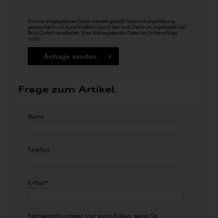
Die hier eingegebenen Daten werden gemäß
Datenschutzerklärung
gespeichert und ausschließlich durch das Audi Zentrum Ingolstadt Karl
Brod GmbH verarbeitet. Eine Weitergabe der Daten an Dritte erfolgt
nicht.
Frage zum Artikel
Name
Telefon
E-Mail*
Fahrgestellnummer (nur auszufüllen, wenn Sie