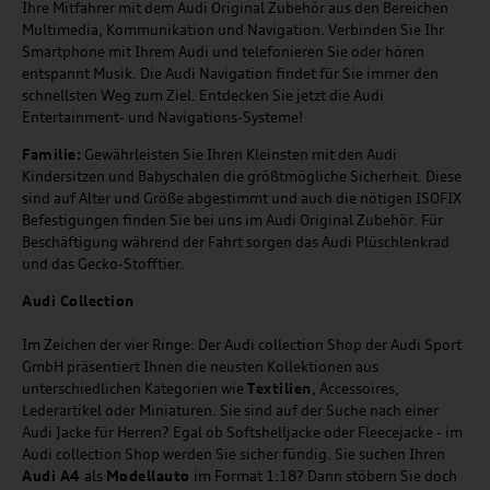
Ihre Mitfahrer mit dem Audi Original Zubehör aus den Bereichen
Multimedia, Kommunikation und Navigation. Verbinden Sie Ihr
Smartphone mit Ihrem Audi und telefonieren Sie oder hören
entspannt Musik. Die Audi Navigation findet für Sie immer den
schnellsten Weg zum Ziel. Entdecken Sie jetzt die Audi
Entertainment- und Navigations-Systeme!
Familie:
Gewährleisten Sie Ihren Kleinsten mit den Audi
Kindersitzen und Babyschalen die größtmögliche Sicherheit. Diese
sind auf Alter und Größe abgestimmt und auch die nötigen ISOFIX
Befestigungen finden Sie bei uns im Audi Original Zubehör. Für
Beschäftigung während der Fahrt sorgen das Audi Plüschlenkrad
und das Gecko-Stofftier.
Audi
C
ollection
Im Zeichen der vier Ringe: Der Audi collection Shop der Audi Sport
GmbH präsentiert Ihnen die neusten Kollektionen aus
unterschiedlichen Kategorien wie
Textilien
, Accessoires,
Lederartikel oder Miniaturen. Sie sind auf der Suche nach einer
Audi Jacke für Herren? Egal ob Softshelljacke oder Fleecejacke - im
Audi collection Shop werden Sie sicher fündig. Sie suchen Ihren
Audi A4
als
Modellauto
im Format 1:18? Dann stöbern Sie doch