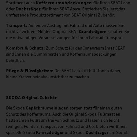
Kofferraumabdeckungen
Sortiment auch
für Ihren SEAT Leon
Dachträger
oder
für Ihren SEAT Ateca. Entdecken Sie jetzt das
umfassende Produktsortiment von SEAT Original Zubehör.
Transport:
Auf einen Ausflug mit Fahrrad und Auto müssen Sie
nicht verzichten. Mit den Original SEAT
Grundträgern
schaffen Sie
die notwendigen Voraussetzungen für Ihren Fahrrad-Transport.
Komfort & Schutz:
Zum Schutz für den Innenraum Ihres SEAT
sind Ihnen die Gummimatten und Kofferraumabdeckungen
behilflich.
Pflege & Flüssigkeiten:
Der SEAT Lackstift hilft Ihnen dabei,
kleine Kratzer beinahe unsichtbar zu machen.
SKODA Original Zubehör
Die Skoda
Gepäckraumeinlagen
sorgen stets für einen guten
Schutz des Kofferraums. Auch die Original Skoda
Fußmatten
halten Ihren Fußraum frei von Schmutz und lassen sich leicht
reinigen. Für den Transport von Fahrrad und Co. bieten wir Ihnen
spezielle Skoda
Fahrradträger
und Skoda
Dachträger
an. Somit