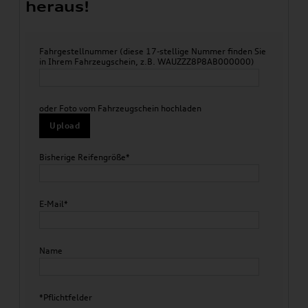
heraus!
Fahrgestellnummer (diese 17-stellige Nummer finden Sie
in Ihrem Fahrzeugschein, z.B. WAUZZZ8P8AB000000)
oder Foto vom Fahrzeugschein hochladen
Upload
Bisherige Reifengröße*
E-Mail*
Name
*Pflichtfelder