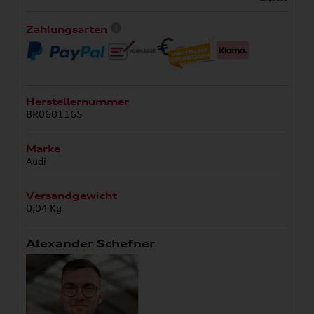
Zahlungsarten
Herstellernummer
8R0601165
Marke
Audi
Versandgewicht
0,04 Kg
Alexander Schefner