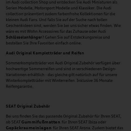
im Audi collection Shop und entdecken Sie Audi Miniaturen als
Serien Modelle, Motorsport Modelle und Klassiker. Die Audi
collection präsentiert zudem farbenfrohe Kollektionen für die
kleinen Audi Fans. Und falls Sie auf der Suche nach tollen
Geschenkideen sind, werden Sie bei uns sicher etwas finden. Wie
wäre es mit Wohn Accessoires für das Zuhause oder Audi
Schlüsselanhänger
? Gehen Sie auf Entdeckungsreise und
bestellen Sie Ihre Favoriten einfach online.
Audi Original Kompletträder und Reifen
Sommerkompletträder von Audi Original Zubehör verfügen über
hochwertige Sommerreifen und sind in verschiedenen Design-
Variationen erhältlich - das gleiche gilt natürlich auf für unsere
Winterkompletträder mit Winterreifen. Inklusive 36 Monate
Reifengarantie.
SEAT
Original Zubehör
Bei uns finden Sie das passende Original Zubehör für Ihren SEAT,
Gummifußmatten
ob SEAT
für Ihren SEAT Ibiza oder
Gepäckraumeinlagen
für Ihren SEAT Arona. Zudem bietet das