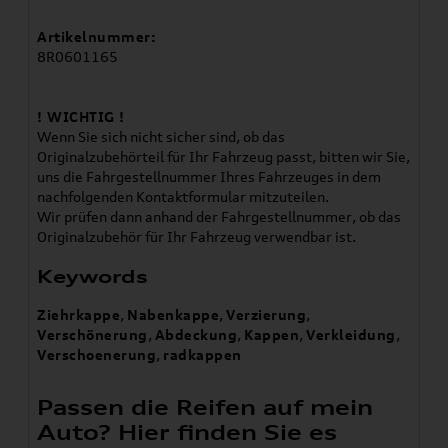
Artikelnummer:
8R0601165
! WICHTIG !
Wenn Sie sich nicht sicher sind, ob das
Originalzubehörteil für Ihr Fahrzeug passt, bitten wir Sie,
uns die Fahrgestellnummer Ihres Fahrzeuges in dem
nachfolgenden Kontaktformular mitzuteilen.
Wir prüfen dann anhand der Fahrgestellnummer, ob das
Originalzubehör für Ihr Fahrzeug verwendbar ist.
Keywords
Ziehrkappe
,
Nabenkappe
,
Verzierung
,
Verschönerung
,
Abdeckung
,
Kappen
,
Verkleidung
,
Verschoenerung
,
radkappen
Passen die Reifen auf mein
Auto? Hier finden Sie es