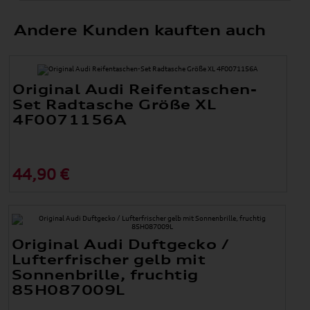
Andere Kunden kauften auch
Original Audi Reifentaschen-
Set Radtasche Größe XL
4F0071156A
44,90 €
Original Audi Duftgecko /
Lufterfrischer gelb mit
Sonnenbrille, fruchtig
85H087009L