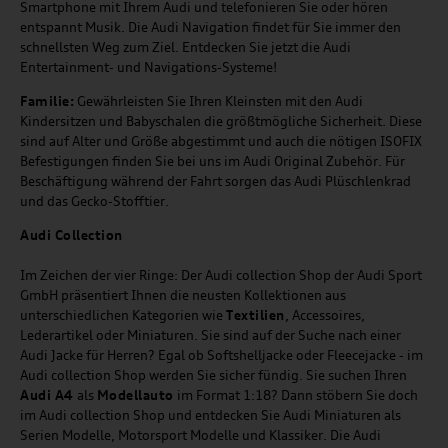
Smartphone mit Ihrem Audi und telefonieren Sie oder hören
entspannt Musik. Die Audi Navigation findet für Sie immer den
schnellsten Weg zum Ziel. Entdecken Sie jetzt die Audi
Entertainment- und Navigations-Systeme!
Familie:
Gewährleisten Sie Ihren Kleinsten mit den Audi
Kindersitzen und Babyschalen die größtmögliche Sicherheit. Diese
sind auf Alter und Größe abgestimmt und auch die nötigen ISOFIX
Befestigungen finden Sie bei uns im Audi Original Zubehör. Für
Beschäftigung während der Fahrt sorgen das Audi Plüschlenkrad
und das Gecko-Stofftier.
Audi
C
ollection
Im Zeichen der vier Ringe: Der Audi collection Shop der Audi Sport
GmbH präsentiert Ihnen die neusten Kollektionen aus
unterschiedlichen Kategorien wie
Textilien
, Accessoires,
Lederartikel oder Miniaturen. Sie sind auf der Suche nach einer
Audi Jacke für Herren? Egal ob Softshelljacke oder Fleecejacke - im
Audi collection Shop werden Sie sicher fündig. Sie suchen Ihren
Audi A4
als
Modellauto
im Format 1:18? Dann stöbern Sie doch
im Audi collection Shop und entdecken Sie Audi Miniaturen als
Serien Modelle, Motorsport Modelle und Klassiker. Die Audi