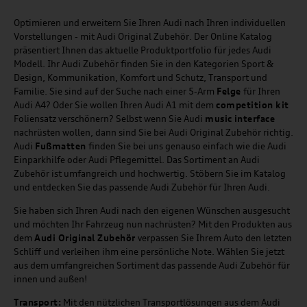
Optimieren und erweitern Sie Ihren Audi nach Ihren individuellen
Vorstellungen - mit Audi Original Zubehör. Der Online Katalog
präsentiert Ihnen das aktuelle Produktportfolio für jedes Audi
Modell. Ihr Audi Zubehör finden Sie in den Kategorien Sport &
Design, Kommunikation, Komfort und Schutz, Transport und
Familie. Sie sind auf der Suche nach einer 5-Arm
Felge
für Ihren
Audi A4? Oder Sie wollen Ihren Audi A1 mit dem
competition kit
Foliensatz verschönern? Selbst wenn Sie Audi
music
interface
nachrüsten wollen, dann sind Sie bei Audi Original Zubehör richtig.
Audi
Fußmatten
finden Sie bei uns genauso einfach wie die Audi
Einparkhilfe oder Audi Pflegemittel. Das Sortiment an Audi
Zubehör ist umfangreich und hochwertig. Stöbern Sie im Katalog
und entdecken Sie das passende Audi Zubehör für Ihren Audi.
Sie haben sich Ihren Audi nach den eigenen Wünschen ausgesucht
und möchten Ihr Fahrzeug nun nachrüsten? Mit den Produkten aus
dem
Audi Original Zubehör
verpassen Sie Ihrem Auto den letzten
Schliff und verleihen ihm eine persönliche Note. Wählen Sie jetzt
aus dem umfangreichen Sortiment das passende Audi Zubehör für
innen und außen!
Transport:
Mit den nützlichen Transportlösungen aus dem Audi