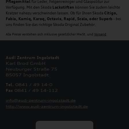
Pflegemittel
für Leder, Felgenreiniger und Glaspolitur zur
Verfügung. Mit den Skoda
Lackstiften
können Sie zudem leichte
Kratzer nahezu verschwinden lassen. Ob für Ihren Skoda
Citigo,
Fabia, Kamiq, Karoq, Octavia, Rapid, Scala, oder Superb
- bei
uns finden Sie das richtige Skoda Original Zubehör.
Alle Preise verstehen sich inklusive gesetzlicher MwSt. und
Versand
Audi Zentrum Ingolstadt
Karl Brod GmbH
Neuburger Straße 75
85057 Ingolstadt
Tel.
0841 / 49 14-0
Fax
0841 / 49 14-112
info@audi-zentrum-ingolstadt.de
http://www.audi-zentrum-ingolstadt.de