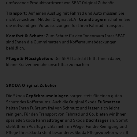
umfassende Produktsortiment von SEAT Original Zubehör.
Transport:
Auf einen Ausflug mit Fahrrad und Auto müssen Sie
nicht verzichten. Mit den Original SEAT
Grundträgern
schaffen Sie
die notwendigen Voraussetzungen für Ihren Fahrrad-Transport.
Komfort & Schutz:
Zum Schutz für den Innenraum Ihres SEAT
sind Ihnen die Gummimatten und Kofferraumabdeckungen
behilflich.
Pflege & Flüssigkeiten:
Der SEAT Lackstift hilft Ihnen dabei,
kleine Kratzer beinahe unsichtbar zu machen.
SKODA Original Zubehör
Die Skoda
Gepäckraumeinlagen
sorgen stets für einen guten
Schutz des Kofferraums. Auch die Original Skoda
Fußmatten
halten Ihren Fußraum frei von Schmutz und lassen sich leicht
reinigen. Für den Transport von Fahrrad und Co. bieten wir Ihnen
spezielle Skoda
Fahrradträger
und Skoda
Dachträger
an. Somit
steht Ihrem Ausflug nichts mehr im Wege. Für die Reinigung und
Pflege Ihres Skoda steht besonderes Skoda Pflegezubehör wie z.B.