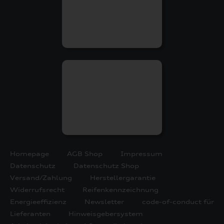
Homepage
AGB Shop
Impressum
Datenschutz
Datenschutz Shop
Versand/Zahlung
Herstellergarantie
Widerrufsrecht
Reifenkennzeichnung
Energieeffizienz
Newsletter
code-of-conduct für
Lieferanten
Hinweisgebersystem