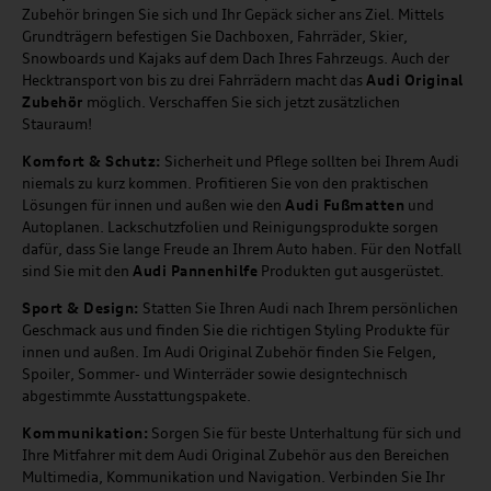
Zubehör bringen Sie sich und Ihr Gepäck sicher ans Ziel. Mittels
Grundträgern befestigen Sie Dachboxen, Fahrräder, Skier,
Snowboards und Kajaks auf dem Dach Ihres Fahrzeugs. Auch der
Hecktransport von bis zu drei Fahrrädern macht das
Audi Original
Zubehör
möglich. Verschaffen Sie sich jetzt zusätzlichen
Stauraum!
Komfort & Schutz:
Sicherheit und Pflege sollten bei Ihrem Audi
niemals zu kurz kommen. Profitieren Sie von den praktischen
Lösungen für innen und außen wie den
Audi Fußmatten
und
Autoplanen. Lackschutzfolien und Reinigungsprodukte sorgen
dafür, dass Sie lange Freude an Ihrem Auto haben. Für den Notfall
sind Sie mit den
Audi Pannenhilfe
Produkten gut ausgerüstet.
Sport & Design:
Statten Sie Ihren Audi nach Ihrem persönlichen
Geschmack aus und finden Sie die richtigen Styling Produkte für
innen und außen. Im Audi Original Zubehör finden Sie Felgen,
Spoiler, Sommer- und Winterräder sowie designtechnisch
abgestimmte Ausstattungspakete.
Kommunikation:
Sorgen Sie für beste Unterhaltung für sich und
Ihre Mitfahrer mit dem Audi Original Zubehör aus den Bereichen
Multimedia, Kommunikation und Navigation. Verbinden Sie Ihr