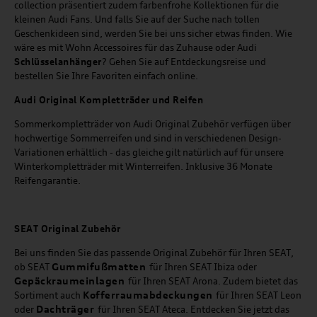
collection präsentiert zudem farbenfrohe Kollektionen für die
kleinen Audi Fans. Und falls Sie auf der Suche nach tollen
Geschenkideen sind, werden Sie bei uns sicher etwas finden. Wie
wäre es mit Wohn Accessoires für das Zuhause oder Audi
Schlüsselanhänger
? Gehen Sie auf Entdeckungsreise und
bestellen Sie Ihre Favoriten einfach online.
Audi Original Kompletträder und Reifen
Sommerkompletträder von Audi Original Zubehör verfügen über
hochwertige Sommerreifen und sind in verschiedenen Design-
Variationen erhältlich - das gleiche gilt natürlich auf für unsere
Winterkompletträder mit Winterreifen. Inklusive 36 Monate
Reifengarantie.
SEAT
Original Zubehör
Bei uns finden Sie das passende Original Zubehör für Ihren SEAT,
Gummifußmatten
ob SEAT
für Ihren SEAT Ibiza oder
Gepäckraumeinlagen
für Ihren SEAT Arona. Zudem bietet das
Kofferraumabdeckungen
Sortiment auch
für Ihren SEAT Leon
Dachträger
oder
für Ihren SEAT Ateca. Entdecken Sie jetzt das