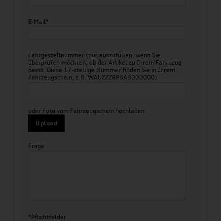
E-Mail*
Fahrgestellnummer (nur auszufüllen, wenn Sie
überprüfen möchten, ob der Artikel zu Ihrem Fahrzeug
passt. Diese 17-stellige Nummer finden Sie in Ihrem
Fahrzeugschein, z.B. WAUZZZ8P8AB000000)
oder Foto vom Fahrzeugschein hochladen
Upload
Frage
*Pflichtfelder