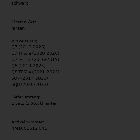
schwarz
Matten-Art:
hinten
Verwendung:
Q7 (2016-2026)
Q7 TFSI e (2020-2026)
Q7 e-tron (2016-2019)
Q8 (2019-2023)
Q8 TFSI e (2021-2023)
SQ7 (2017-2023)
SQ8 (2020-2023)
Lieferumfang:
1 Satz (2 Stück) hinten
Artikelnummer:
4M1061512 041