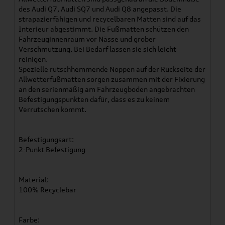
des Audi Q7, Audi SQ7 und Audi Q8 angepasst. Die
strapazierfähigen und recycelbaren Matten sind auf das
Interieur abgestimmt. Die Fußmatten schützen den
Fahrzeuginnenraum vor Nässe und grober
Verschmutzung. Bei Bedarf lassen sie sich leicht
reinigen.
Spezielle rutschhemmende Noppen auf der Rückseite der
Allwetterfußmatten sorgen zusammen mit der Fixierung
an den serienmäßig am Fahrzeugboden angebrachten
Befestigungspunkten dafür, dass es zu keinem
Verrutschen kommt.
Befestigungsart:
2-Punkt Befestigung
Material:
100% Recyclebar
Farbe: