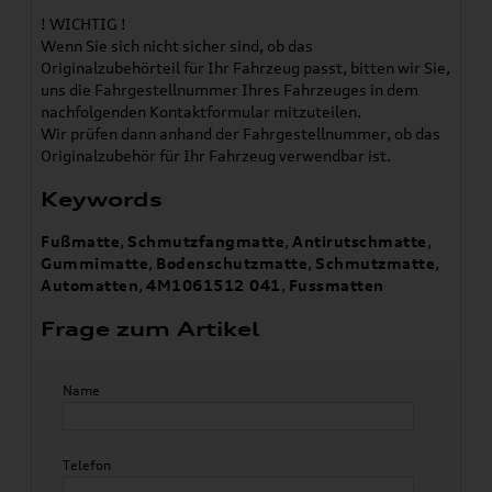
! WICHTIG !
Wenn Sie sich nicht sicher sind, ob das
Originalzubehörteil für Ihr Fahrzeug passt, bitten wir Sie,
uns die Fahrgestellnummer Ihres Fahrzeuges in dem
nachfolgenden Kontaktformular mitzuteilen.
Wir prüfen dann anhand der Fahrgestellnummer, ob das
Originalzubehör für Ihr Fahrzeug verwendbar ist.
Keywords
Fußmatte
,
Schmutzfangmatte
,
Antirutschmatte
,
Gummimatte
,
Bodenschutzmatte
,
Schmutzmatte
,
Automatten
,
4M1061512 041
,
Fussmatten
Frage zum Artikel
Name
Telefon