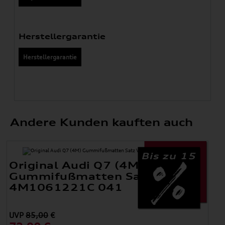
Herstellergarantie
Herstellergarantie
Andere Kunden kauften auch
Bis zu 15
Original Audi Q7 (4M)
Gummifußmatten Satz Vorne
4M1061221C 041
UVP
85,00
€