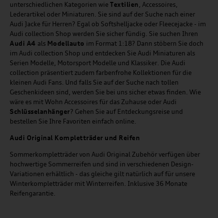
unterschiedlichen Kategorien wie
Textilien
, Accessoires,
Lederartikel oder Miniaturen. Sie sind auf der Suche nach einer
Audi Jacke für Herren? Egal ob Softshelljacke oder Fleecejacke - im
Audi collection Shop werden Sie sicher fündig. Sie suchen Ihren
Audi A4
als
Modellauto
im Format 1:18? Dann stöbern Sie doch
im Audi collection Shop und entdecken Sie Audi Miniaturen als
Serien Modelle, Motorsport Modelle und Klassiker. Die Audi
collection präsentiert zudem farbenfrohe Kollektionen für die
kleinen Audi Fans. Und falls Sie auf der Suche nach tollen
Geschenkideen sind, werden Sie bei uns sicher etwas finden. Wie
wäre es mit Wohn Accessoires für das Zuhause oder Audi
Schlüsselanhänger
? Gehen Sie auf Entdeckungsreise und
bestellen Sie Ihre Favoriten einfach online.
Audi Original Kompletträder und Reifen
Sommerkompletträder von Audi Original Zubehör verfügen über
hochwertige Sommerreifen und sind in verschiedenen Design-
Variationen erhältlich - das gleiche gilt natürlich auf für unsere
Winterkompletträder mit Winterreifen. Inklusive 36 Monate
Reifengarantie.