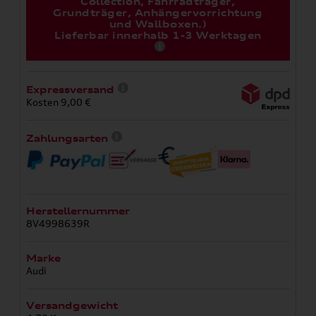
Collection, Fahrradträger,
Grundträger, Anhängervorrichtung
und Wallboxen.)
Lieferbar innerhalb 1-3 Werktagen
Expressversand
Kosten 9,00 €
Zahlungsarten
Herstellernummer
8V4998639R
Marke
Audi
Versandgewicht