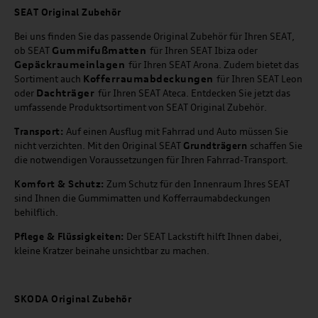
SEAT
Original Zubehör
Bei uns finden Sie das passende Original Zubehör für Ihren SEAT,
Gummifußmatten
ob SEAT
für Ihren SEAT Ibiza oder
Gepäckraumeinlagen
für Ihren SEAT Arona. Zudem bietet das
Kofferraumabdeckungen
Sortiment auch
für Ihren SEAT Leon
Dachträger
oder
für Ihren SEAT Ateca. Entdecken Sie jetzt das
umfassende Produktsortiment von SEAT Original Zubehör.
Transport:
Auf einen Ausflug mit Fahrrad und Auto müssen Sie
nicht verzichten. Mit den Original SEAT
Grundträgern
schaffen Sie
die notwendigen Voraussetzungen für Ihren Fahrrad-Transport.
Komfort & Schutz:
Zum Schutz für den Innenraum Ihres SEAT
sind Ihnen die Gummimatten und Kofferraumabdeckungen
behilflich.
Pflege & Flüssigkeiten:
Der SEAT Lackstift hilft Ihnen dabei,
kleine Kratzer beinahe unsichtbar zu machen.
SKODA Original Zubehör