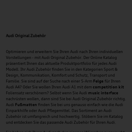
Audi Original Zubehör
Optimieren und erweitern Sie Ihren Audi nach Ihren individuellen
Vorstellungen - mit Audi Original Zubehör. Der Online Katalog
präsentiert Ihnen das aktuelle Produktportfolio für jedes Audi
Modell. Ihr Audi Zubehör finden Sie in den Kategorien Sport &
Design, Kommunikation, Komfort und Schutz, Transport und
Familie. Sie sind auf der Suche nach einer 5-Arm
Felge
für Ihren
Audi A4? Oder Sie wollen Ihren Audi A1 mit dem
competition kit
Foliensatz verschönern? Selbst wenn Sie Audi
music
interface
nachrüsten wollen, dann sind Sie bei Audi Original Zubehör richtig.
Audi
Fußmatten
finden Sie bei uns genauso einfach wie die Audi
Einparkhilfe oder Audi Pflegemittel. Das Sortiment an Audi
Zubehör ist umfangreich und hochwertig. Stöbern Sie im Katalog
und entdecken Sie das passende Audi Zubehör für Ihren Audi.