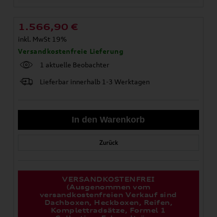
1.566,90
€
inkl. MwSt 19%
Versandkostenfreie Lieferung
1 aktuelle Beobachter
Lieferbar innerhalb 1-3 Werktagen
Zurück
VERSANDKOSTENFREI
(Ausgenommen vom
versandkostenfreien Verkauf sind
Dachboxen, Heckboxen, Reifen,
Komplettradsätze, Formel 1