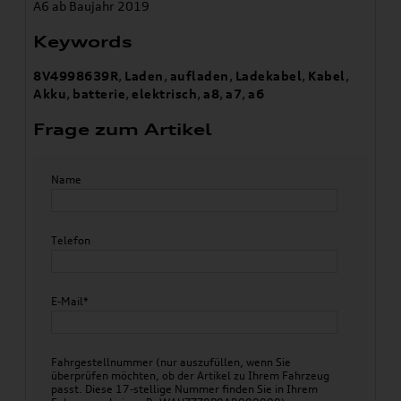
A6 ab Baujahr 2019
Keywords
8V4998639R
,
Laden
,
aufladen
,
Ladekabel
,
Kabel
,
Akku
,
batterie
,
elektrisch
,
a8
,
a7
,
a6
Frage zum Artikel
Name
Telefon
E-Mail*
Fahrgestellnummer (nur auszufüllen, wenn Sie
überprüfen möchten, ob der Artikel zu Ihrem Fahrzeug
passt. Diese 17-stellige Nummer finden Sie in Ihrem