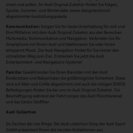
innen und außen. Im Audi Original Zubehör finden Sie Felgen,
Spoiler, Sommer- und Winterräder sowie designtechnisch
abgestimmte Ausstattungspakete.
Kommunikation:
Sorgen Sie für beste Unterhaltung für sich und
Ihre Mitfahrer mit dem Audi Original Zubehör aus den Bereichen
Multimedia, Kommunikation und Navigation. Verbinden Sie Ihr
Smartphone mit Ihrem Audi und telefonieren Sie oder hören
entspannt Musik. Die Audi Navigation findet für Sie immer den
schnellsten Weg zum Ziel. Entdecken Sie jetzt die Audi
Entertainment- und Navigations-Systeme!
Familie:
Gewährleisten Sie Ihren Kleinsten mit den Audi
Kindersitzen und Babyschalen die größtmögliche Sicherheit. Diese
sind auf Alter und Größe abgestimmt und auch die nötigen ISOFIX
Befestigungen finden Sie bei uns im Audi Original Zubehör. Für
Beschäftigung während der Fahrt sorgen das Audi Plüschlenkrad
und das Gecko-Stofftier.
Audi
C
ollection
Im Zeichen der vier Ringe: Der Audi collection Shop der Audi Sport
GmbH präsentiert Ihnen die neusten Kollektionen aus