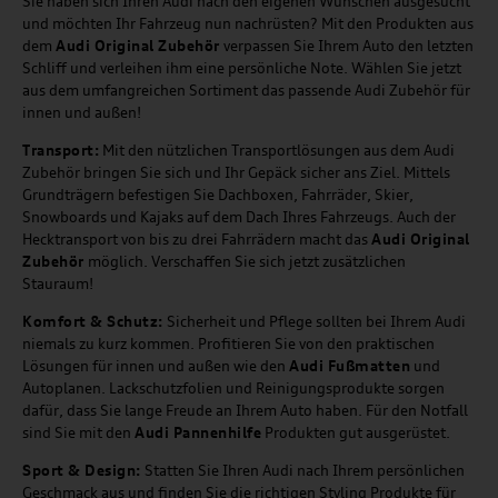
Sie haben sich Ihren Audi nach den eigenen Wünschen ausgesucht
und möchten Ihr Fahrzeug nun nachrüsten? Mit den Produkten aus
dem
Audi Original Zubehör
verpassen Sie Ihrem Auto den letzten
Schliff und verleihen ihm eine persönliche Note. Wählen Sie jetzt
aus dem umfangreichen Sortiment das passende Audi Zubehör für
innen und außen!
Transport:
Mit den nützlichen Transportlösungen aus dem Audi
Zubehör bringen Sie sich und Ihr Gepäck sicher ans Ziel. Mittels
Grundträgern befestigen Sie Dachboxen, Fahrräder, Skier,
Snowboards und Kajaks auf dem Dach Ihres Fahrzeugs. Auch der
Hecktransport von bis zu drei Fahrrädern macht das
Audi Original
Zubehör
möglich. Verschaffen Sie sich jetzt zusätzlichen
Stauraum!
Komfort & Schutz:
Sicherheit und Pflege sollten bei Ihrem Audi
niemals zu kurz kommen. Profitieren Sie von den praktischen
Lösungen für innen und außen wie den
Audi Fußmatten
und
Autoplanen. Lackschutzfolien und Reinigungsprodukte sorgen
dafür, dass Sie lange Freude an Ihrem Auto haben. Für den Notfall
sind Sie mit den
Audi Pannenhilfe
Produkten gut ausgerüstet.
Sport & Design:
Statten Sie Ihren Audi nach Ihrem persönlichen
Geschmack aus und finden Sie die richtigen Styling Produkte für