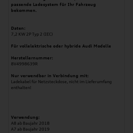
passende Ladesystem für Ihr Fahrzeug
bekommen.
Daten:
7,2 KW 2P Typ 2 (IEC)
Für vollelektrische oder hybride Audi Modelle
Herstellernummer:
8V4998639R
Nur verwendbar in Verbindung mit:
Ladekabel für Netzsteckdose, nicht im Lieferumfang
enthalten!
Verwendung:
A8 ab Baujahr 2018
A7 ab Baujahr 2019