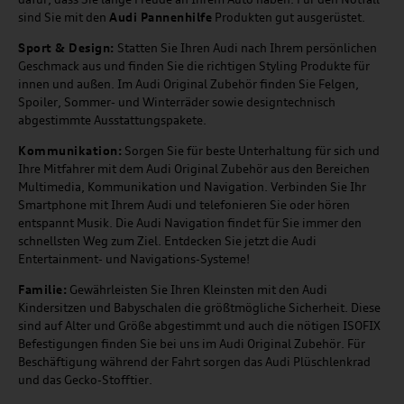
sind Sie mit den
Audi Pannenhilfe
Produkten gut ausgerüstet.
Sport & Design:
Statten Sie Ihren Audi nach Ihrem persönlichen
Geschmack aus und finden Sie die richtigen Styling Produkte für
innen und außen. Im Audi Original Zubehör finden Sie Felgen,
Spoiler, Sommer- und Winterräder sowie designtechnisch
abgestimmte Ausstattungspakete.
Kommunikation:
Sorgen Sie für beste Unterhaltung für sich und
Ihre Mitfahrer mit dem Audi Original Zubehör aus den Bereichen
Multimedia, Kommunikation und Navigation. Verbinden Sie Ihr
Smartphone mit Ihrem Audi und telefonieren Sie oder hören
entspannt Musik. Die Audi Navigation findet für Sie immer den
schnellsten Weg zum Ziel. Entdecken Sie jetzt die Audi
Entertainment- und Navigations-Systeme!
Familie:
Gewährleisten Sie Ihren Kleinsten mit den Audi
Kindersitzen und Babyschalen die größtmögliche Sicherheit. Diese
sind auf Alter und Größe abgestimmt und auch die nötigen ISOFIX
Befestigungen finden Sie bei uns im Audi Original Zubehör. Für
Beschäftigung während der Fahrt sorgen das Audi Plüschlenkrad
und das Gecko-Stofftier.