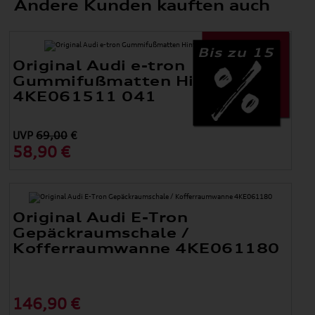
Andere Kunden kauften auch
Bis zu 15
Original Audi e-tron
Gummifußmatten Hinten
4KE061511 041
UVP
69,00
€
58,90 €
Original Audi E-Tron
Gepäckraumschale /
Kofferraumwanne 4KE061180
146,90 €