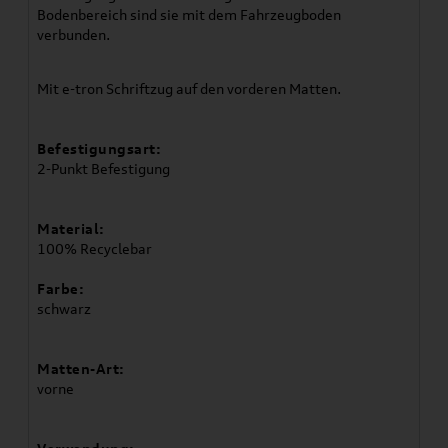
Bodenbereich sind sie mit dem Fahrzeugboden
verbunden.
Mit e-tron Schriftzug auf den vorderen Matten.
Befestigungsart:
2-Punkt Befestigung
Material:
100% Recyclebar
Farbe:
schwarz
Matten-Art:
vorne