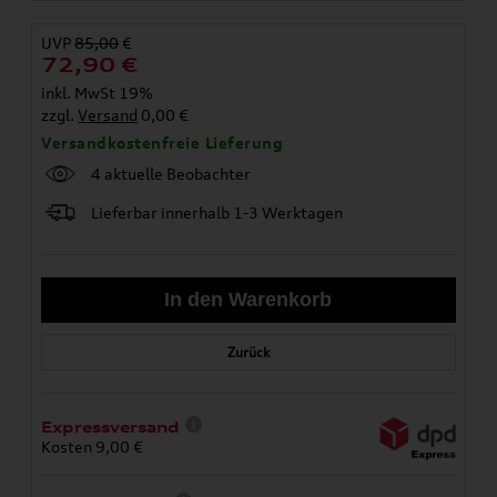
UVP
85,00
€
72,90
€
inkl. MwSt 19%
zzgl.
Versand
0,00 €
Versandkostenfreie Lieferung
4 aktuelle Beobachter
Lieferbar innerhalb 1-3 Werktagen
Zurück
Expressversand
Kosten 9,00 €