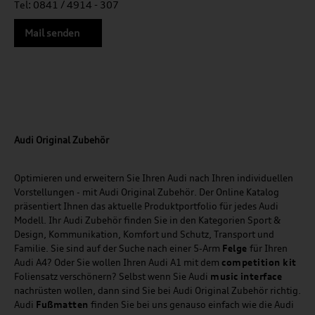
Tel: 0841 / 4914 - 307
Mail senden
Audi Original Zubehör
Optimieren und erweitern Sie Ihren Audi nach Ihren individuellen
Vorstellungen - mit Audi Original Zubehör. Der Online Katalog
präsentiert Ihnen das aktuelle Produktportfolio für jedes Audi
Modell. Ihr Audi Zubehör finden Sie in den Kategorien Sport &
Design, Kommunikation, Komfort und Schutz, Transport und
Familie. Sie sind auf der Suche nach einer 5-Arm
Felge
für Ihren
Audi A4? Oder Sie wollen Ihren Audi A1 mit dem
competition kit
Foliensatz verschönern? Selbst wenn Sie Audi
music
interface
nachrüsten wollen, dann sind Sie bei Audi Original Zubehör richtig.
Audi
Fußmatten
finden Sie bei uns genauso einfach wie die Audi