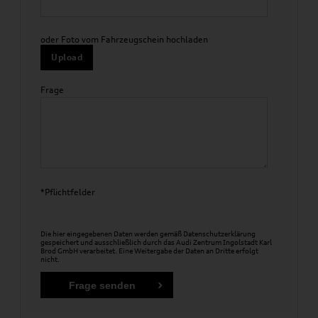
oder Foto vom Fahrzeugschein hochladen
Upload
Frage
*Pflichtfelder
Die hier eingegebenen Daten werden gemäß
Datenschutzerklärung
gespeichert und ausschließlich durch das Audi Zentrum Ingolstadt Karl
Brod GmbH verarbeitet. Eine Weitergabe der Daten an Dritte erfolgt
nicht.