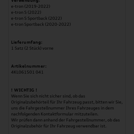
Verwendung:
e-tron (2019-2022)
e-tron S (2022)
e-tron S Sportback (2022)
e-tron Sportback (2020-2022)
Lieferumfang:
1 Satz (2 Stück) vorne
Artikelnummer:
4KL061501 041
! WICHTIG !
Wenn Sie sich nicht sicher sind, ob das
Originalzubehörteil für Ihr Fahrzeug passt, bitten wir Sie,
uns die Fahrgestellnummer Ihres Fahrzeuges in dem
nachfolgenden Kontaktformular mitzuteilen.
Wir prüfen dann anhand der Fahrgestellnummer, ob das
Originalzubehör für Ihr Fahrzeug verwendbar ist.