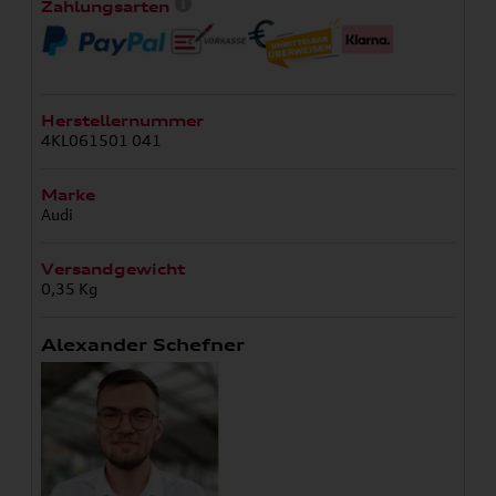
Zahlungsarten
Herstellernummer
4KL061501 041
Marke
Audi
Versandgewicht
0,35 Kg
Alexander Schefner