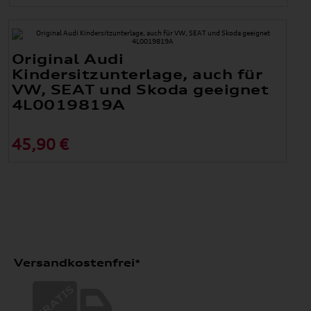
Original Audi
Kindersitzunterlage, auch für
VW, SEAT und Skoda geeignet
4L0019819A
45,90 €
Versandkostenfrei*