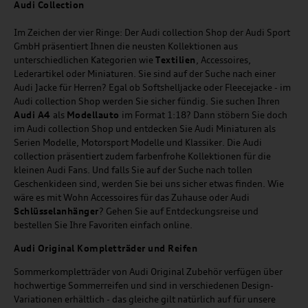
Audi
C
ollection
Im Zeichen der vier Ringe: Der Audi collection Shop der Audi Sport
GmbH präsentiert Ihnen die neusten Kollektionen aus
unterschiedlichen Kategorien wie
Textilien
, Accessoires,
Lederartikel oder Miniaturen. Sie sind auf der Suche nach einer
Audi Jacke für Herren? Egal ob Softshelljacke oder Fleecejacke - im
Audi collection Shop werden Sie sicher fündig. Sie suchen Ihren
Audi A4
als
Modellauto
im Format 1:18? Dann stöbern Sie doch
im Audi collection Shop und entdecken Sie Audi Miniaturen als
Serien Modelle, Motorsport Modelle und Klassiker. Die Audi
collection präsentiert zudem farbenfrohe Kollektionen für die
kleinen Audi Fans. Und falls Sie auf der Suche nach tollen
Geschenkideen sind, werden Sie bei uns sicher etwas finden. Wie
wäre es mit Wohn Accessoires für das Zuhause oder Audi
Schlüsselanhänger
? Gehen Sie auf Entdeckungsreise und
bestellen Sie Ihre Favoriten einfach online.
Audi Original Kompletträder und Reifen
Sommerkompletträder von Audi Original Zubehör verfügen über
hochwertige Sommerreifen und sind in verschiedenen Design-
Variationen erhältlich - das gleiche gilt natürlich auf für unsere