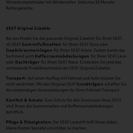
Winterkompletträder mit Winterreifen. Inklusive 36 Monate
Reifengarantie.
SEAT
Original Zubehör
Bei uns finden Sie das passende Original Zubehör für Ihren SEAT,
Gummifußmatten
ob SEAT
für Ihren SEAT Ibiza oder
Gepäckraumeinlagen
für Ihren SEAT Arona. Zudem bietet das
Kofferraumabdeckungen
Sortiment auch
für Ihren SEAT Leon
Dachträger
oder
für Ihren SEAT Ateca. Entdecken Sie jetzt das
umfassende Produktsortiment von SEAT Original Zubehör.
Transport:
Auf einen Ausflug mit Fahrrad und Auto müssen Sie
nicht verzichten. Mit den Original SEAT
Grundträgern
schaffen Sie
die notwendigen Voraussetzungen für Ihren Fahrrad-Transport.
Komfort & Schutz:
Zum Schutz für den Innenraum Ihres SEAT
sind Ihnen die Gummimatten und Kofferraumabdeckungen
behilflich.
Pflege & Flüssigkeiten:
Der SEAT Lackstift hilft Ihnen dabei,
kleine Kratzer beinahe unsichtbar zu machen.