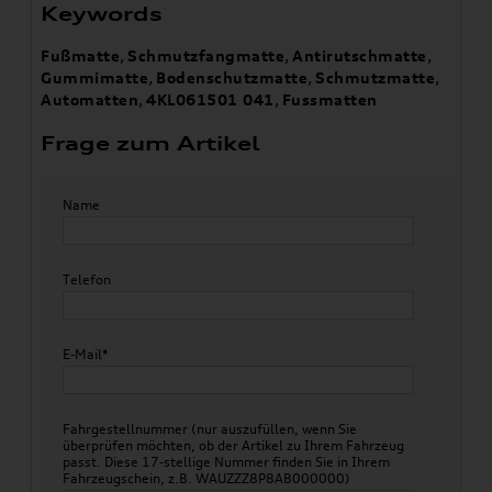
Keywords
Fußmatte
,
Schmutzfangmatte
,
Antirutschmatte
,
Gummimatte
,
Bodenschutzmatte
,
Schmutzmatte
,
Automatten
,
4KL061501 041
,
Fussmatten
Frage zum Artikel
Name
Telefon
E-Mail*
Fahrgestellnummer (nur auszufüllen, wenn Sie
überprüfen möchten, ob der Artikel zu Ihrem Fahrzeug
passt. Diese 17-stellige Nummer finden Sie in Ihrem
Fahrzeugschein, z.B. WAUZZZ8P8AB000000)