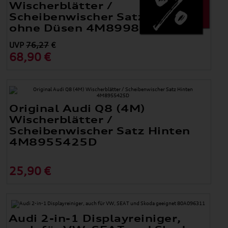
Wischerblätter /
Scheibenwischer Satz Vorne
ohne Düsen 4M8998002
UVP
76,27
€
68,90 €
Original Audi Q8 (4M)
Wischerblätter /
Scheibenwischer Satz Hinten
4M8955425D
25,90 €
Audi 2-in-1 Displayreiniger,