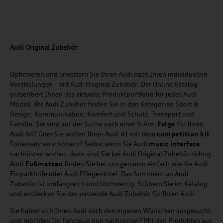
Audi Original Zubehör
Optimieren und erweitern Sie Ihren Audi nach Ihren individuellen
Vorstellungen - mit Audi Original Zubehör. Der Online Katalog
präsentiert Ihnen das aktuelle Produktportfolio für jedes Audi
Modell. Ihr Audi Zubehör finden Sie in den Kategorien Sport &
Design, Kommunikation, Komfort und Schutz, Transport und
Familie. Sie sind auf der Suche nach einer 5-Arm
Felge
für Ihren
Audi A4? Oder Sie wollen Ihren Audi A1 mit dem
competition kit
Foliensatz verschönern? Selbst wenn Sie Audi
music
interface
nachrüsten wollen, dann sind Sie bei Audi Original Zubehör richtig.
Audi
Fußmatten
finden Sie bei uns genauso einfach wie die Audi
Einparkhilfe oder Audi Pflegemittel. Das Sortiment an Audi
Zubehör ist umfangreich und hochwertig. Stöbern Sie im Katalog
und entdecken Sie das passende Audi Zubehör für Ihren Audi.
Sie haben sich Ihren Audi nach den eigenen Wünschen ausgesucht
und möchten Ihr Fahrzeug nun nachrüsten? Mit den Produkten aus