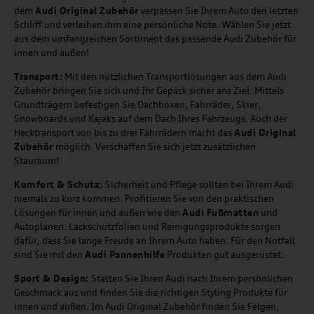
dem
Audi Original Zubehör
verpassen Sie Ihrem Auto den letzten
Schliff und verleihen ihm eine persönliche Note. Wählen Sie jetzt
aus dem umfangreichen Sortiment das passende Audi Zubehör für
innen und außen!
Transport:
Mit den nützlichen Transportlösungen aus dem Audi
Zubehör bringen Sie sich und Ihr Gepäck sicher ans Ziel. Mittels
Grundträgern befestigen Sie Dachboxen, Fahrräder, Skier,
Snowboards und Kajaks auf dem Dach Ihres Fahrzeugs. Auch der
Hecktransport von bis zu drei Fahrrädern macht das
Audi Original
Zubehör
möglich. Verschaffen Sie sich jetzt zusätzlichen
Stauraum!
Komfort & Schutz:
Sicherheit und Pflege sollten bei Ihrem Audi
niemals zu kurz kommen. Profitieren Sie von den praktischen
Lösungen für innen und außen wie den
Audi Fußmatten
und
Autoplanen. Lackschutzfolien und Reinigungsprodukte sorgen
dafür, dass Sie lange Freude an Ihrem Auto haben. Für den Notfall
sind Sie mit den
Audi Pannenhilfe
Produkten gut ausgerüstet.
Sport & Design:
Statten Sie Ihren Audi nach Ihrem persönlichen
Geschmack aus und finden Sie die richtigen Styling Produkte für
innen und außen. Im Audi Original Zubehör finden Sie Felgen,