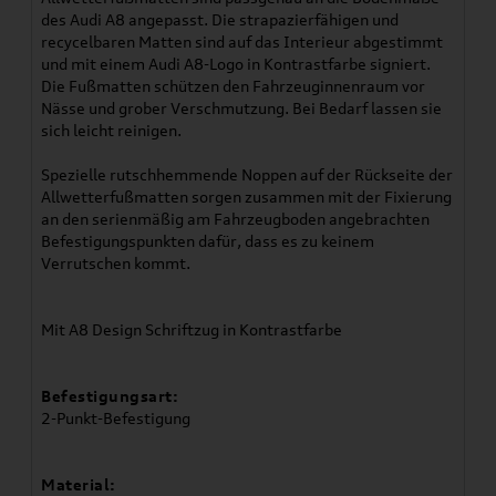
des Audi A8 angepasst. Die strapazierfähigen und
recycelbaren Matten sind auf das Interieur abgestimmt
und mit einem Audi A8-Logo in Kontrastfarbe signiert.
Die Fußmatten schützen den Fahrzeuginnenraum vor
Nässe und grober Verschmutzung. Bei Bedarf lassen sie
sich leicht reinigen.
Spezielle rutschhemmende Noppen auf der Rückseite der
Allwetterfußmatten sorgen zusammen mit der Fixierung
an den serienmäßig am Fahrzeugboden angebrachten
Befestigungspunkten dafür, dass es zu keinem
Verrutschen kommt.
Mit A8 Design Schriftzug in Kontrastfarbe
Befestigungsart:
2-Punkt-Befestigung
Material: