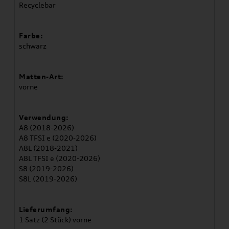
Recyclebar
Farbe:
schwarz
Matten-Art:
vorne
Verwendung:
A8 (2018-2026)
A8 TFSI e (2020-2026)
A8L (2018-2021)
A8L TFSI e (2020-2026)
S8 (2019-2026)
S8L (2019-2026)
Lieferumfang:
1 Satz (2 Stück) vorne