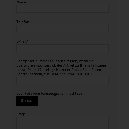
Name
Telefon
E-Mail*
Fahrgestellnummer (nur auszufüllen, wenn Sie
überprüfen möchten, ob der Artikel zu Ihrem Fahrzeug
passt. Diese 17-stellige Nummer finden Sie in Ihrem
Fahrzeugschein, z.B. WAUZZZ8P8AB000000)
oder Foto vom Fahrzeugschein hochladen
Upload
Frage