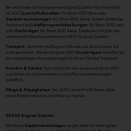
Bei uns finden Sie das passende Original Zubehör für Ihren SEAT,
Gummifußmatten
ob SEAT
für Ihren SEAT Ibiza oder
Gepäckraumeinlagen
für Ihren SEAT Arona. Zudem bietet das
Kofferraumabdeckungen
Sortiment auch
für Ihren SEAT Leon
Dachträger
oder
für Ihren SEAT Ateca. Entdecken Sie jetzt das
umfassende Produktsortiment von SEAT Original Zubehör.
Transport:
Auf einen Ausflug mit Fahrrad und Auto müssen Sie
nicht verzichten. Mit den Original SEAT
Grundträgern
schaffen Sie
die notwendigen Voraussetzungen für Ihren Fahrrad-Transport.
Komfort & Schutz:
Zum Schutz für den Innenraum Ihres SEAT
sind Ihnen die Gummimatten und Kofferraumabdeckungen
behilflich.
Pflege & Flüssigkeiten:
Der SEAT Lackstift hilft Ihnen dabei,
kleine Kratzer beinahe unsichtbar zu machen.
SKODA Original Zubehör
Die Skoda
Gepäckraumeinlagen
sorgen stets für einen guten