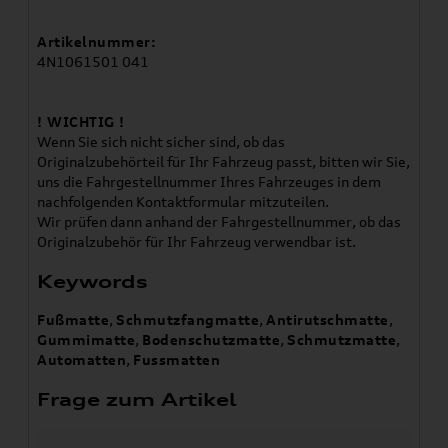
Artikelnummer:
4N1061501 041
! WICHTIG !
Wenn Sie sich nicht sicher sind, ob das
Originalzubehörteil für Ihr Fahrzeug passt, bitten wir Sie,
uns die Fahrgestellnummer Ihres Fahrzeuges in dem
nachfolgenden Kontaktformular mitzuteilen.
Wir prüfen dann anhand der Fahrgestellnummer, ob das
Originalzubehör für Ihr Fahrzeug verwendbar ist.
Keywords
Fußmatte
,
Schmutzfangmatte
,
Antirutschmatte
,
Gummimatte
,
Bodenschutzmatte
,
Schmutzmatte
,
Automatten
,
Fussmatten
Frage zum Artikel