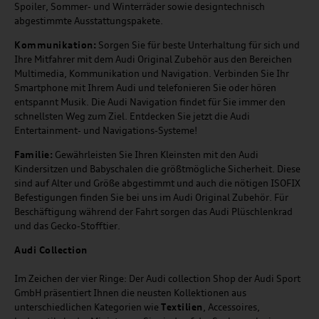
Spoiler, Sommer- und Winterräder sowie designtechnisch
abgestimmte Ausstattungspakete.
Kommunikation:
Sorgen Sie für beste Unterhaltung für sich und
Ihre Mitfahrer mit dem Audi Original Zubehör aus den Bereichen
Multimedia, Kommunikation und Navigation. Verbinden Sie Ihr
Smartphone mit Ihrem Audi und telefonieren Sie oder hören
entspannt Musik. Die Audi Navigation findet für Sie immer den
schnellsten Weg zum Ziel. Entdecken Sie jetzt die Audi
Entertainment- und Navigations-Systeme!
Familie:
Gewährleisten Sie Ihren Kleinsten mit den Audi
Kindersitzen und Babyschalen die größtmögliche Sicherheit. Diese
sind auf Alter und Größe abgestimmt und auch die nötigen ISOFIX
Befestigungen finden Sie bei uns im Audi Original Zubehör. Für
Beschäftigung während der Fahrt sorgen das Audi Plüschlenkrad
und das Gecko-Stofftier.
Audi
C
ollection
Im Zeichen der vier Ringe: Der Audi collection Shop der Audi Sport
GmbH präsentiert Ihnen die neusten Kollektionen aus
unterschiedlichen Kategorien wie
Textilien
, Accessoires,