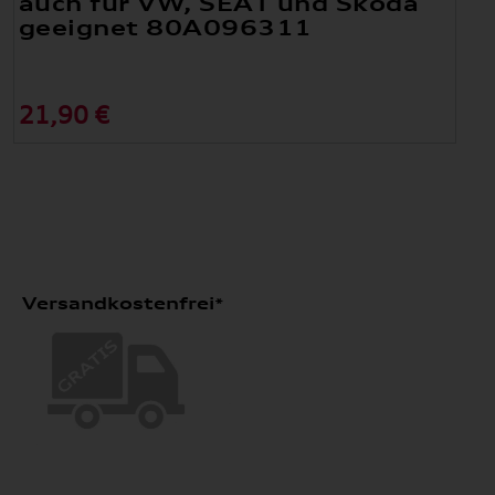
auch für VW, SEAT und Skoda
geeignet 80A096311
21,90 €
Versandkostenfrei*