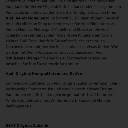
Lederartikel oder Miniaturen. Sie sind auf der Suche nach einer
Audi Jacke für Herren? Egal ob Softshelljacke oder Fleecejacke - im
Audi collection Shop werden Sie sicher fündig. Sie suchen Ihren
Audi A4
als
Modellauto
im Format 1:18? Dann stöbern Sie doch
im Audi collection Shop und entdecken Sie Audi Miniaturen als
Serien Modelle, Motorsport Modelle und Klassiker. Die Audi
collection präsentiert zudem farbenfrohe Kollektionen für die
kleinen Audi Fans. Und falls Sie auf der Suche nach tollen
Geschenkideen sind, werden Sie bei uns sicher etwas finden. Wie
wäre es mit Wohn Accessoires für das Zuhause oder Audi
Schlüsselanhänger
? Gehen Sie auf Entdeckungsreise und
bestellen Sie Ihre Favoriten einfach online.
Audi Original Kompletträder und Reifen
Sommerkompletträder von Audi Original Zubehör verfügen über
hochwertige Sommerreifen und sind in verschiedenen Design-
Variationen erhältlich - das gleiche gilt natürlich auf für unsere
Winterkompletträder mit Winterreifen. Inklusive 36 Monate
Reifengarantie.
SEAT
Original Zubehör