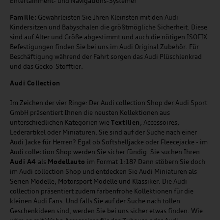
Entertainment- und Navigations-Systeme!
Familie:
Gewährleisten Sie Ihren Kleinsten mit den Audi
Kindersitzen und Babyschalen die größtmögliche Sicherheit. Diese
sind auf Alter und Größe abgestimmt und auch die nötigen ISOFIX
Befestigungen finden Sie bei uns im Audi Original Zubehör. Für
Beschäftigung während der Fahrt sorgen das Audi Plüschlenkrad
und das Gecko-Stofftier.
Audi
C
ollection
Im Zeichen der vier Ringe: Der Audi collection Shop der Audi Sport
GmbH präsentiert Ihnen die neusten Kollektionen aus
unterschiedlichen Kategorien wie
Textilien
, Accessoires,
Lederartikel oder Miniaturen. Sie sind auf der Suche nach einer
Audi Jacke für Herren? Egal ob Softshelljacke oder Fleecejacke - im
Audi collection Shop werden Sie sicher fündig. Sie suchen Ihren
Audi A4
als
Modellauto
im Format 1:18? Dann stöbern Sie doch
im Audi collection Shop und entdecken Sie Audi Miniaturen als
Serien Modelle, Motorsport Modelle und Klassiker. Die Audi
collection präsentiert zudem farbenfrohe Kollektionen für die
kleinen Audi Fans. Und falls Sie auf der Suche nach tollen
Geschenkideen sind, werden Sie bei uns sicher etwas finden. Wie