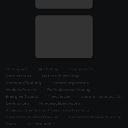
Homepage
AGB Shop
Impressum
Datenschutz
Datenschutz Shop
Versand/Zahlung
Herstellergarantie
Widerrufsrecht
Reifenkennzeichnung
Energieeffizienz
Newsletter
code-of-conduct für
Lieferanten
Hinweisgebersystem
Arbeitssicherheit und Gesundheitsschutz
Barrierefreiheitserklärung
Barrierefreiheitserklärung
Shop
Eu Data Act