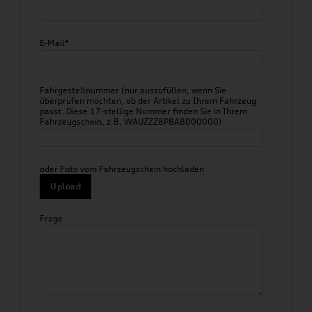
E-Mail*
Fahrgestellnummer (nur auszufüllen, wenn Sie
überprüfen möchten, ob der Artikel zu Ihrem Fahrzeug
passt. Diese 17-stellige Nummer finden Sie in Ihrem
Fahrzeugschein, z.B. WAUZZZ8P8AB000000)
oder Foto vom Fahrzeugschein hochladen
Upload
Frage