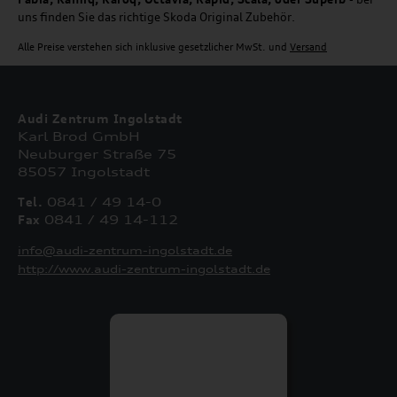
uns finden Sie das richtige Skoda Original Zubehör.
Alle Preise verstehen sich inklusive gesetzlicher MwSt. und
Versand
Audi Zentrum Ingolstadt
Karl Brod GmbH
Neuburger Straße 75
85057 Ingolstadt
Tel.
0841 / 49 14-0
Fax
0841 / 49 14-112
info@audi-zentrum-ingolstadt.de
http://www.audi-zentrum-ingolstadt.de