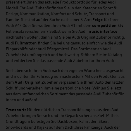
präsentiert Ihnen das aktuelle Produktportfolio für jedes Audi
Modell. Ihr Audi Zubehör finden Sie in den Kategorien Sport &
Design, Kommunikation, Komfort und Schutz, Transport und
Familie. Sie sind auf der Suche nach einer 5-Arm
Felge
für Ihren
Audi A4? Oder Sie wollen Ihren Audi A1 mit dem
competition kit
Foliensatz verschönern? Selbst wenn Sie Audi
music
interface
nachrüsten wollen, dann sind Sie bei Audi Original Zubehör richtig.
Audi
Fußmatten
finden Sie bei uns genauso einfach wie die Audi
Einparkhilfe oder Audi Pflegemittel. Das Sortiment an Audi
Zubehör ist umfangreich und hochwertig. Stöbern Sie im Katalog
und entdecken Sie das passende Audi Zubehör für Ihren Audi.
Sie haben sich Ihren Audi nach den eigenen Wünschen ausgesucht
und möchten Ihr Fahrzeug nun nachrüsten? Mit den Produkten aus
dem
Audi Original Zubehör
verpassen Sie Ihrem Auto den letzten
Schliff und verleihen ihm eine persönliche Note. Wählen Sie jetzt
aus dem umfangreichen Sortiment das passende Audi Zubehör für
innen und außen!
Transport:
Mit den nützlichen Transportlösungen aus dem Audi
Zubehör bringen Sie sich und Ihr Gepäck sicher ans Ziel. Mittels
Grundträgern befestigen Sie Dachboxen, Fahrräder, Skier,
Snowboards und Kajaks auf dem Dach Ihres Fahrzeugs. Auch der