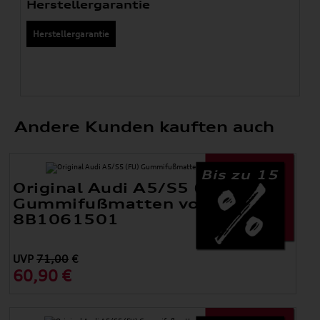
Herstellergarantie
Herstellergarantie
Andere Kunden kauften auch
Bis zu 15
Original Audi A5/S5 (FU)
Gummifußmatten vorne
8B1061501
UVP
71,00
€
60,90 €