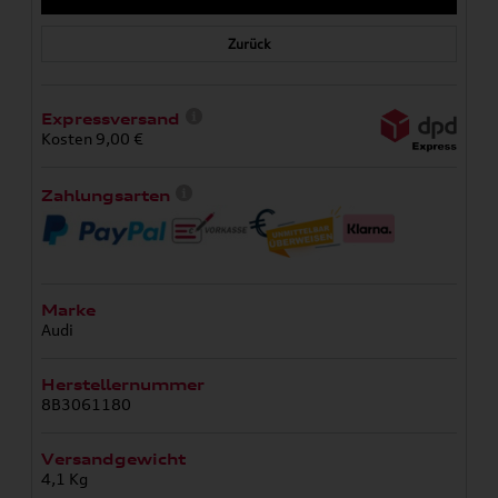
Zurück
Expressversand
Kosten 9,00 €
Zahlungsarten
Marke
Audi
Herstellernummer
8B3061180
Versandgewicht
4,1 Kg