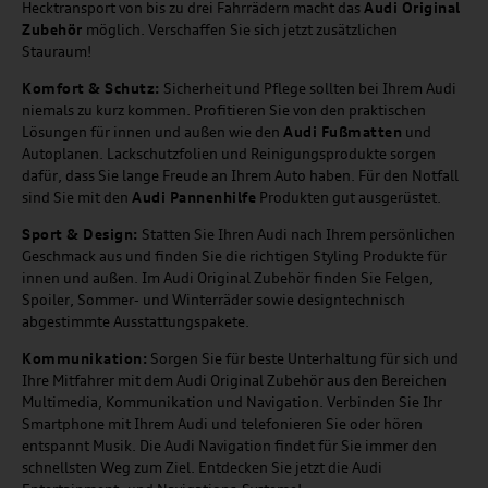
Hecktransport von bis zu drei Fahrrädern macht das
Audi Original
Zubehör
möglich. Verschaffen Sie sich jetzt zusätzlichen
Stauraum!
Komfort & Schutz:
Sicherheit und Pflege sollten bei Ihrem Audi
niemals zu kurz kommen. Profitieren Sie von den praktischen
Lösungen für innen und außen wie den
Audi Fußmatten
und
Autoplanen. Lackschutzfolien und Reinigungsprodukte sorgen
dafür, dass Sie lange Freude an Ihrem Auto haben. Für den Notfall
sind Sie mit den
Audi Pannenhilfe
Produkten gut ausgerüstet.
Sport & Design:
Statten Sie Ihren Audi nach Ihrem persönlichen
Geschmack aus und finden Sie die richtigen Styling Produkte für
innen und außen. Im Audi Original Zubehör finden Sie Felgen,
Spoiler, Sommer- und Winterräder sowie designtechnisch
abgestimmte Ausstattungspakete.
Kommunikation:
Sorgen Sie für beste Unterhaltung für sich und
Ihre Mitfahrer mit dem Audi Original Zubehör aus den Bereichen
Multimedia, Kommunikation und Navigation. Verbinden Sie Ihr
Smartphone mit Ihrem Audi und telefonieren Sie oder hören
entspannt Musik. Die Audi Navigation findet für Sie immer den
schnellsten Weg zum Ziel. Entdecken Sie jetzt die Audi