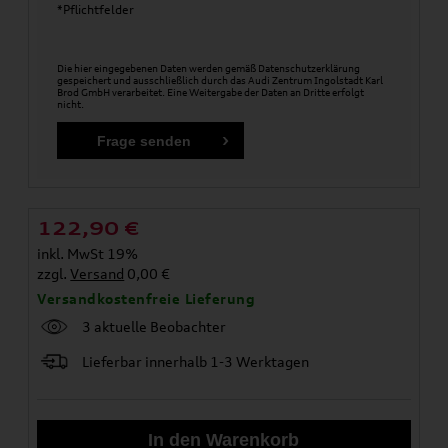
*Pflichtfelder
Die hier eingegebenen Daten werden gemäß
Datenschutzerklärung
gespeichert und ausschließlich durch das Audi Zentrum Ingolstadt Karl
Brod GmbH verarbeitet. Eine Weitergabe der Daten an Dritte erfolgt
nicht.
122,90
€
inkl. MwSt 19%
zzgl.
Versand
0,00 €
Versandkostenfreie Lieferung
3 aktuelle Beobachter
Lieferbar innerhalb 1-3 Werktagen