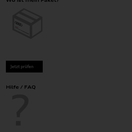
Wo ist mein Paket?
Jetzt prüfen
Hilfe / FAQ