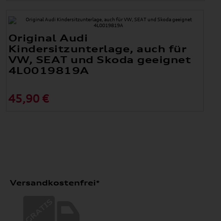
Original Audi
Kindersitzunterlage, auch für
VW, SEAT und Skoda geeignet
4L0019819A
45,90 €
Versandkostenfrei*