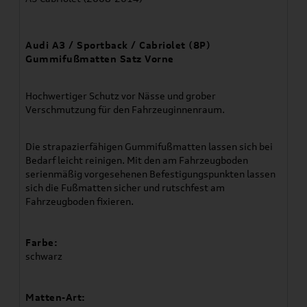
Audi A3 / Sportback / Cabriolet (8P)
Gummifußmatten Satz Vorne
Hochwertiger Schutz vor Nässe und grober
Verschmutzung für den Fahrzeuginnenraum.
Die strapazierfähigen Gummifußmatten lassen sich bei
Bedarf leicht reinigen. Mit den am Fahrzeugboden
serienmäßig vorgesehenen Befestigungspunkten lassen
sich die Fußmatten sicher und rutschfest am
Fahrzeugboden fixieren.
Farbe:
schwarz
Matten-Art: