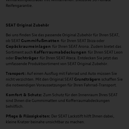
Reifengarantie.
SEAT
Original Zubehör
Bei uns finden Sie das passende Original Zubehör für Ihren SEAT,
Gummifußmatten
ob SEAT
für Ihren SEAT Ibiza oder
Gepäckraumeinlagen
für Ihren SEAT Arona. Zudem bietet das
Kofferraumabdeckungen
Sortiment auch
für Ihren SEAT Leon
Dachträger
oder
für Ihren SEAT Ateca. Entdecken Sie jetzt das
umfassende Produktsortiment von SEAT Original Zubehör.
Transport:
Auf einen Ausflug mit Fahrrad und Auto müssen Sie
nicht verzichten. Mit den Original SEAT
Grundträgern
schaffen Sie
die notwendigen Voraussetzungen für Ihren Fahrrad-Transport.
Komfort & Schutz:
Zum Schutz für den Innenraum Ihres SEAT
sind Ihnen die Gummimatten und Kofferraumabdeckungen
behilflich.
Pflege & Flüssigkeiten:
Der SEAT Lackstift hilft Ihnen dabei,
kleine Kratzer beinahe unsichtbar zu machen.