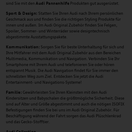
sind Sie mit den
Audi Pannenhilfe
Produkten gut ausgerüstet.
Sport & Design:
Statten Sie Ihren Audi nach Ihrem persönlichen
Geschmack aus und finden Sie die richtigen Styling Produkte für
innen und außen. Im Audi Original Zubehör finden Sie Felgen,
Spoiler, Sommer- und Winterräder sowie designtechnisch
abgestimmte Ausstattungspakete.
Kommunikation:
Sorgen Sie für beste Unterhaltung für sich und
Ihre Mitfahrer mit dem Audi Original Zubehör aus den Bereichen
Multimedia, Kommunikation und Navigation. Verbinden Sie Ihr
Smartphone mit Ihrem Audi und telefonieren Sie oder hören
entspannt Musik. Die Audi Navigation findet für Sie immer den
schnellsten Weg zum Ziel. Entdecken Sie jetzt die Audi
Entertainment- und Navigations-Systeme!
Familie:
Gewährleisten Sie Ihren Kleinsten mit den Audi
Kindersitzen und Babyschalen die größtmögliche Sicherheit. Diese
sind auf Alter und Größe abgestimmt und auch die nötigen ISOFIX
Befestigungen finden Sie bei uns im Audi Original Zubehör. Für
Beschäftigung während der Fahrt sorgen das Audi Plüschlenkrad
und das Gecko-Stofftier.
Audi
C
ollection