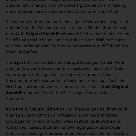
Zubehör ist umfangreich und hochwertig. Stöbern Sie im Katalog
und entdecken Sie das passende Audi Zubehör für Ihren Audi.
Sie haben sich Ihren Audi nach den eigenen Wünschen ausgesucht
und möchten Ihr Fahrzeug nun nachrüsten? Mit den Produkten aus
dem
Audi Original Zubehör
verpassen Sie Ihrem Auto den letzten
Schliff und verleihen ihm eine persönliche Note. Wählen Sie jetzt
aus dem umfangreichen Sortiment das passende Audi Zubehör für
innen und außen!
Transport:
Mit den nützlichen Transportlösungen aus dem Audi
Zubehör bringen Sie sich und Ihr Gepäck sicher ans Ziel. Mittels
Grundträgern befestigen Sie Dachboxen, Fahrräder, Skier,
Snowboards und Kajaks auf dem Dach Ihres Fahrzeugs. Auch der
Hecktransport von bis zu drei Fahrrädern macht das
Audi Original
Zubehör
möglich. Verschaffen Sie sich jetzt zusätzlichen
Stauraum!
Komfort & Schutz:
Sicherheit und Pflege sollten bei Ihrem Audi
niemals zu kurz kommen. Profitieren Sie von den praktischen
Lösungen für innen und außen wie den
Audi Fußmatten
und
Autoplanen. Lackschutzfolien und Reinigungsprodukte sorgen
dafür, dass Sie lange Freude an Ihrem Auto haben. Für den Notfall