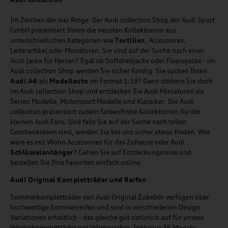
Im Zeichen der vier Ringe: Der Audi collection Shop der Audi Sport
GmbH präsentiert Ihnen die neusten Kollektionen aus
unterschiedlichen Kategorien wie
Textilien
, Accessoires,
Lederartikel oder Miniaturen. Sie sind auf der Suche nach einer
Audi Jacke für Herren? Egal ob Softshelljacke oder Fleecejacke - im
Audi collection Shop werden Sie sicher fündig. Sie suchen Ihren
Audi A4
als
Modellauto
im Format 1:18? Dann stöbern Sie doch
im Audi collection Shop und entdecken Sie Audi Miniaturen als
Serien Modelle, Motorsport Modelle und Klassiker. Die Audi
collection präsentiert zudem farbenfrohe Kollektionen für die
kleinen Audi Fans. Und falls Sie auf der Suche nach tollen
Geschenkideen sind, werden Sie bei uns sicher etwas finden. Wie
wäre es mit Wohn Accessoires für das Zuhause oder Audi
Schlüsselanhänger
? Gehen Sie auf Entdeckungsreise und
bestellen Sie Ihre Favoriten einfach online.
Audi Original Kompletträder und Reifen
Sommerkompletträder von Audi Original Zubehör verfügen über
hochwertige Sommerreifen und sind in verschiedenen Design-
Variationen erhältlich - das gleiche gilt natürlich auf für unsere
Winterkompletträder mit Winterreifen. Inklusive 36 Monate