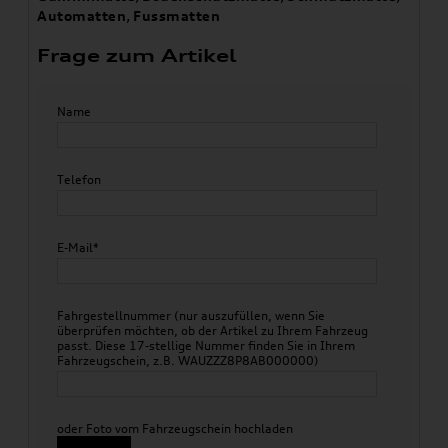
Automatten
,
Fussmatten
Frage zum Artikel
Name
Telefon
E-Mail*
Fahrgestellnummer (nur auszufüllen, wenn Sie
überprüfen möchten, ob der Artikel zu Ihrem Fahrzeug
passt. Diese 17-stellige Nummer finden Sie in Ihrem
Fahrzeugschein, z.B. WAUZZZ8P8AB000000)
oder Foto vom Fahrzeugschein hochladen