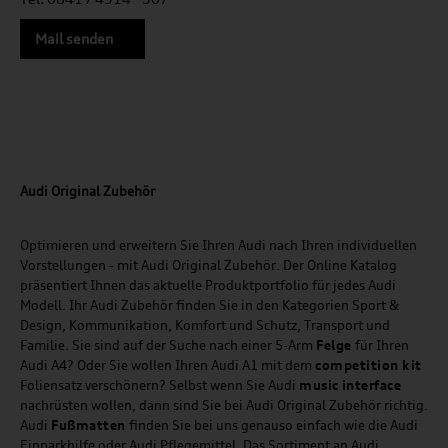
Mail senden
Audi Original Zubehör
Optimieren und erweitern Sie Ihren Audi nach Ihren individuellen
Vorstellungen - mit Audi Original Zubehör. Der Online Katalog
präsentiert Ihnen das aktuelle Produktportfolio für jedes Audi
Modell. Ihr Audi Zubehör finden Sie in den Kategorien Sport &
Design, Kommunikation, Komfort und Schutz, Transport und
Familie. Sie sind auf der Suche nach einer 5-Arm
Felge
für Ihren
Audi A4? Oder Sie wollen Ihren Audi A1 mit dem
competition kit
Foliensatz verschönern? Selbst wenn Sie Audi
music
interface
nachrüsten wollen, dann sind Sie bei Audi Original Zubehör richtig.
Audi
Fußmatten
finden Sie bei uns genauso einfach wie die Audi
Einparkhilfe oder Audi Pflegemittel. Das Sortiment an Audi