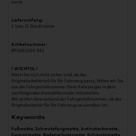
vorne
Lieferumfang:
1 Satz (2 Stück) vorne
Artikelnummer:
8P1061501 041
! WICHTIG !
Wenn Sie sich nicht sicher sind, ob das
Originalzubehörteil für Ihr Fahrzeug passt, bitten wir Sie,
uns die Fahrgestellnummer Ihres Fahrzeuges in dem
nachfolgenden Kontaktformular mitzuteilen.
Wir prüfen dann anhand der Fahrgestellnummer, ob das
Originalzubehör für Ihr Fahrzeug verwendbar ist.
Keywords
Fußmatte
,
Schmutzfangmatte
,
Antirutschmatte
,
Gummimatte
,
Bodenschutzmatte
,
Schmutzmatte
,