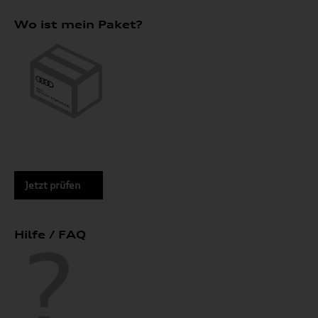
Wo ist mein Paket?
Jetzt prüfen
Hilfe / FAQ