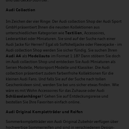
und das Gecko-Stofftier.
Audi
C
ollection
Im Zeichen der vier Ringe: Der Audi collection Shop der Audi Sport
GmbH präsentiert Ihnen die neusten Kollektionen aus
unterschiedlichen Kategorien wie
Textilien
, Accessoires,
Lederartikel oder Miniaturen. Sie sind auf der Suche nach einer
Audi Jacke für Herren? Egal ob Softshelljacke oder Fleecejacke - im
Audi collection Shop werden Sie sicher fündig. Sie suchen Ihren
Audi A4
als
Modellauto
im Format 1:18? Dann stöbern Sie doch
im Audi collection Shop und entdecken Sie Audi Miniaturen als
Serien Modelle, Motorsport Modelle und Klassiker. Die Audi
collection präsentiert zudem farbenfrohe Kollektionen für die
kleinen Audi Fans. Und falls Sie auf der Suche nach tollen
Geschenkideen sind, werden Sie bei uns sicher etwas finden. Wie
wäre es mit Wohn Accessoires für das Zuhause oder Audi
Schlüsselanhänger
? Gehen Sie auf Entdeckungsreise und
bestellen Sie Ihre Favoriten einfach online.
Audi Original Kompletträder und Reifen
Sommerkompletträder von Audi Original Zubehör verfügen über
hochwertige Sommerreifen und sind in verschiedenen Design-