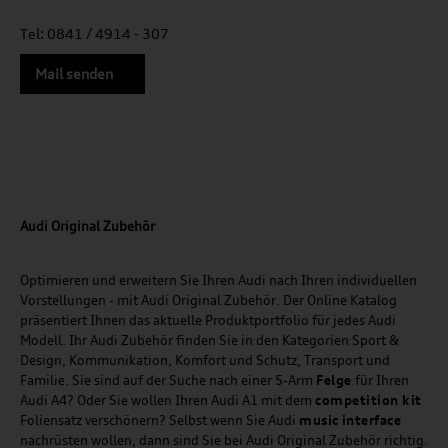
Tel: 0841 / 4914 - 307
Mail senden
Audi Original Zubehör
Optimieren und erweitern Sie Ihren Audi nach Ihren individuellen
Vorstellungen - mit Audi Original Zubehör. Der Online Katalog
präsentiert Ihnen das aktuelle Produktportfolio für jedes Audi
Modell. Ihr Audi Zubehör finden Sie in den Kategorien Sport &
Design, Kommunikation, Komfort und Schutz, Transport und
Familie. Sie sind auf der Suche nach einer 5-Arm
Felge
für Ihren
Audi A4? Oder Sie wollen Ihren Audi A1 mit dem
competition kit
Foliensatz verschönern? Selbst wenn Sie Audi
music
interface
nachrüsten wollen, dann sind Sie bei Audi Original Zubehör richtig.