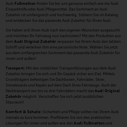
Audi
Fußmatten
finden Sie bei uns genauso einfach wie die Audi
Einparkhilfe oder Audi Pflegemittel. Das Sortiment an Audi
Zubehör ist umfangreich und hochwertig. Stöbern Sie im Katalog
und entdecken Sie das passende Audi Zubehör für Ihren Audi.
Sie haben sich Ihren Audi nach den eigenen Wünschen ausgesucht
und möchten Ihr Fahrzeug nun nachrüsten? Mit den Produkten aus
dem
Audi Original Zubehör
verpassen Sie Ihrem Auto den letzten
Schliff und verleihen ihm eine persönliche Note. Wählen Sie jetzt
aus dem umfangreichen Sortiment das passende Audi Zubehör für
innen und außen!
Transport:
Mit den nützlichen Transportlösungen aus dem Audi
Zubehör bringen Sie sich und Ihr Gepäck sicher ans Ziel. Mittels
Grundträgern befestigen Sie Dachboxen, Fahrräder, Skier,
Snowboards und Kajaks auf dem Dach Ihres Fahrzeugs. Auch der
Hecktransport von bis zu drei Fahrrädern macht das
Audi Original
Zubehör
möglich. Verschaffen Sie sich jetzt zusätzlichen
Stauraum!
Komfort & Schutz:
Sicherheit und Pflege sollten bei Ihrem Audi
niemals zu kurz kommen. Profitieren Sie von den praktischen
Lösungen für innen und außen wie den
Audi Fußmatten
und