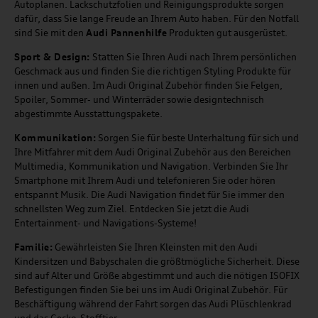
Autoplanen. Lackschutzfolien und Reinigungsprodukte sorgen
dafür, dass Sie lange Freude an Ihrem Auto haben. Für den Notfall
sind Sie mit den
Audi Pannenhilfe
Produkten gut ausgerüstet.
Sport & Design:
Statten Sie Ihren Audi nach Ihrem persönlichen
Geschmack aus und finden Sie die richtigen Styling Produkte für
innen und außen. Im Audi Original Zubehör finden Sie Felgen,
Spoiler, Sommer- und Winterräder sowie designtechnisch
abgestimmte Ausstattungspakete.
Kommunikation:
Sorgen Sie für beste Unterhaltung für sich und
Ihre Mitfahrer mit dem Audi Original Zubehör aus den Bereichen
Multimedia, Kommunikation und Navigation. Verbinden Sie Ihr
Smartphone mit Ihrem Audi und telefonieren Sie oder hören
entspannt Musik. Die Audi Navigation findet für Sie immer den
schnellsten Weg zum Ziel. Entdecken Sie jetzt die Audi
Entertainment- und Navigations-Systeme!
Familie:
Gewährleisten Sie Ihren Kleinsten mit den Audi
Kindersitzen und Babyschalen die größtmögliche Sicherheit. Diese
sind auf Alter und Größe abgestimmt und auch die nötigen ISOFIX
Befestigungen finden Sie bei uns im Audi Original Zubehör. Für
Beschäftigung während der Fahrt sorgen das Audi Plüschlenkrad