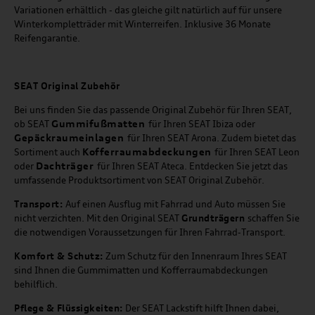
Variationen erhältlich - das gleiche gilt natürlich auf für unsere
Winterkompletträder mit Winterreifen. Inklusive 36 Monate
Reifengarantie.
SEAT
Original Zubehör
Bei uns finden Sie das passende Original Zubehör für Ihren SEAT,
Gummifußmatten
ob SEAT
für Ihren SEAT Ibiza oder
Gepäckraumeinlagen
für Ihren SEAT Arona. Zudem bietet das
Kofferraumabdeckungen
Sortiment auch
für Ihren SEAT Leon
Dachträger
oder
für Ihren SEAT Ateca. Entdecken Sie jetzt das
umfassende Produktsortiment von SEAT Original Zubehör.
Transport:
Auf einen Ausflug mit Fahrrad und Auto müssen Sie
nicht verzichten. Mit den Original SEAT
Grundträgern
schaffen Sie
die notwendigen Voraussetzungen für Ihren Fahrrad-Transport.
Komfort & Schutz:
Zum Schutz für den Innenraum Ihres SEAT
sind Ihnen die Gummimatten und Kofferraumabdeckungen
behilflich.
Pflege & Flüssigkeiten:
Der SEAT Lackstift hilft Ihnen dabei,