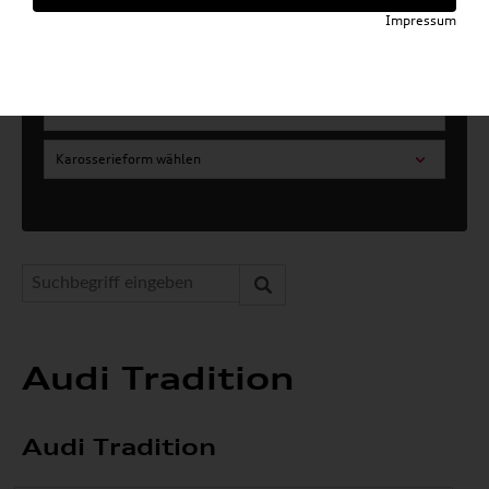
Artikel für ihr Modell
Impressum
Marke wählen
Modell wählen
Karosserieform wählen
Audi Tradition
Audi Tradition