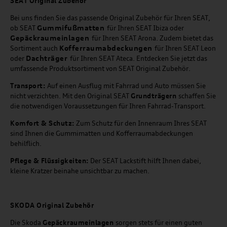
SEAT
Original Zubehör
Bei uns finden Sie das passende Original Zubehör für Ihren SEAT,
Gummifußmatten
ob SEAT
für Ihren SEAT Ibiza oder
Gepäckraumeinlagen
für Ihren SEAT Arona. Zudem bietet das
Kofferraumabdeckungen
Sortiment auch
für Ihren SEAT Leon
Dachträger
oder
für Ihren SEAT Ateca. Entdecken Sie jetzt das
umfassende Produktsortiment von SEAT Original Zubehör.
Transport:
Auf einen Ausflug mit Fahrrad und Auto müssen Sie
nicht verzichten. Mit den Original SEAT
Grundträgern
schaffen Sie
die notwendigen Voraussetzungen für Ihren Fahrrad-Transport.
Komfort & Schutz:
Zum Schutz für den Innenraum Ihres SEAT
sind Ihnen die Gummimatten und Kofferraumabdeckungen
behilflich.
Pflege & Flüssigkeiten:
Der SEAT Lackstift hilft Ihnen dabei,
kleine Kratzer beinahe unsichtbar zu machen.
SKODA Original Zubehör
Die Skoda
Gepäckraumeinlagen
sorgen stets für einen guten