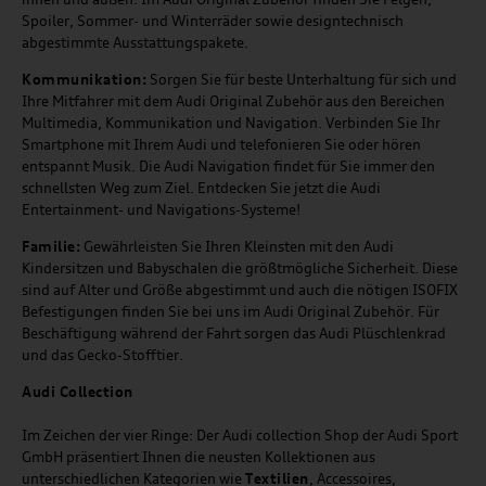
Spoiler, Sommer- und Winterräder sowie designtechnisch
abgestimmte Ausstattungspakete.
Kommunikation:
Sorgen Sie für beste Unterhaltung für sich und
Ihre Mitfahrer mit dem Audi Original Zubehör aus den Bereichen
Multimedia, Kommunikation und Navigation. Verbinden Sie Ihr
Smartphone mit Ihrem Audi und telefonieren Sie oder hören
entspannt Musik. Die Audi Navigation findet für Sie immer den
schnellsten Weg zum Ziel. Entdecken Sie jetzt die Audi
Entertainment- und Navigations-Systeme!
Familie:
Gewährleisten Sie Ihren Kleinsten mit den Audi
Kindersitzen und Babyschalen die größtmögliche Sicherheit. Diese
sind auf Alter und Größe abgestimmt und auch die nötigen ISOFIX
Befestigungen finden Sie bei uns im Audi Original Zubehör. Für
Beschäftigung während der Fahrt sorgen das Audi Plüschlenkrad
und das Gecko-Stofftier.
Audi
C
ollection
Im Zeichen der vier Ringe: Der Audi collection Shop der Audi Sport
GmbH präsentiert Ihnen die neusten Kollektionen aus
unterschiedlichen Kategorien wie
Textilien
, Accessoires,