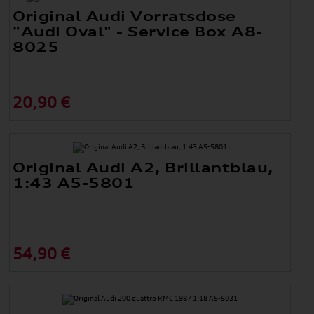
Original Audi Vorratsdose
"Audi Oval" - Service Box A8-
8025
20,90 €
Original Audi A2, Brillantblau,
1:43 A5-5801
54,90 €