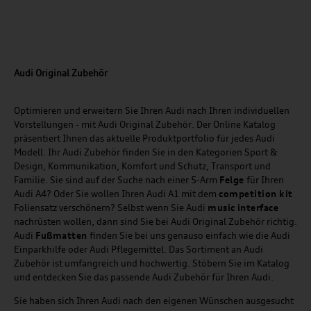
Audi Original Zubehör
Optimieren und erweitern Sie Ihren Audi nach Ihren individuellen
Vorstellungen - mit Audi Original Zubehör. Der Online Katalog
präsentiert Ihnen das aktuelle Produktportfolio für jedes Audi
Modell. Ihr Audi Zubehör finden Sie in den Kategorien Sport &
Design, Kommunikation, Komfort und Schutz, Transport und
Familie. Sie sind auf der Suche nach einer 5-Arm
Felge
für Ihren
Audi A4? Oder Sie wollen Ihren Audi A1 mit dem
competition kit
Foliensatz verschönern? Selbst wenn Sie Audi
music
interface
nachrüsten wollen, dann sind Sie bei Audi Original Zubehör richtig.
Audi
Fußmatten
finden Sie bei uns genauso einfach wie die Audi
Einparkhilfe oder Audi Pflegemittel. Das Sortiment an Audi
Zubehör ist umfangreich und hochwertig. Stöbern Sie im Katalog
und entdecken Sie das passende Audi Zubehör für Ihren Audi.
Sie haben sich Ihren Audi nach den eigenen Wünschen ausgesucht