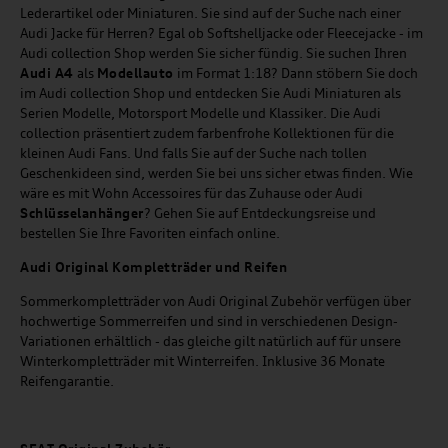
Lederartikel oder Miniaturen. Sie sind auf der Suche nach einer
Audi Jacke für Herren? Egal ob Softshelljacke oder Fleecejacke - im
Audi collection Shop werden Sie sicher fündig. Sie suchen Ihren
Audi A4
als
Modellauto
im Format 1:18? Dann stöbern Sie doch
im Audi collection Shop und entdecken Sie Audi Miniaturen als
Serien Modelle, Motorsport Modelle und Klassiker. Die Audi
collection präsentiert zudem farbenfrohe Kollektionen für die
kleinen Audi Fans. Und falls Sie auf der Suche nach tollen
Geschenkideen sind, werden Sie bei uns sicher etwas finden. Wie
wäre es mit Wohn Accessoires für das Zuhause oder Audi
Schlüsselanhänger
? Gehen Sie auf Entdeckungsreise und
bestellen Sie Ihre Favoriten einfach online.
Audi Original Kompletträder und Reifen
Sommerkompletträder von Audi Original Zubehör verfügen über
hochwertige Sommerreifen und sind in verschiedenen Design-
Variationen erhältlich - das gleiche gilt natürlich auf für unsere
Winterkompletträder mit Winterreifen. Inklusive 36 Monate
Reifengarantie.