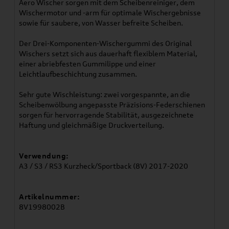
Aero Wischer sorgen mit dem Scheibenreiniger, dem
Wischermotor und -arm für optimale Wischergebnisse
sowie für saubere, von Wasser befreite Scheiben.
Der Drei-Komponenten-Wischergummi des Original
Wischers setzt sich aus dauerhaft flexiblem Material,
einer abriebfesten Gummilippe und einer
Leichtlaufbeschichtung zusammen.
Sehr gute Wischleistung: zwei vorgespannte, an die
Scheibenwölbung angepasste Präzisions-Federschienen
sorgen für hervorragende Stabilität, ausgezeichnete
Haftung und gleichmäßige Druckverteilung.
Verwendung:
A3 / S3 / RS3 Kurzheck/Sportback (8V) 2017-2020
Artikelnummer:
8V1998002B