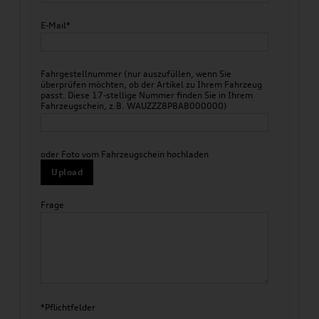
E-Mail*
Fahrgestellnummer (nur auszufüllen, wenn Sie
überprüfen möchten, ob der Artikel zu Ihrem Fahrzeug
passt. Diese 17-stellige Nummer finden Sie in Ihrem
Fahrzeugschein, z.B. WAUZZZ8P8AB000000)
oder Foto vom Fahrzeugschein hochladen
Upload
Frage
*Pflichtfelder