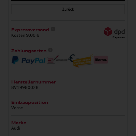
Zurück
Expressversand
Kosten 9,00 €
Zahlungsarten
Herstellernummer
8V1998002B
Einbauposition
Vorne
Marke
Audi