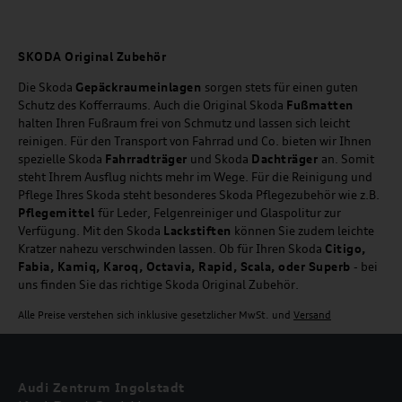
SKODA Original Zubehör
Die Skoda
Gepäckraumeinlagen
sorgen stets für einen guten
Schutz des Kofferraums. Auch die Original Skoda
Fußmatten
halten Ihren Fußraum frei von Schmutz und lassen sich leicht
reinigen. Für den Transport von Fahrrad und Co. bieten wir Ihnen
spezielle Skoda
Fahrradträger
und Skoda
Dachträger
an. Somit
steht Ihrem Ausflug nichts mehr im Wege. Für die Reinigung und
Pflege Ihres Skoda steht besonderes Skoda Pflegezubehör wie z.B.
Pflegemittel
für Leder, Felgenreiniger und Glaspolitur zur
Verfügung. Mit den Skoda
Lackstiften
können Sie zudem leichte
Kratzer nahezu verschwinden lassen. Ob für Ihren Skoda
Citigo,
Fabia, Kamiq, Karoq, Octavia, Rapid, Scala, oder Superb
- bei
uns finden Sie das richtige Skoda Original Zubehör.
Alle Preise verstehen sich inklusive gesetzlicher MwSt. und
Versand
Audi Zentrum Ingolstadt