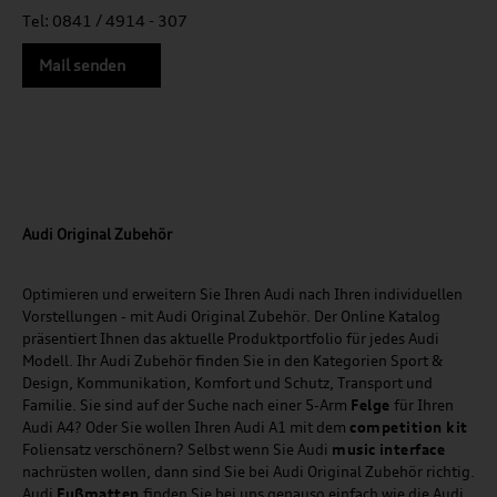
Tel: 0841 / 4914 - 307
Mail senden
Audi Original Zubehör
Optimieren und erweitern Sie Ihren Audi nach Ihren individuellen
Vorstellungen - mit Audi Original Zubehör. Der Online Katalog
präsentiert Ihnen das aktuelle Produktportfolio für jedes Audi
Modell. Ihr Audi Zubehör finden Sie in den Kategorien Sport &
Design, Kommunikation, Komfort und Schutz, Transport und
Familie. Sie sind auf der Suche nach einer 5-Arm
Felge
für Ihren
Audi A4? Oder Sie wollen Ihren Audi A1 mit dem
competition kit
Foliensatz verschönern? Selbst wenn Sie Audi
music
interface
nachrüsten wollen, dann sind Sie bei Audi Original Zubehör richtig.
Audi
Fußmatten
finden Sie bei uns genauso einfach wie die Audi