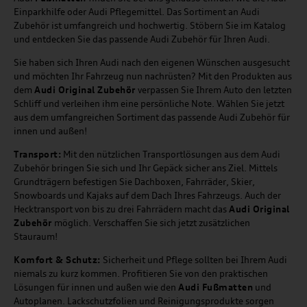
Einparkhilfe oder Audi Pflegemittel. Das Sortiment an Audi
Zubehör ist umfangreich und hochwertig. Stöbern Sie im Katalog
und entdecken Sie das passende Audi Zubehör für Ihren Audi.
Sie haben sich Ihren Audi nach den eigenen Wünschen ausgesucht
und möchten Ihr Fahrzeug nun nachrüsten? Mit den Produkten aus
dem
Audi Original Zubehör
verpassen Sie Ihrem Auto den letzten
Schliff und verleihen ihm eine persönliche Note. Wählen Sie jetzt
aus dem umfangreichen Sortiment das passende Audi Zubehör für
innen und außen!
Transport:
Mit den nützlichen Transportlösungen aus dem Audi
Zubehör bringen Sie sich und Ihr Gepäck sicher ans Ziel. Mittels
Grundträgern befestigen Sie Dachboxen, Fahrräder, Skier,
Snowboards und Kajaks auf dem Dach Ihres Fahrzeugs. Auch der
Hecktransport von bis zu drei Fahrrädern macht das
Audi Original
Zubehör
möglich. Verschaffen Sie sich jetzt zusätzlichen
Stauraum!
Komfort & Schutz:
Sicherheit und Pflege sollten bei Ihrem Audi
niemals zu kurz kommen. Profitieren Sie von den praktischen
Lösungen für innen und außen wie den
Audi Fußmatten
und
Autoplanen. Lackschutzfolien und Reinigungsprodukte sorgen