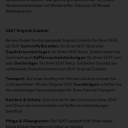
Winterkompletträder mit Winterreifen. Inklusive 36 Monate
Reifengarantie.
SEAT
Original Zubehör
Bei uns finden Sie das passende Original Zubehör für Ihren SEAT,
Gummifußmatten
ob SEAT
für Ihren SEAT Ibiza oder
Gepäckraumeinlagen
für Ihren SEAT Arona. Zudem bietet das
Kofferraumabdeckungen
Sortiment auch
für Ihren SEAT Leon
Dachträger
oder
für Ihren SEAT Ateca. Entdecken Sie jetzt das
umfassende Produktsortiment von SEAT Original Zubehör.
Transport:
Auf einen Ausflug mit Fahrrad und Auto müssen Sie
nicht verzichten. Mit den Original SEAT
Grundträgern
schaffen Sie
die notwendigen Voraussetzungen für Ihren Fahrrad-Transport.
Komfort & Schutz:
Zum Schutz für den Innenraum Ihres SEAT
sind Ihnen die Gummimatten und Kofferraumabdeckungen
behilflich.
Pflege & Flüssigkeiten:
Der SEAT Lackstift hilft Ihnen dabei,
kleine Kratzer beinahe unsichtbar zu machen.