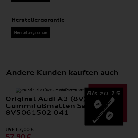
Herstellergarantie
Herstellergarantie
Andere Kunden kauften auch
Bis zu 15
Original Audi A3 (8V)
Gummifußmatten Satz Vorne
8V5061502 041
UVP
67,00
€
57,90 €