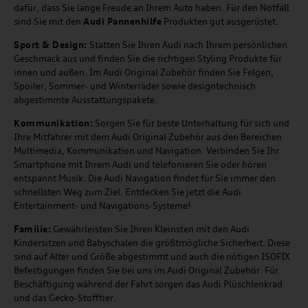
dafür, dass Sie lange Freude an Ihrem Auto haben. Für den Notfall
sind Sie mit den
Audi Pannenhilfe
Produkten gut ausgerüstet.
Sport & Design:
Statten Sie Ihren Audi nach Ihrem persönlichen
Geschmack aus und finden Sie die richtigen Styling Produkte für
innen und außen. Im Audi Original Zubehör finden Sie Felgen,
Spoiler, Sommer- und Winterräder sowie designtechnisch
abgestimmte Ausstattungspakete.
Kommunikation:
Sorgen Sie für beste Unterhaltung für sich und
Ihre Mitfahrer mit dem Audi Original Zubehör aus den Bereichen
Multimedia, Kommunikation und Navigation. Verbinden Sie Ihr
Smartphone mit Ihrem Audi und telefonieren Sie oder hören
entspannt Musik. Die Audi Navigation findet für Sie immer den
schnellsten Weg zum Ziel. Entdecken Sie jetzt die Audi
Entertainment- und Navigations-Systeme!
Familie:
Gewährleisten Sie Ihren Kleinsten mit den Audi
Kindersitzen und Babyschalen die größtmögliche Sicherheit. Diese
sind auf Alter und Größe abgestimmt und auch die nötigen ISOFIX
Befestigungen finden Sie bei uns im Audi Original Zubehör. Für
Beschäftigung während der Fahrt sorgen das Audi Plüschlenkrad
und das Gecko-Stofftier.