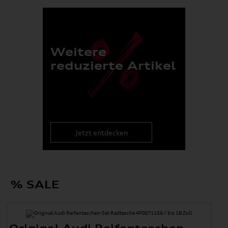
Weitere
reduzierte Artikel
Jetzt entdecken
% SALE