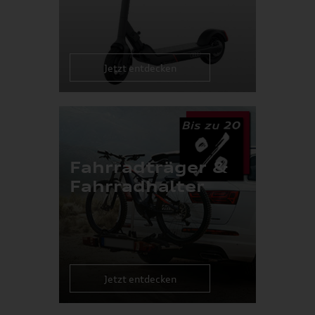
Jetzt entdecken
Fahrradträger &
Fahrradhalter
Jetzt entdecken