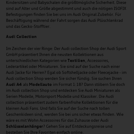
Kindersitzen und Babyschalen die größtmögliche Sicherheit. Diese
sind auf Alter und Größe abgestimmt und auch die nötigen ISOFIX
Befestigungen finden Sie bei uns im Audi Original Zubehör. Für
Beschäftigung während der Fahrt sorgen das Audi Plüschlenkrad
und das Gecko-Stofftier.
Audi
C
ollection
Im Zeichen der vier Ringe: Der Audi collection Shop der Audi Sport
GmbH präsentiert Ihnen die neusten Kollektionen aus
unterschiedlichen Kategorien wie
Textilien
, Accessoires,
Lederartikel oder Miniaturen. Sie sind auf der Suche nach einer
Audi Jacke für Herren? Egal ob Softshelljacke oder Fleecejacke - im
Audi collection Shop werden Sie sicher fündig. Sie suchen Ihren
Audi A4
als
Modellauto
im Format 1:18? Dann stöbern Sie doch
im Audi collection Shop und entdecken Sie Audi Miniaturen als
Serien Modelle, Motorsport Modelle und Klassiker. Die Audi
collection präsentiert zudem farbenfrohe Kollektionen für die
kleinen Audi Fans. Und falls Sie auf der Suche nach tollen
Geschenkideen sind, werden Sie bei uns sicher etwas finden. Wie
wäre es mit Wohn Accessoires für das Zuhause oder Audi
Schlüsselanhänger
? Gehen Sie auf Entdeckungsreise und
bestellen Sie Ihre Favoriten einfach online.