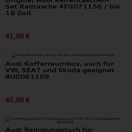
Original Audi Reifentaschen-
Set Radtasche 4F0071156 / bis
18 Zoll
41,90 €
Audi Kofferraumbox, auch für
VW, SEAT und Skoda geeignet
8U0061109
45,90 €
Audi Reinigungstuch für