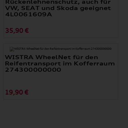
Rückenlehnenschutz, auch für
VW, SEAT und Skoda geeignet
4L0061609A
35,90 €
WISTRA WheelNet für den
Reifentransport im Kofferraum
274300000000
19,90 €