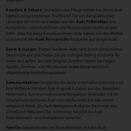
Stauraum!
Komfort & Schutz:
Sicherheit und Pflege sollten bei Ihrem Audi
niemals zu kurz kommen. Profitieren Sie von den praktischen
Lösungen für innen und außen wie den
Audi Fußmatten
und
Autoplanen. Lackschutzfolien und Reinigungsprodukte sorgen
dafür, dass Sie lange Freude an Ihrem Auto haben. Für den Notfall
sind Sie mit den
Audi Pannenhilfe
Produkten gut ausgerüstet.
Sport & Design:
Statten Sie Ihren Audi nach Ihrem persönlichen
Geschmack aus und finden Sie die richtigen Styling Produkte für
innen und außen. Im Audi Original Zubehör finden Sie Felgen,
Spoiler, Sommer- und Winterräder sowie designtechnisch
abgestimmte Ausstattungspakete.
Kommunikation:
Sorgen Sie für beste Unterhaltung für sich und
Ihre Mitfahrer mit dem Audi Original Zubehör aus den Bereichen
Multimedia, Kommunikation und Navigation. Verbinden Sie Ihr
Smartphone mit Ihrem Audi und telefonieren Sie oder hören
entspannt Musik. Die Audi Navigation findet für Sie immer den
schnellsten Weg zum Ziel. Entdecken Sie jetzt die Audi
Entertainment- und Navigations-Systeme!
Familie:
Gewährleisten Sie Ihren Kleinsten mit den Audi