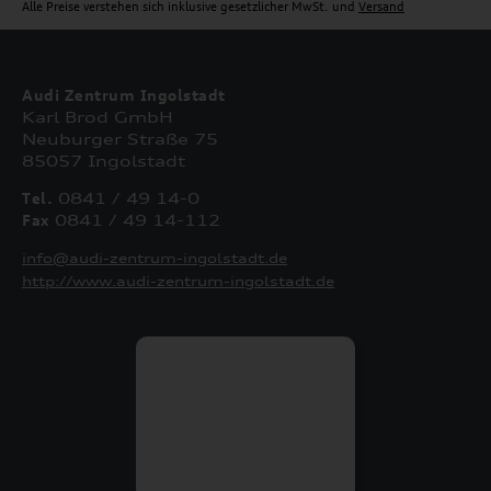
Alle Preise verstehen sich inklusive gesetzlicher MwSt. und
Versand
Audi Zentrum Ingolstadt
Karl Brod GmbH
Neuburger Straße 75
85057 Ingolstadt
Tel.
0841 / 49 14-0
Fax
0841 / 49 14-112
info@audi-zentrum-ingolstadt.de
http://www.audi-zentrum-ingolstadt.de