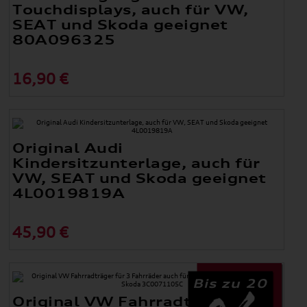
Touchdisplays, auch für VW,
SEAT und Skoda geeignet
80A096325
16,90 €
Original Audi
Kindersitzunterlage, auch für
VW, SEAT und Skoda geeignet
4L0019819A
45,90 €
Bis zu 20
Original VW Fahrradträger für