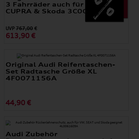
3 Fahrräder auch für Audi SEAT,
CUPRA & Skoda 3C0071105C
UVP
767,00
€
613,90 €
Original Audi Reifentaschen-
Set Radtasche Größe XL
4F0071156A
44,90 €
Audi Zubehör