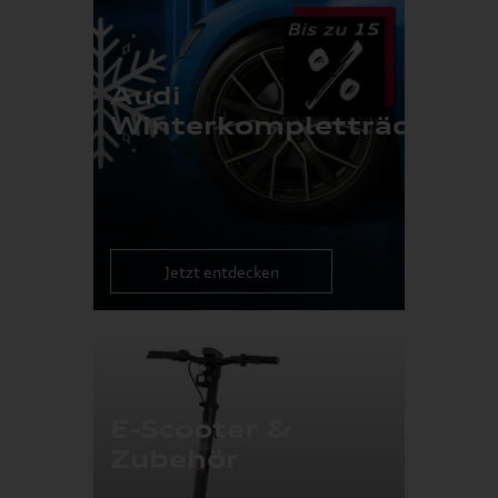
Audi
Winterkompletträder
Jetzt entdecken
E-Scooter &
Zubehör