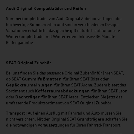
Audi Original Kompletträder und Reifen
Sommerkompletträder von Audi Original Zubehör verfügen über
hochwertige Sommerreifen und sind in verschiedenen Design-
Variationen erhältlich - das gleiche gilt natürlich auf für unsere
Winterkompletträder mit Winterreifen. Inklusive 36 Monate
Reifengarantie.
SEAT
Original Zubehör
Bei uns finden Sie das passende Original Zubehör für Ihren SEAT,
Gummifußmatten
ob SEAT
für Ihren SEAT Ibiza oder
Gepäckraumeinlagen
für Ihren SEAT Arona. Zudem bietet das
Kofferraumabdeckungen
Sortiment auch
für Ihren SEAT Leon
Dachträger
oder
für Ihren SEAT Ateca. Entdecken Sie jetzt das
umfassende Produktsortiment von SEAT Original Zubehör.
Transport:
Auf einen Ausflug mit Fahrrad und Auto müssen Sie
nicht verzichten. Mit den Original SEAT
Grundträgern
schaffen Sie
die notwendigen Voraussetzungen für Ihren Fahrrad-Transport.