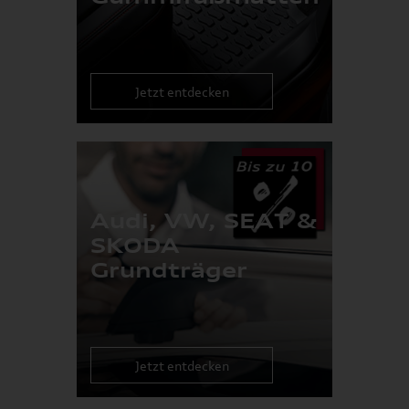
Jetzt entdecken
Audi, VW, SEAT &
SKODA
Grundträger
Jetzt entdecken