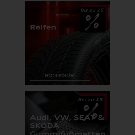
Reifen
Jetzt entdecken
Audi, VW, SEAT &
SKODA
Gummifußmatten