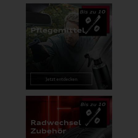
Pflegemittel
Jetzt entdecken
Radwechsel
Zubehör