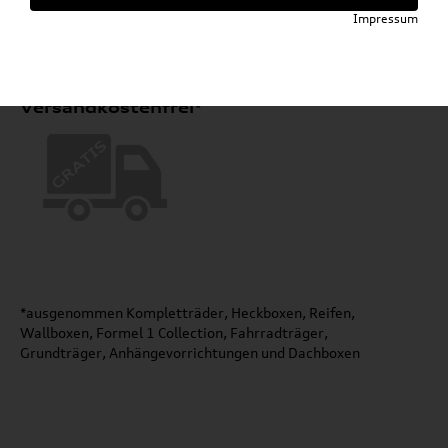
Impressum
Versandkostenfrei*
*ausgenommen Kompletträder, Heckboxen, Reifen,
Wallboxen, Formel 1 Collection, Fahrradträger,
Grundträger, Anhängevorrichtungen und Dachboxen