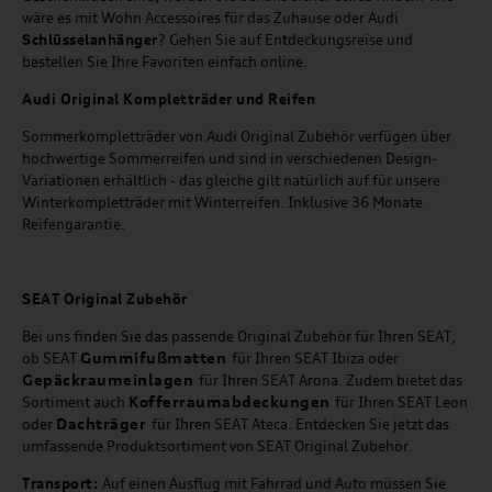
wäre es mit Wohn Accessoires für das Zuhause oder Audi
Schlüsselanhänger
? Gehen Sie auf Entdeckungsreise und
bestellen Sie Ihre Favoriten einfach online.
Audi Original Kompletträder und Reifen
Sommerkompletträder von Audi Original Zubehör verfügen über
hochwertige Sommerreifen und sind in verschiedenen Design-
Variationen erhältlich - das gleiche gilt natürlich auf für unsere
Winterkompletträder mit Winterreifen. Inklusive 36 Monate
Reifengarantie.
SEAT
Original Zubehör
Bei uns finden Sie das passende Original Zubehör für Ihren SEAT,
Gummifußmatten
ob SEAT
für Ihren SEAT Ibiza oder
Gepäckraumeinlagen
für Ihren SEAT Arona. Zudem bietet das
Kofferraumabdeckungen
Sortiment auch
für Ihren SEAT Leon
Dachträger
oder
für Ihren SEAT Ateca. Entdecken Sie jetzt das
umfassende Produktsortiment von SEAT Original Zubehör.
Transport:
Auf einen Ausflug mit Fahrrad und Auto müssen Sie