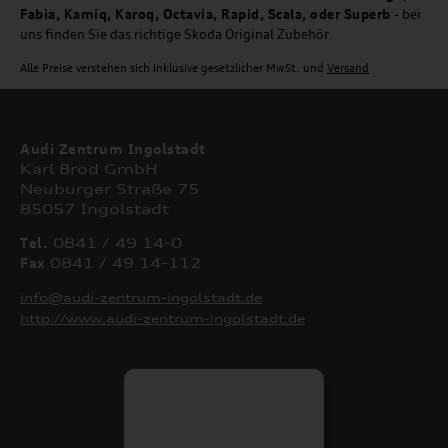
Fabia, Kamiq, Karoq, Octavia, Rapid, Scala, oder Superb
- bei
uns finden Sie das richtige Skoda Original Zubehör.
Alle Preise verstehen sich inklusive gesetzlicher MwSt. und
Versand
Audi Zentrum Ingolstadt
Karl Brod GmbH
Neuburger Straße 75
85057 Ingolstadt
Tel.
0841 / 49 14-0
Fax
0841 / 49 14-112
info@audi-zentrum-ingolstadt.de
http://www.audi-zentrum-ingolstadt.de