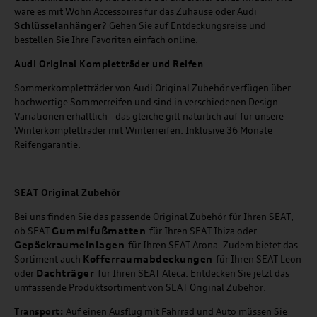
wäre es mit Wohn Accessoires für das Zuhause oder Audi
Schlüsselanhänger
? Gehen Sie auf Entdeckungsreise und
bestellen Sie Ihre Favoriten einfach online.
Audi Original Kompletträder und Reifen
Sommerkompletträder von Audi Original Zubehör verfügen über
hochwertige Sommerreifen und sind in verschiedenen Design-
Variationen erhältlich - das gleiche gilt natürlich auf für unsere
Winterkompletträder mit Winterreifen. Inklusive 36 Monate
Reifengarantie.
SEAT
Original Zubehör
Bei uns finden Sie das passende Original Zubehör für Ihren SEAT,
Gummifußmatten
ob SEAT
für Ihren SEAT Ibiza oder
Gepäckraumeinlagen
für Ihren SEAT Arona. Zudem bietet das
Kofferraumabdeckungen
Sortiment auch
für Ihren SEAT Leon
Dachträger
oder
für Ihren SEAT Ateca. Entdecken Sie jetzt das
umfassende Produktsortiment von SEAT Original Zubehör.
Transport:
Auf einen Ausflug mit Fahrrad und Auto müssen Sie