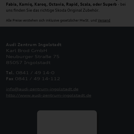
Fabia, Kamiq, Karoq, Octavia, Rapid, Scala, oder Superb
- bei
uns finden Sie das richtige Skoda Original Zubehör.
Alle Preise verstehen sich inklusive gesetzlicher MwSt. und
Versand
Audi Zentrum Ingolstadt
Karl Brod GmbH
Neuburger Straße 75
85057 Ingolstadt
Tel.
0841 / 49 14-0
Fax
0841 / 49 14-112
info@audi-zentrum-ingolstadt.de
http://www.audi-zentrum-ingolstadt.de