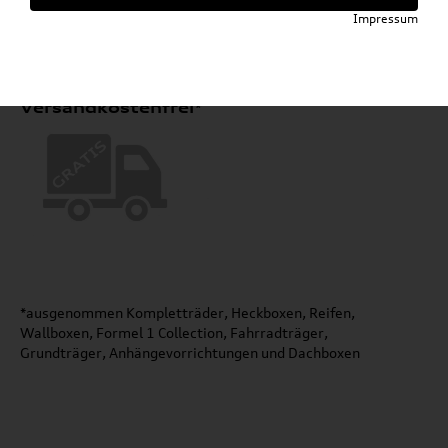
Impressum
Versandkostenfrei*
*ausgenommen Kompletträder, Heckboxen, Reifen,
Wallboxen, Formel 1 Collection, Fahrradträger,
Grundträger, Anhängevorrichtungen und Dachboxen