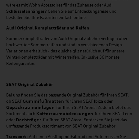
wäre es mit Wohn Accessoires für das Zuhause oder Audi
Schlüsselanhänger
? Gehen Sie auf Entdeckungsreise und
bestellen Sie Ihre Favoriten einfach online.
Audi Original Kompletträder und Reifen
Sommerkompletträder von Audi Original Zubehör verfügen über
hochwertige Sommerreifen und sind in verschiedenen Design-
Variationen erhältlich - das gleiche gilt natürlich auf für unsere
Winterkompletträder mit Winterreifen. Inklusive 36 Monate
Reifengarantie.
SEAT
Original Zubehör
Bei uns finden Sie das passende Original Zubehör für Ihren SEAT,
Gummifußmatten
ob SEAT
für Ihren SEAT Ibiza oder
Gepäckraumeinlagen
für Ihren SEAT Arona. Zudem bietet das
Kofferraumabdeckungen
Sortiment auch
für Ihren SEAT Leon
Dachträger
oder
für Ihren SEAT Ateca. Entdecken Sie jetzt das
umfassende Produktsortiment von SEAT Original Zubehör.
Transport:
Auf einen Ausflug mit Fahrrad und Auto müssen Sie