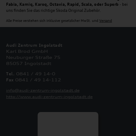
Fabia, Kamiq, Karoq, Octavia, Rapid, Scala, oder Superb
- bei
uns finden Sie das richtige Skoda Original Zubehör.
Alle Preise verstehen sich inklusive gesetzlicher MwSt. und
Versand
Audi Zentrum Ingolstadt
Karl Brod GmbH
Neuburger Straße 75
85057 Ingolstadt
Tel.
0841 / 49 14-0
Fax
0841 / 49 14-112
info@audi-zentrum-ingolstadt.de
http://www.audi-zentrum-ingolstadt.de