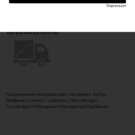
Impressum
Versandkostenfrei*
*ausgenommen Kompletträder, Heckboxen, Reifen,
Wallboxen, Formel 1 Collection, Fahrradträger,
Grundträger, Anhängevorrichtungen und Dachboxen