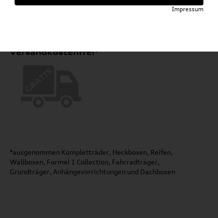
Impressum
Versandkostenfrei*
*ausgenommen Kompletträder, Heckboxen, Reifen,
Wallboxen, Formel 1 Collection, Fahrradträger,
Grundträger, Anhängevorrichtungen und Dachboxen