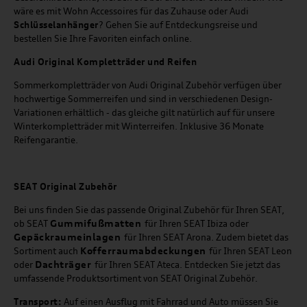
wäre es mit Wohn Accessoires für das Zuhause oder Audi
Schlüsselanhänger
? Gehen Sie auf Entdeckungsreise und
bestellen Sie Ihre Favoriten einfach online.
Audi Original Kompletträder und Reifen
Sommerkompletträder von Audi Original Zubehör verfügen über
hochwertige Sommerreifen und sind in verschiedenen Design-
Variationen erhältlich - das gleiche gilt natürlich auf für unsere
Winterkompletträder mit Winterreifen. Inklusive 36 Monate
Reifengarantie.
SEAT
Original Zubehör
Bei uns finden Sie das passende Original Zubehör für Ihren SEAT,
Gummifußmatten
ob SEAT
für Ihren SEAT Ibiza oder
Gepäckraumeinlagen
für Ihren SEAT Arona. Zudem bietet das
Kofferraumabdeckungen
Sortiment auch
für Ihren SEAT Leon
Dachträger
oder
für Ihren SEAT Ateca. Entdecken Sie jetzt das
umfassende Produktsortiment von SEAT Original Zubehör.
Transport:
Auf einen Ausflug mit Fahrrad und Auto müssen Sie