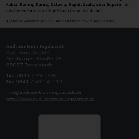
Fabia, Kamiq, Karoq, Octavia, Rapid, Scala, oder Superb
- bei
uns finden Sie das richtige Skoda Original Zubehör.
Alle Preise verstehen sich inklusive gesetzlicher MwSt. und
Versand
Audi Zentrum Ingolstadt
Karl Brod GmbH
Neuburger Straße 75
85057 Ingolstadt
Tel.
0841 / 49 14-0
Fax
0841 / 49 14-112
info@audi-zentrum-ingolstadt.de
http://www.audi-zentrum-ingolstadt.de