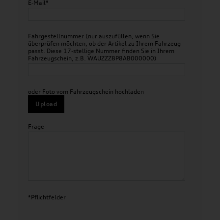
E-Mail*
Fahrgestellnummer (nur auszufüllen, wenn Sie
überprüfen möchten, ob der Artikel zu Ihrem Fahrzeug
passt. Diese 17-stellige Nummer finden Sie in Ihrem
Fahrzeugschein, z.B. WAUZZZ8P8AB000000)
oder Foto vom Fahrzeugschein hochladen
Upload
Frage
*Pflichtfelder