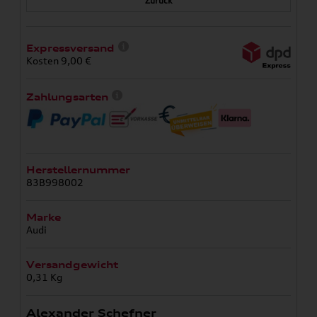
Zurück
Expressversand
Kosten 9,00 €
Zahlungsarten
Herstellernummer
83B998002
Marke
Audi
Versandgewicht
0,31 Kg
Alexander Schefner