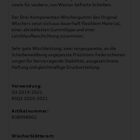
sowie für saubere, von Wasser befreite Scheiben.
Der Drei-Komponenten-Wischergummi des Original
Wischers setzt sich aus dauerhaft flexiblem Material,
einer abriebfesten Gummilippe und einer
Leichtlaufbeschichtung zusammen.
Sehr gute Wischleistung: zwei vorgespannte, an die
Scheibenwölbung angepasste Präzisions-Federschienen
sorgen für hervorragende Stabilität, ausgezeichnete
Haftung und gleichmäßige Druckverteilung.
Verwendung:
Q3 2019-2021
RSQ3 2020-2021
Artikelnummer:
83B998002
Wischerblätterart: