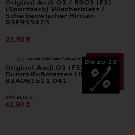
Original Audi Q3 / RSQ3 (F3)
(Sportback) Wischerblatt /
Scheibenwischer Hinten
83F955425
23,90 €
Bis zu 15
Original Audi Q3 (F3)
Gummifußmatten Hinten
83A061511 041
UVP
50,00
€
42,90 €