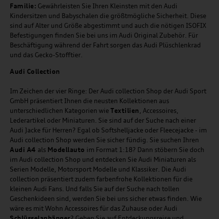
Familie:
Gewährleisten Sie Ihren Kleinsten mit den Audi
Kindersitzen und Babyschalen die größtmögliche Sicherheit. Diese
sind auf Alter und Größe abgestimmt und auch die nötigen ISOFIX
Befestigungen finden Sie bei uns im Audi Original Zubehör. Für
Beschäftigung während der Fahrt sorgen das Audi Plüschlenkrad
und das Gecko-Stofftier.
Audi
C
ollection
Im Zeichen der vier Ringe: Der Audi collection Shop der Audi Sport
GmbH präsentiert Ihnen die neusten Kollektionen aus
unterschiedlichen Kategorien wie
Textilien
, Accessoires,
Lederartikel oder Miniaturen. Sie sind auf der Suche nach einer
Audi Jacke für Herren? Egal ob Softshelljacke oder Fleecejacke - im
Audi collection Shop werden Sie sicher fündig. Sie suchen Ihren
Audi A4
als
Modellauto
im Format 1:18? Dann stöbern Sie doch
im Audi collection Shop und entdecken Sie Audi Miniaturen als
Serien Modelle, Motorsport Modelle und Klassiker. Die Audi
collection präsentiert zudem farbenfrohe Kollektionen für die
kleinen Audi Fans. Und falls Sie auf der Suche nach tollen
Geschenkideen sind, werden Sie bei uns sicher etwas finden. Wie
wäre es mit Wohn Accessoires für das Zuhause oder Audi
Schlüsselanhänger
? Gehen Sie auf Entdeckungsreise und