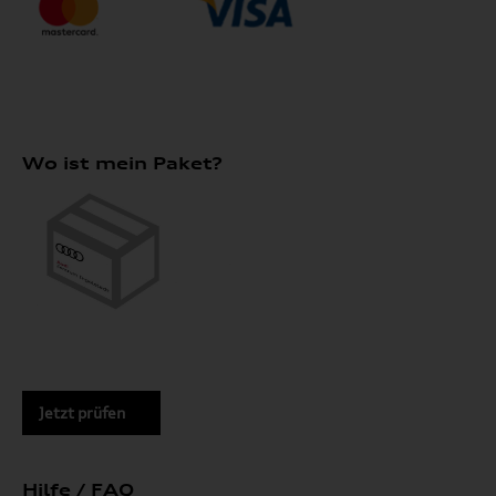
Wo ist mein Paket?
Jetzt prüfen
Hilfe / FAQ