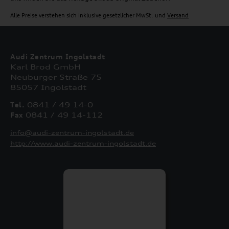
Alle Preise verstehen sich inklusive gesetzlicher MwSt. und
Versand
Audi Zentrum Ingolstadt
Karl Brod GmbH
Neuburger Straße 75
85057 Ingolstadt
Tel.
0841 / 49 14-0
Fax
0841 / 49 14-112
info@audi-zentrum-ingolstadt.de
http://www.audi-zentrum-ingolstadt.de