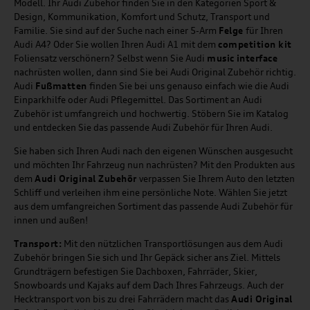
Modell. Ihr Audi Zubehör finden Sie in den Kategorien Sport &
Design, Kommunikation, Komfort und Schutz, Transport und
Familie. Sie sind auf der Suche nach einer 5-Arm
Felge
für Ihren
Audi A4? Oder Sie wollen Ihren Audi A1 mit dem
competition kit
Foliensatz verschönern? Selbst wenn Sie Audi
music
interface
nachrüsten wollen, dann sind Sie bei Audi Original Zubehör richtig.
Audi
Fußmatten
finden Sie bei uns genauso einfach wie die Audi
Einparkhilfe oder Audi Pflegemittel. Das Sortiment an Audi
Zubehör ist umfangreich und hochwertig. Stöbern Sie im Katalog
und entdecken Sie das passende Audi Zubehör für Ihren Audi.
Sie haben sich Ihren Audi nach den eigenen Wünschen ausgesucht
und möchten Ihr Fahrzeug nun nachrüsten? Mit den Produkten aus
dem
Audi Original Zubehör
verpassen Sie Ihrem Auto den letzten
Schliff und verleihen ihm eine persönliche Note. Wählen Sie jetzt
aus dem umfangreichen Sortiment das passende Audi Zubehör für
innen und außen!
Transport:
Mit den nützlichen Transportlösungen aus dem Audi
Zubehör bringen Sie sich und Ihr Gepäck sicher ans Ziel. Mittels
Grundträgern befestigen Sie Dachboxen, Fahrräder, Skier,
Snowboards und Kajaks auf dem Dach Ihres Fahrzeugs. Auch der
Hecktransport von bis zu drei Fahrrädern macht das
Audi Original