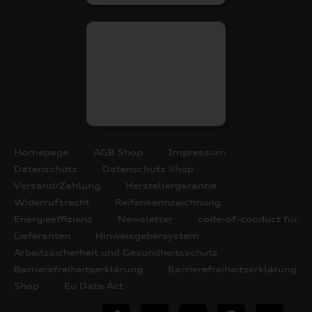
Homepage
AGB Shop
Impressum
Datenschutz
Datenschutz Shop
Versand/Zahlung
Herstellergarantie
Widerrufsrecht
Reifenkennzeichnung
Energieeffizienz
Newsletter
code-of-conduct für
Lieferanten
Hinweisgebersystem
Arbeitssicherheit und Gesundheitsschutz
Barrierefreiheitserklärung
Barrierefreiheitserklärung
Shop
Eu Data Act