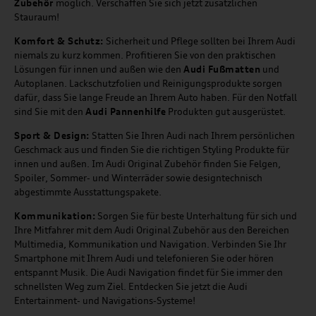
Zubehör
möglich. Verschaffen Sie sich jetzt zusätzlichen
Stauraum!
Komfort & Schutz:
Sicherheit und Pflege sollten bei Ihrem Audi
niemals zu kurz kommen. Profitieren Sie von den praktischen
Lösungen für innen und außen wie den
Audi Fußmatten
und
Autoplanen. Lackschutzfolien und Reinigungsprodukte sorgen
dafür, dass Sie lange Freude an Ihrem Auto haben. Für den Notfall
sind Sie mit den
Audi Pannenhilfe
Produkten gut ausgerüstet.
Sport & Design:
Statten Sie Ihren Audi nach Ihrem persönlichen
Geschmack aus und finden Sie die richtigen Styling Produkte für
innen und außen. Im Audi Original Zubehör finden Sie Felgen,
Spoiler, Sommer- und Winterräder sowie designtechnisch
abgestimmte Ausstattungspakete.
Kommunikation:
Sorgen Sie für beste Unterhaltung für sich und
Ihre Mitfahrer mit dem Audi Original Zubehör aus den Bereichen
Multimedia, Kommunikation und Navigation. Verbinden Sie Ihr
Smartphone mit Ihrem Audi und telefonieren Sie oder hören
entspannt Musik. Die Audi Navigation findet für Sie immer den
schnellsten Weg zum Ziel. Entdecken Sie jetzt die Audi
Entertainment- und Navigations-Systeme!