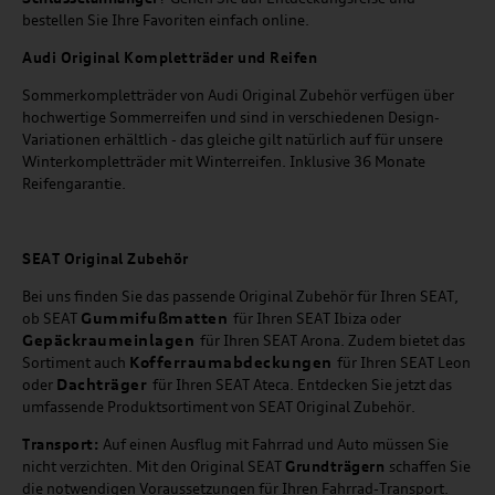
bestellen Sie Ihre Favoriten einfach online.
Audi Original Kompletträder und Reifen
Sommerkompletträder von Audi Original Zubehör verfügen über
hochwertige Sommerreifen und sind in verschiedenen Design-
Variationen erhältlich - das gleiche gilt natürlich auf für unsere
Winterkompletträder mit Winterreifen. Inklusive 36 Monate
Reifengarantie.
SEAT
Original Zubehör
Bei uns finden Sie das passende Original Zubehör für Ihren SEAT,
Gummifußmatten
ob SEAT
für Ihren SEAT Ibiza oder
Gepäckraumeinlagen
für Ihren SEAT Arona. Zudem bietet das
Kofferraumabdeckungen
Sortiment auch
für Ihren SEAT Leon
Dachträger
oder
für Ihren SEAT Ateca. Entdecken Sie jetzt das
umfassende Produktsortiment von SEAT Original Zubehör.
Transport:
Auf einen Ausflug mit Fahrrad und Auto müssen Sie
nicht verzichten. Mit den Original SEAT
Grundträgern
schaffen Sie
die notwendigen Voraussetzungen für Ihren Fahrrad-Transport.