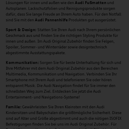
Lösungen für innen und außen wie den
Audi Fußmatten
und
Autoplanen. Lackschutzfolien und Reinigungsprodukte sorgen
dafür, dass Sie lange Freude an Ihrem Auto haben. Für den Notfall
sind Sie mit den
Audi Pannenhilfe
Produkten gut ausgerüstet.
Sport & Design:
Statten Sie Ihren Audi nach Ihrem persönlichen
Geschmack aus und finden Sie die richtigen Styling Produkte für
innen und außen. Im Audi Original Zubehör finden Sie Felgen,
Spoiler, Sommer- und Winterräder sowie designtechnisch
abgestimmte Ausstattungspakete.
Kommunikation:
Sorgen Sie für beste Unterhaltung für sich und
Ihre Mitfahrer mit dem Audi Original Zubehör aus den Bereichen
Multimedia, Kommunikation und Navigation. Verbinden Sie Ihr
Smartphone mit Ihrem Audi und telefonieren Sie oder hören
entspannt Musik. Die Audi Navigation findet für Sie immer den
schnellsten Weg zum Ziel. Entdecken Sie jetzt die Audi
Entertainment- und Navigations-Systeme!
Familie:
Gewährleisten Sie Ihren Kleinsten mit den Audi
Kindersitzen und Babyschalen die größtmögliche Sicherheit. Diese
sind auf Alter und Größe abgestimmt und auch die nötigen ISOFIX
Befestigungen finden Sie bei uns im Audi Original Zubehör. Für