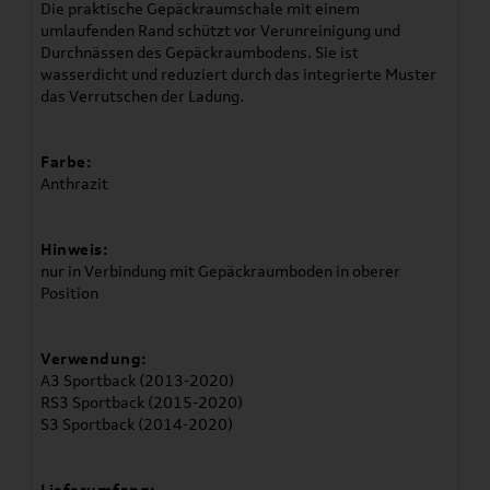
Die praktische Gepäckraumschale mit einem
umlaufenden Rand schützt vor Verunreinigung und
Durchnässen des Gepäckraumbodens. Sie ist
wasserdicht und reduziert durch das integrierte Muster
das Verrutschen der Ladung.
Farbe:
Anthrazit
Hinweis:
nur in Verbindung mit Gepäckraumboden in oberer
Position
Verwendung:
A3 Sportback (2013-2020)
RS3 Sportback (2015-2020)
S3 Sportback (2014-2020)
Lieferumfang: