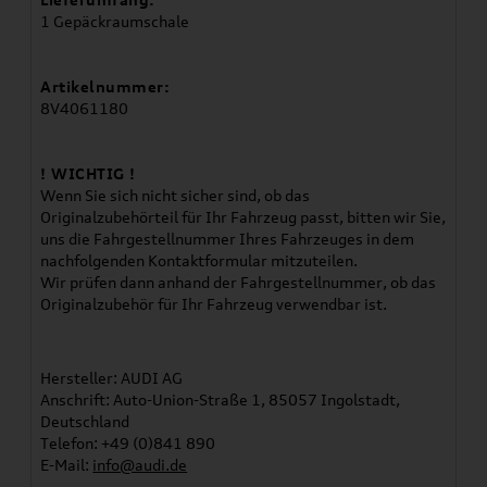
1 Gepäckraumschale
Artikelnummer:
8V4061180
! WICHTIG !
Wenn Sie sich nicht sicher sind, ob das
Originalzubehörteil für Ihr Fahrzeug passt, bitten wir Sie,
uns die Fahrgestellnummer Ihres Fahrzeuges in dem
nachfolgenden Kontaktformular mitzuteilen.
Wir prüfen dann anhand der Fahrgestellnummer, ob das
Originalzubehör für Ihr Fahrzeug verwendbar ist.
Hersteller: AUDI AG
Anschrift: Auto-Union-Straße 1, 85057 Ingolstadt,
Deutschland
Telefon: +49 (0)841 890
E-Mail:
info@audi.de