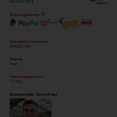
Kosten 9,00 €
Zahlungsarten
Herstellernummer
8V4061180
Marke
Audi
Versandgewicht
1,3 Kg
Alexander Schefner