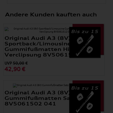
Andere Kunden kauften auch
Bis zu 15
Original Audi A3 (8V)
Sportback/Limousine
Gummifußmatten Hinten mit
Verclipsung 8V5061512 041
UVP
50,00
€
42,90 €
Bis zu 15
Original Audi A3 (8V)
Gummifußmatten Satz Vorne
8V5061502 041