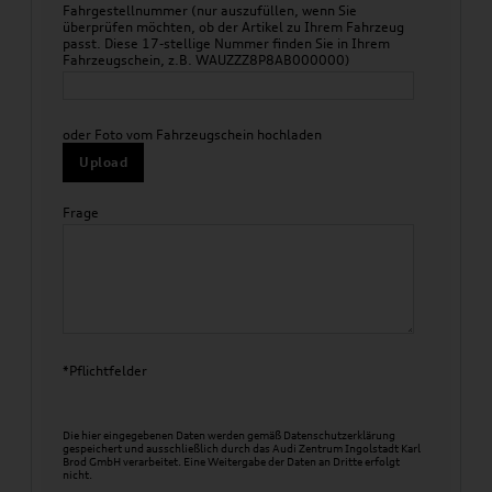
Fahrgestellnummer (nur auszufüllen, wenn Sie
überprüfen möchten, ob der Artikel zu Ihrem Fahrzeug
passt. Diese 17-stellige Nummer finden Sie in Ihrem
Fahrzeugschein, z.B. WAUZZZ8P8AB000000)
oder Foto vom Fahrzeugschein hochladen
Upload
Frage
*Pflichtfelder
Die hier eingegebenen Daten werden gemäß
Datenschutzerklärung
gespeichert und ausschließlich durch das Audi Zentrum Ingolstadt Karl
Brod GmbH verarbeitet. Eine Weitergabe der Daten an Dritte erfolgt
nicht.