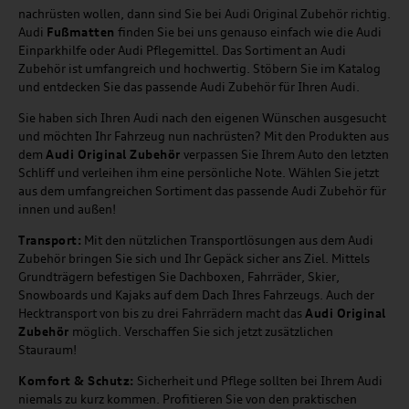
nachrüsten wollen, dann sind Sie bei Audi Original Zubehör richtig.
Audi
Fußmatten
finden Sie bei uns genauso einfach wie die Audi
Einparkhilfe oder Audi Pflegemittel. Das Sortiment an Audi
Zubehör ist umfangreich und hochwertig. Stöbern Sie im Katalog
und entdecken Sie das passende Audi Zubehör für Ihren Audi.
Sie haben sich Ihren Audi nach den eigenen Wünschen ausgesucht
und möchten Ihr Fahrzeug nun nachrüsten? Mit den Produkten aus
dem
Audi Original Zubehör
verpassen Sie Ihrem Auto den letzten
Schliff und verleihen ihm eine persönliche Note. Wählen Sie jetzt
aus dem umfangreichen Sortiment das passende Audi Zubehör für
innen und außen!
Transport:
Mit den nützlichen Transportlösungen aus dem Audi
Zubehör bringen Sie sich und Ihr Gepäck sicher ans Ziel. Mittels
Grundträgern befestigen Sie Dachboxen, Fahrräder, Skier,
Snowboards und Kajaks auf dem Dach Ihres Fahrzeugs. Auch der
Hecktransport von bis zu drei Fahrrädern macht das
Audi Original
Zubehör
möglich. Verschaffen Sie sich jetzt zusätzlichen
Stauraum!
Komfort & Schutz:
Sicherheit und Pflege sollten bei Ihrem Audi
niemals zu kurz kommen. Profitieren Sie von den praktischen