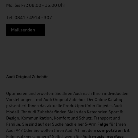
Mo. bis Fr.: 08.00 - 15.00 Uhr
Tel: 0841 / 4914 - 307
Mail senden
Audi Original Zubehör
Optimieren und erweitern Sie Ihren Audi nach Ihren individuellen
Vorstellungen - mit Audi Original Zubehör. Der Online Katalog
präsentiert Ihnen das aktuelle Produktportfolio für jedes Audi
Modell. Ihr Audi Zubehör finden Sie in den Kategorien Sport &
Design, Kommunikation, Komfort und Schutz, Transport und
Familie. Sie sind auf der Suche nach einer 5-Arm
Felge
für Ihren
Audi A4? Oder Sie wollen Ihren Audi A1 mit dem
competition kit
Foliensatz verschönern? Selbst wenn Sie Audi
music
interface