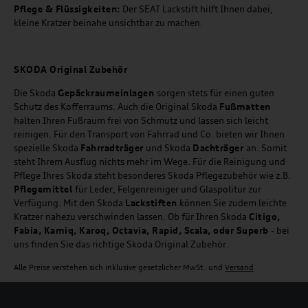
Pflege & Flüssigkeiten:
Der SEAT Lackstift hilft Ihnen dabei,
kleine Kratzer beinahe unsichtbar zu machen.
SKODA Original Zubehör
Die Skoda
Gepäckraumeinlagen
sorgen stets für einen guten
Schutz des Kofferraums. Auch die Original Skoda
Fußmatten
halten Ihren Fußraum frei von Schmutz und lassen sich leicht
reinigen. Für den Transport von Fahrrad und Co. bieten wir Ihnen
spezielle Skoda
Fahrradträger
und Skoda
Dachträger
an. Somit
steht Ihrem Ausflug nichts mehr im Wege. Für die Reinigung und
Pflege Ihres Skoda steht besonderes Skoda Pflegezubehör wie z.B.
Pflegemittel
für Leder, Felgenreiniger und Glaspolitur zur
Verfügung. Mit den Skoda
Lackstiften
können Sie zudem leichte
Kratzer nahezu verschwinden lassen. Ob für Ihren Skoda
Citigo,
Fabia, Kamiq, Karoq, Octavia, Rapid, Scala, oder Superb
- bei
uns finden Sie das richtige Skoda Original Zubehör.
Alle Preise verstehen sich inklusive gesetzlicher MwSt. und
Versand