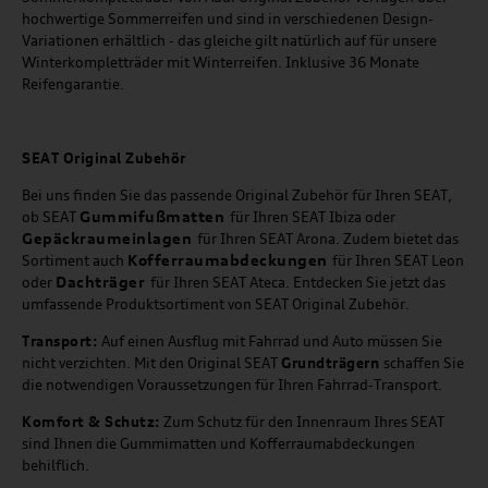
hochwertige Sommerreifen und sind in verschiedenen Design-
Variationen erhältlich - das gleiche gilt natürlich auf für unsere
Winterkompletträder mit Winterreifen. Inklusive 36 Monate
Reifengarantie.
SEAT
Original Zubehör
Bei uns finden Sie das passende Original Zubehör für Ihren SEAT,
Gummifußmatten
ob SEAT
für Ihren SEAT Ibiza oder
Gepäckraumeinlagen
für Ihren SEAT Arona. Zudem bietet das
Kofferraumabdeckungen
Sortiment auch
für Ihren SEAT Leon
Dachträger
oder
für Ihren SEAT Ateca. Entdecken Sie jetzt das
umfassende Produktsortiment von SEAT Original Zubehör.
Transport:
Auf einen Ausflug mit Fahrrad und Auto müssen Sie
nicht verzichten. Mit den Original SEAT
Grundträgern
schaffen Sie
die notwendigen Voraussetzungen für Ihren Fahrrad-Transport.
Komfort & Schutz:
Zum Schutz für den Innenraum Ihres SEAT
sind Ihnen die Gummimatten und Kofferraumabdeckungen
behilflich.