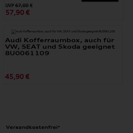
UVP
67,00
€
57,90 €
Audi Kofferraumbox, auch für
VW, SEAT und Skoda geeignet
8U0061109
45,90 €
Versandkostenfrei*