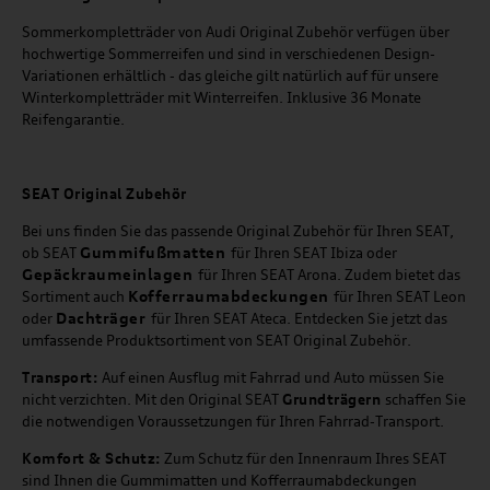
Sommerkompletträder von Audi Original Zubehör verfügen über
hochwertige Sommerreifen und sind in verschiedenen Design-
Variationen erhältlich - das gleiche gilt natürlich auf für unsere
Winterkompletträder mit Winterreifen. Inklusive 36 Monate
Reifengarantie.
SEAT
Original Zubehör
Bei uns finden Sie das passende Original Zubehör für Ihren SEAT,
Gummifußmatten
ob SEAT
für Ihren SEAT Ibiza oder
Gepäckraumeinlagen
für Ihren SEAT Arona. Zudem bietet das
Kofferraumabdeckungen
Sortiment auch
für Ihren SEAT Leon
Dachträger
oder
für Ihren SEAT Ateca. Entdecken Sie jetzt das
umfassende Produktsortiment von SEAT Original Zubehör.
Transport:
Auf einen Ausflug mit Fahrrad und Auto müssen Sie
nicht verzichten. Mit den Original SEAT
Grundträgern
schaffen Sie
die notwendigen Voraussetzungen für Ihren Fahrrad-Transport.
Komfort & Schutz:
Zum Schutz für den Innenraum Ihres SEAT
sind Ihnen die Gummimatten und Kofferraumabdeckungen