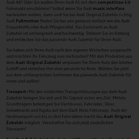
Audi A4? Oder Sie wollen Ihren Audi A1 mit dem
competition kit
Foliensatz verschönern? Selbst wenn Sie Audi
music
interface
nachrüsten wollen, dann sind Sie bei Audi Original Zubehör richtig.
Audi
Fußmatten
finden Sie bei uns genauso einfach wie die Audi
Einparkhilfe oder Audi Pflegemittel. Das Sortiment an Audi
Zubehör ist umfangreich und hochwertig. Stöbern Sie im Katalog
und entdecken Sie das passende Audi Zubehör für Ihren Audi.
Sie haben sich Ihren Audi nach den eigenen Wünschen ausgesucht
und möchten Ihr Fahrzeug nun nachrüsten? Mit den Produkten aus
dem
Audi Original Zubehör
verpassen Sie Ihrem Auto den letzten
Schliff und verleihen ihm eine persönliche Note. Wählen Sie jetzt
aus dem umfangreichen Sortiment das passende Audi Zubehör für
innen und außen!
Transport:
Mit den nützlichen Transportlösungen aus dem Audi
Zubehör bringen Sie sich und Ihr Gepäck sicher ans Ziel. Mittels
Grundträgern befestigen Sie Dachboxen, Fahrräder, Skier,
Snowboards und Kajaks auf dem Dach Ihres Fahrzeugs. Auch der
Hecktransport von bis zu drei Fahrrädern macht das
Audi Original
Zubehör
möglich. Verschaffen Sie sich jetzt zusätzlichen
Stauraum!