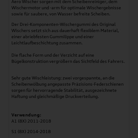
Aero Wischer sorgen mit dem Scheibenreiniger, dem
Wischermotor und -arm für optimale Wischergebnisse
sowie für saubere, von Wasser befreite Scheiben.
Der Drei-Komponenten-Wischergummi des Original
Wischers setzt sich aus dauerhaft flexiblem Material,
einer abriebfesten Gummilippe und einer
Leichtlaufbeschichtung zusammen.
Die flache Form und der Verzicht auf eine
Bügelkonstruktion vergrößern das Sichtfeld des Fahrers.
Sehr gute Wischleistung: zwei vorgespannte, an die
Scheibenwölbung angepasste Präzisions-Federschienen
sorgen für hervorragende Stabilität, ausgezeichnete
Haftung und gleichmäßige Druckverteilung.
Verwendung:
A1 (8X) 2011-2018
S1 (8X) 2014-2018