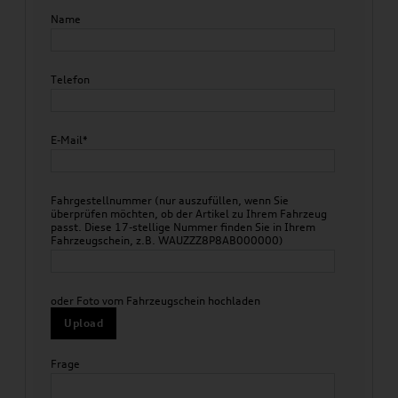
Name
Telefon
E-Mail*
Fahrgestellnummer (nur auszufüllen, wenn Sie
überprüfen möchten, ob der Artikel zu Ihrem Fahrzeug
passt. Diese 17-stellige Nummer finden Sie in Ihrem
Fahrzeugschein, z.B. WAUZZZ8P8AB000000)
oder Foto vom Fahrzeugschein hochladen
Upload
Frage