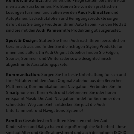
Komfort & Schutz:
Sicherheit und Pflege sollten bei Ihrem Audi
niemals zu kurz kommen. Profitieren Sie von den praktischen
Lösungen für innen und außen wie den
Audi Fußmatten
und
Autoplanen. Lackschutzfolien und Reinigungsprodukte sorgen
dafür, dass Sie lange Freude an Ihrem Auto haben. Für den Notfall
sind Sie mit den
Audi Pannenhilfe
Produkten gut ausgerüstet.
Sport & Design:
Statten Sie Ihren Audi nach Ihrem persönlichen
Geschmack aus und finden Sie die richtigen Styling Produkte für
innen und außen. Im Audi Original Zubehör finden Sie Felgen,
Spoiler, Sommer- und Winterräder sowie designtechnisch
abgestimmte Ausstattungspakete.
Kommunikation:
Sorgen Sie für beste Unterhaltung für sich und
Ihre Mitfahrer mit dem Audi Original Zubehör aus den Bereichen
Multimedia, Kommunikation und Navigation. Verbinden Sie Ihr
Smartphone mit Ihrem Audi und telefonieren Sie oder hören
entspannt Musik. Die Audi Navigation findet für Sie immer den
schnellsten Weg zum Ziel. Entdecken Sie jetzt die Audi
Entertainment- und Navigations-Systeme!
Familie:
Gewährleisten Sie Ihren Kleinsten mit den Audi
Kindersitzen und Babyschalen die größtmögliche Sicherheit. Diese
sind auf Alter und Größe abgestimmt und auch die nötigen ISOFIX