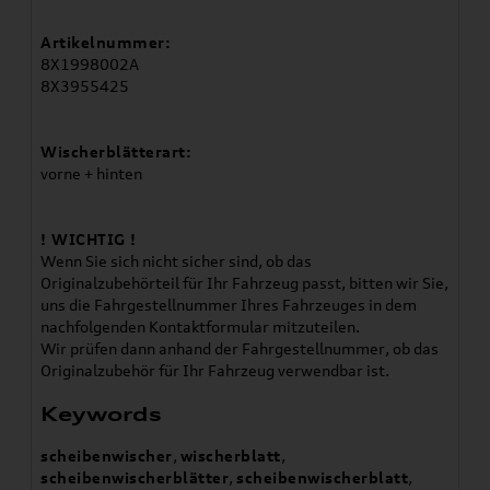
Artikelnummer:
8X1998002A
8X3955425
Wischerblätterart:
vorne + hinten
! WICHTIG !
Wenn Sie sich nicht sicher sind, ob das
Originalzubehörteil für Ihr Fahrzeug passt, bitten wir Sie,
uns die Fahrgestellnummer Ihres Fahrzeuges in dem
nachfolgenden Kontaktformular mitzuteilen.
Wir prüfen dann anhand der Fahrgestellnummer, ob das
Originalzubehör für Ihr Fahrzeug verwendbar ist.
Keywords
scheibenwischer
,
wischerblatt
,
scheibenwischerblätter
,
scheibenwischerblatt
,