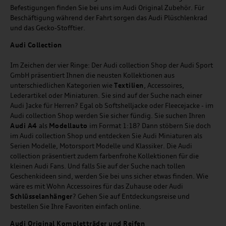
Befestigungen finden Sie bei uns im Audi Original Zubehör. Für
Beschäftigung während der Fahrt sorgen das Audi Plüschlenkrad
und das Gecko-Stofftier.
Audi
C
ollection
Im Zeichen der vier Ringe: Der Audi collection Shop der Audi Sport
GmbH präsentiert Ihnen die neusten Kollektionen aus
unterschiedlichen Kategorien wie
Textilien
, Accessoires,
Lederartikel oder Miniaturen. Sie sind auf der Suche nach einer
Audi Jacke für Herren? Egal ob Softshelljacke oder Fleecejacke - im
Audi collection Shop werden Sie sicher fündig. Sie suchen Ihren
Audi A4
als
Modellauto
im Format 1:18? Dann stöbern Sie doch
im Audi collection Shop und entdecken Sie Audi Miniaturen als
Serien Modelle, Motorsport Modelle und Klassiker. Die Audi
collection präsentiert zudem farbenfrohe Kollektionen für die
kleinen Audi Fans. Und falls Sie auf der Suche nach tollen
Geschenkideen sind, werden Sie bei uns sicher etwas finden. Wie
wäre es mit Wohn Accessoires für das Zuhause oder Audi
Schlüsselanhänger
? Gehen Sie auf Entdeckungsreise und
bestellen Sie Ihre Favoriten einfach online.
Audi Original Kompletträder und Reifen